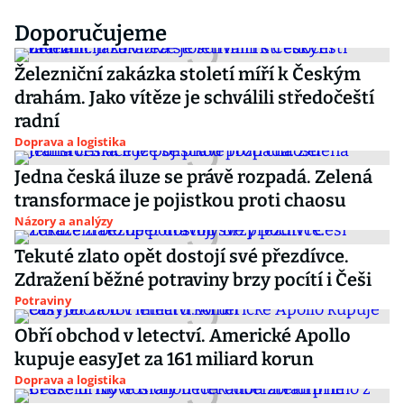
Doporučujeme
Železniční zakázka století míří k Českým
drahám. Jako vítěze je schválili středočeští
radní
Doprava a logistika
Jedna česká iluze se právě rozpadá. Zelená
transformace je pojistkou proti chaosu
Názory a analýzy
Tekuté zlato opět dostojí své přezdívce.
Zdražení běžné potraviny brzy pocítí i Češi
Potraviny
Obří obchod v letectví. Americké Apollo
kupuje easyJet za 161 miliard korun
Doprava a logistika