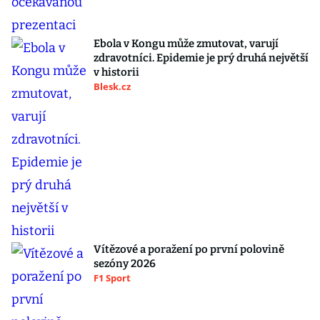
Ebola v Kongu může zmutovat, varují
zdravotníci. Epidemie je prý druhá největší
v historii
Blesk.cz
Vítězové a poražení po první polovině
sezóny 2026
F1 Sport