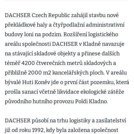
DACHSER Czech Republic zahájil stavbu nové
překládkové haly a čtyřpodlažní administrativní
budovy loni na podzim. Rozšíření logistického
areálu společnosti DACHSER v Kladně navazuje
na stávající skladové objekty a přinese dalších
téměř 4200 čtverečních metrů skladových a
přibližně 2000 m2 kancelářských ploch. V areálu
bývalé Huti Koněv jde o první část pozemku, která
prošla sanací včetně likvidace ekologické zátěže
původního hutního provozu Poldi Kladno.
DACHSER působí na trhu logistiky a zasílatelství
již od roku 1992, kdy byla založena společnost