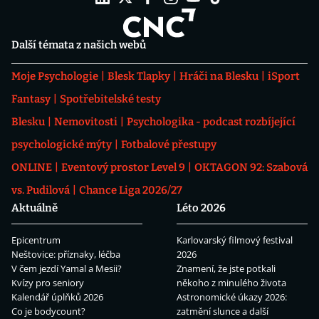
Další témata z našich webů
Moje Psychologie
Blesk Tlapky
Hráči na Blesku
iSport
Fantasy
Spotřebitelské testy
Blesku
Nemovitosti
Psychologika - podcast rozbíjející
psychologické mýty
Fotbalové přestupy
ONLINE
Eventový prostor Level 9
OKTAGON 92: Szabová
vs. Pudilová
Chance Liga 2026/27
Aktuálně
Léto 2026
Epicentrum
Karlovarský filmový festival
Neštovice: příznaky, léčba
2026
V čem jezdí Yamal a Mesii?
Znamení, že jste potkali
Kvízy pro seniory
někoho z minulého života
Kalendář úplňků 2026
Astronomické úkazy 2026:
Co je bodycount?
zatmění slunce a další