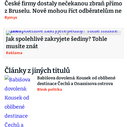
České firmy dostaly nečekanou zbraň přímo
z Bruselu. Nově mohou říct odběratelům ne
Byznys
Jak spolehlivě zakryjete šediny? Tohle
musíte znát
Reklama
Články z jiných titulů
Babišova dovolená: Kousek od oblíbené
destinace Čechů a Onassisova ostrova
Blesk politika