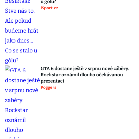
u gólu?
iSport.cz
GTA 6 dostane ještě v srpnu nové záběry.
Rockstar oznámil dlouho očekávanou
prezentaci
Poggers