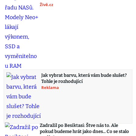
Živě.cz
Jak vybrat barvu, která vám bude slušet?
Tohle je rozhodující
Reklama
Zadražil po Besiktasi: Štve nás to. Ale
pokud budeme hrát jako dnes... Co se stalo