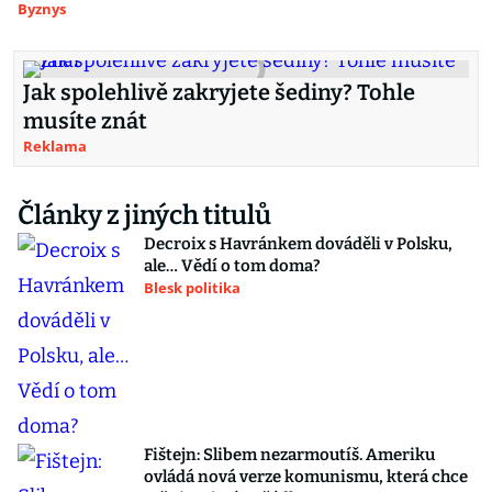
Byznys
Jak spolehlivě zakryjete šediny? Tohle
musíte znát
Reklama
Články z jiných titulů
Decroix s Havránkem dováděli v Polsku,
ale… Vědí o tom doma?
Blesk politika
Fištejn: Slibem nezarmoutíš. Ameriku
ovládá nová verze komunismu, která chce