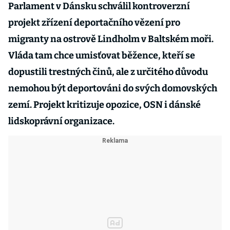
Parlament v Dánsku schválil kontroverzní
projekt zřízení deportačního vězení pro
migranty na ostrově Lindholm v Baltském moři.
Vláda tam chce umisťovat běžence, kteří se
dopustili trestných činů, ale z určitého důvodu
nemohou být deportováni do svých domovských
zemí. Projekt kritizuje opozice, OSN i dánské
lidskoprávní organizace.