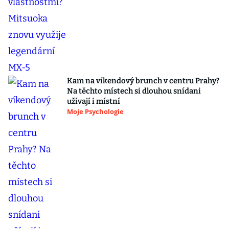
Kam na víkendový brunch v centru Prahy?
Na těchto místech si dlouhou snídani
užívají i místní
Moje Psychologie