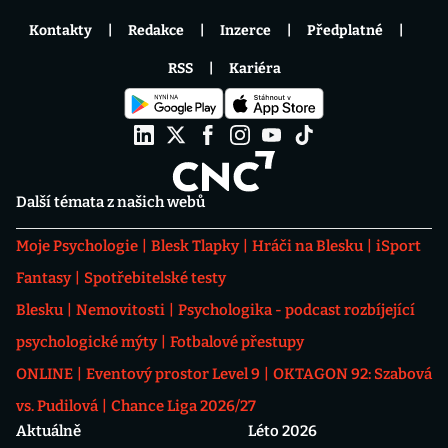
Kontakty
Redakce
Inzerce
Předplatné
RSS
Kariéra
Další témata z našich webů
Moje Psychologie
Blesk Tlapky
Hráči na Blesku
iSport
Fantasy
Spotřebitelské testy
Blesku
Nemovitosti
Psychologika - podcast rozbíjející
psychologické mýty
Fotbalové přestupy
ONLINE
Eventový prostor Level 9
OKTAGON 92: Szabová
vs. Pudilová
Chance Liga 2026/27
Aktuálně
Léto 2026