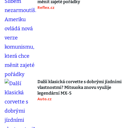
měnit zajeté pořádky
Reflex.cz
Další klasická corvette s dobrými jízdními
vlastnostmi? Mitsuoka znovu využije
legendární MX-5
Auto.cz