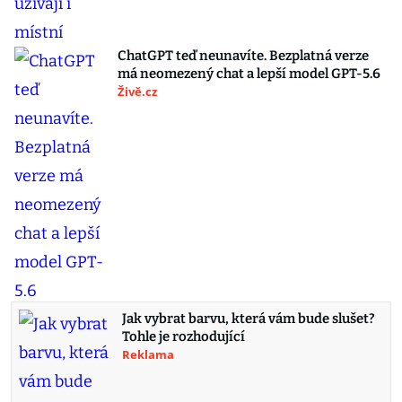
ChatGPT teď neunavíte. Bezplatná verze
má neomezený chat a lepší model GPT-5.6
Živě.cz
Jak vybrat barvu, která vám bude slušet?
Tohle je rozhodující
Reklama