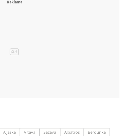
Aljaška
Vltava
Sázava
Albatros
Berounka