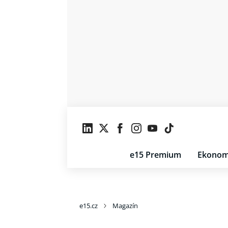
e15 Premium
Ekonom
e15.cz
Magazín