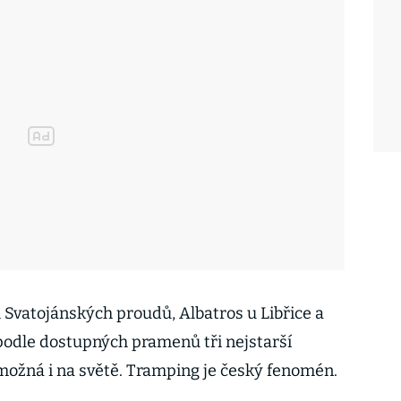
 Svatojánských proudů, Albatros u Libřice a
 podle dostupných pramenů tři nejstarší
možná i na světě. Tramping je český fenomén.