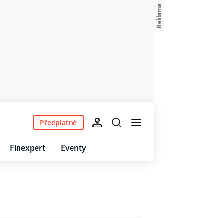
Předplatné
Finexpert
Eventy