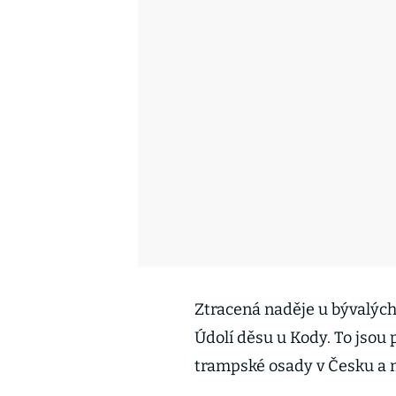
Ztracená naděje u bývalých
Údolí děsu u Kody. To jsou
trampské osady v Česku a 