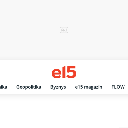
ika
Geopolitika
Byznys
e15 magazín
FLOW