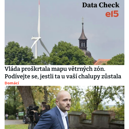
Vláda proškrtala mapu větrných zón.
Podívejte se, jestli ta u vaší chalupy zůstala
Domácí