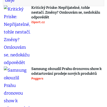
Kritický Priske: Nepřijatelné, tohle
nestačí. Změny? Omlouvám se, nedokážu
odpovědět
iSport.cz
Samsung okouzlil Prahu dronovou show k
odstartování prodeje nových produktů
Poggers