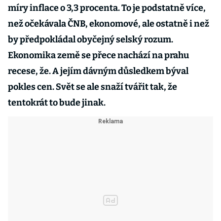
míry inflace o 3,3 procenta. To je podstatně více,
než očekávala ČNB, ekonomové, ale ostatně i než
by předpokládal obyčejný selský rozum.
Ekonomika země se přece nachází na prahu
recese, že. A jejím dávným důsledkem býval
pokles cen. Svět se ale snaží tvářit tak, že
tentokrát to bude jinak.