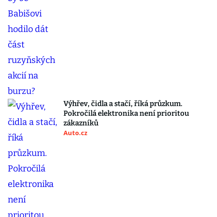
Výhřev, čidla a stačí, říká průzkum.
Pokročilá elektronika není prioritou
zákazníků
Auto.cz