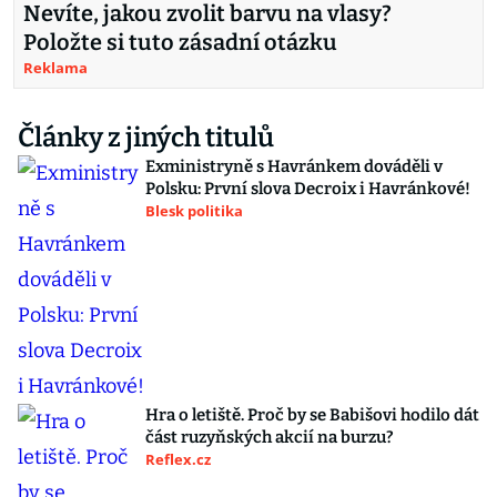
Nevíte, jakou zvolit barvu na vlasy?
Položte si tuto zásadní otázku
Reklama
Články z jiných titulů
Exministryně s Havránkem dováděli v
Polsku: První slova Decroix i Havránkové!
Blesk politika
Hra o letiště. Proč by se Babišovi hodilo dát
část ruzyňských akcií na burzu?
Reflex.cz