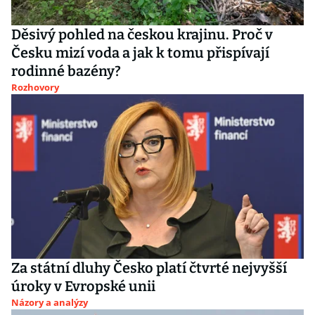
Děsivý pohled na českou krajinu. Proč v
Česku mizí voda a jak k tomu přispívají
rodinné bazény?
Rozhovory
Za státní dluhy Česko platí čtvrté nejvyšší
úroky v Evropské unii
Názory a analýzy