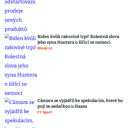
Biden kvůli rakovině trpí! Bolestná slova
jeho syna Huntera o šířící se nemoci
Blesk.cz
Câmara se vyjádřil ke spekulacím, které ho
pojí se sedačkou u Haasu
F1 Sport