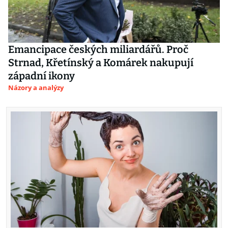
Emancipace českých miliardářů. Proč
Strnad, Křetínský a Komárek nakupují
západní ikony
Názory a analýzy