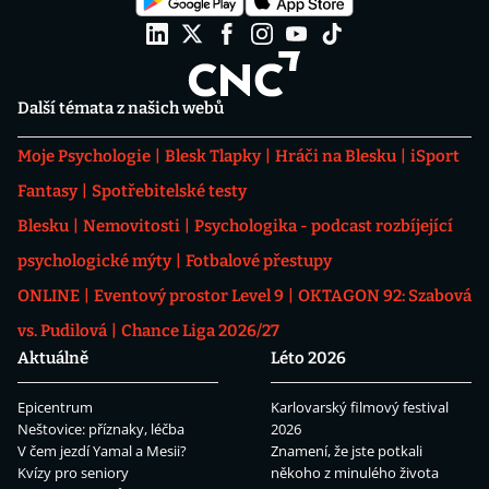
Další témata z našich webů
Moje Psychologie
Blesk Tlapky
Hráči na Blesku
iSport
Fantasy
Spotřebitelské testy
Blesku
Nemovitosti
Psychologika - podcast rozbíjející
psychologické mýty
Fotbalové přestupy
ONLINE
Eventový prostor Level 9
OKTAGON 92: Szabová
vs. Pudilová
Chance Liga 2026/27
Aktuálně
Léto 2026
Epicentrum
Karlovarský filmový festival
Neštovice: příznaky, léčba
2026
V čem jezdí Yamal a Mesii?
Znamení, že jste potkali
Kvízy pro seniory
někoho z minulého života