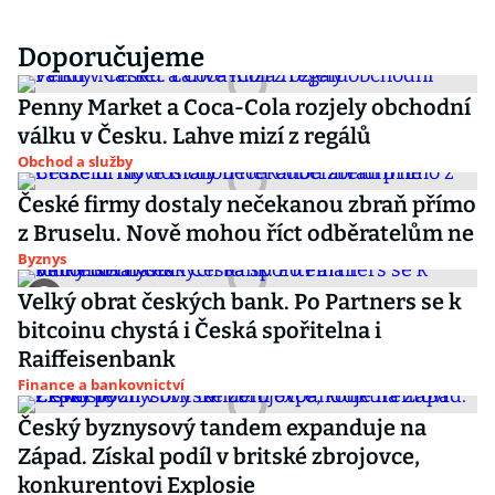
Doporučujeme
Penny Market a Coca-Cola rozjely obchodní
válku v Česku. Lahve mizí z regálů
Obchod a služby
České firmy dostaly nečekanou zbraň přímo
z Bruselu. Nově mohou říct odběratelům ne
Byznys
Velký obrat českých bank. Po Partners se k
bitcoinu chystá i Česká spořitelna i
Raiffeisenbank
Finance a bankovnictví
Český byznysový tandem expanduje na
Západ. Získal podíl v britské zbrojovce,
konkurentovi Explosie