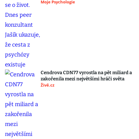
Moje Psychologie
Cendrova CDN77 vyrostla na pět miliard a
zakořenila mezi největšími hráči světa
Živě.cz