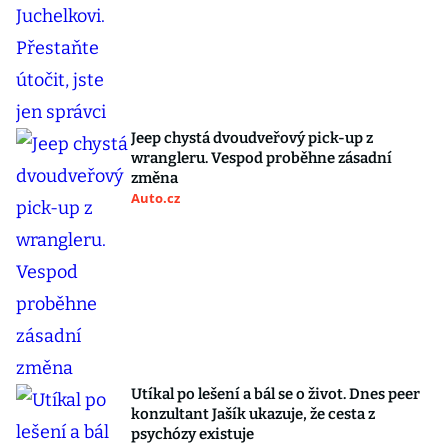
Jeep chystá dvoudveřový pick-up z
wrangleru. Vespod proběhne zásadní
změna
Auto.cz
Utíkal po lešení a bál se o život. Dnes peer
konzultant Jašík ukazuje, že cesta z
psychózy existuje