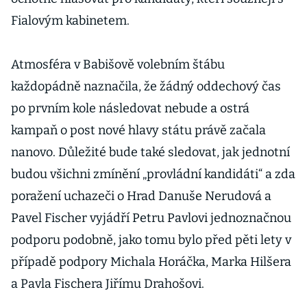
Fialovým kabinetem.
Atmosféra v Babišově volebním štábu
každopádně naznačila, že žádný oddechový čas
po prvním kole následovat nebude a ostrá
kampaň o post nové hlavy státu právě začala
nanovo. Důležité bude také sledovat, jak jednotní
budou všichni zmínění „provládní kandidáti“ a zda
poražení uchazeči o Hrad Danuše Nerudová a
Pavel Fischer vyjádří Petru Pavlovi jednoznačnou
podporu podobně, jako tomu bylo před pěti lety v
případě podpory Michala Horáčka, Marka Hilšera
a Pavla Fischera Jiřímu Drahošovi.