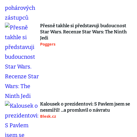
Přesně takhle si představuji budoucnost
Star Wars. Recenze Star Wars: The Ninth
Jedi
Poggers
Kalousek o prezidentovi: S Pavlem jsem se
nesmířil! ...a promluvil o návratu
Blesk.cz