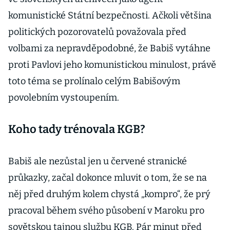
komunistické Státní bezpečnosti. Ačkoli většina
politických pozorovatelů považovala před
volbami za nepravděpodobné, že Babiš vytáhne
proti Pavlovi jeho komunistickou minulost, právě
toto téma se prolínalo celým Babišovým
povolebním vystoupením.
Koho tady trénovala KGB?
Babiš ale nezůstal jen u červené stranické
průkazky, začal dokonce mluvit o tom, že se na
něj před druhým kolem chystá „kompro“, že prý
pracoval během svého působení v Maroku pro
sovětskou tajnou službu KGB. Pár minut před