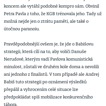
koncem ale vytáhl podobné kompro sám. Obvinil
Petra Pavla z toho, že KGB trénovala jeho. Tady už
možná nejde jen o ztrátu paměti, ale také o
útočnou paranoiu.
Pravděpodobnější ovšem je, že jde o Babišovu
strategii, která cílí na to, aby voliči Danuše
Nerudové, kterým vadí Pavlova komunistická
minulost, zůstali ve druhém kole doma a nevolili
ani jednoho z finalistů. V tom případě ale Andrej
Babiš tuto strategii po oznámení výsledků
přepálil a vyhrocením celé situace lze
předpokládat spíš mobilizace konkurenčního
tábora.