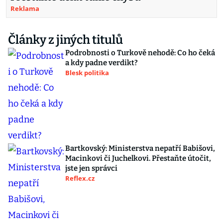
Reklama
Články z jiných titulů
Podrobnosti o Turkově nehodě: Co ho čeká
a kdy padne verdikt?
Blesk politika
Bartkovský: Ministerstva nepatří Babišovi,
Macinkovi či Juchelkovi. Přestaňte útočit,
jste jen správci
Reflex.cz