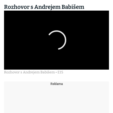
Rozhovor s Andrejem Babišem
Rozhovor s Andrejem Babišem • E15