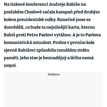
Na tiskové konferenci Andreje Babiše na
pražském Chodově začala kampaň před druhým
kolem prezidentské volby. Konečně jsme se
dozvěděli, co bude ta nejsilnější karta, kterou
Babiš proti Petru Pavlovi vytáhne. A je to Pavlova
komunistická minulost. Prohra v prvním kole
zjevně Babišovi způsobila rozsáhlou ztrátu
paměti. Jeho stav je beznadějný a léčba nemá
smysl.