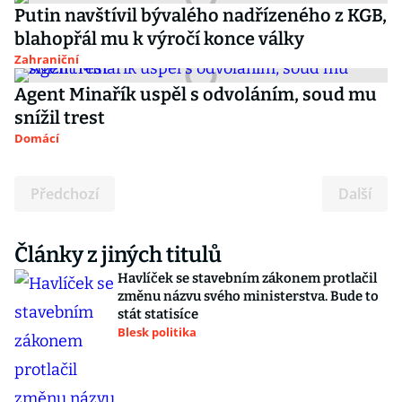
Putin navštívil bývalého nadřízeného z KGB,
blahopřál mu k výročí konce války
Zahraniční
Agent Minařík uspěl s odvoláním, soud mu
snížil trest
Domácí
Předchozí
Další
Články z jiných titulů
Havlíček se stavebním zákonem protlačil
změnu názvu svého ministerstva. Bude to
stát statisíce
Blesk politika