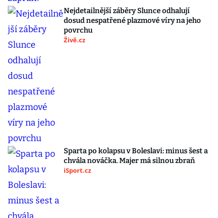
Nejdetailnější záběry Slunce odhalují
dosud nespatřené plazmové víry na jeho
povrchu
Živě.cz
Sparta po kolapsu v Boleslavi: minus šest a
chvála nováčka. Majer má silnou zbraň
iSport.cz