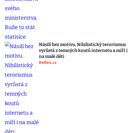
Násilí bez motivu. Nihilistický terorismus
vyrůstá z temných koutů internetu a míří i
na malé děti
Reflex.cz