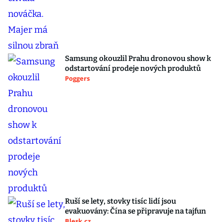
Samsung okouzlil Prahu dronovou show k
odstartování prodeje nových produktů
Poggers
Ruší se lety, stovky tisíc lidí jsou
evakuovány: Čína se připravuje na tajfun
Blesk.cz