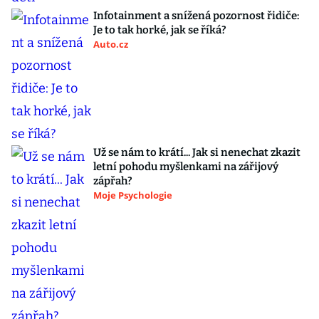
Infotainment a snížená pozornost řidiče:
Je to tak horké, jak se říká?
Auto.cz
Už se nám to krátí... Jak si nenechat zkazit
letní pohodu myšlenkami na zářijový
zápřah?
Moje Psychologie