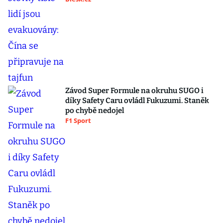
Závod Super Formule na okruhu SUGO i
díky Safety Caru ovládl Fukuzumi. Staněk
po chybě nedojel
F1 Sport