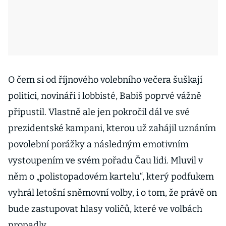
O čem si od říjnového volebního večera šuškají
politici, novináři i lobbisté, Babiš poprvé vážně
připustil. Vlastně ale jen pokročil dál ve své
prezidentské kampani, kterou už zahájil uznáním
povolební porážky a následným emotivním
vystoupením ve svém pořadu Čau lidi. Mluvil v
něm o „polistopadovém kartelu“, který podfukem
vyhrál letošní sněmovní volby, i o tom, že právě on
bude zastupovat hlasy voličů, které ve volbách
propadly.