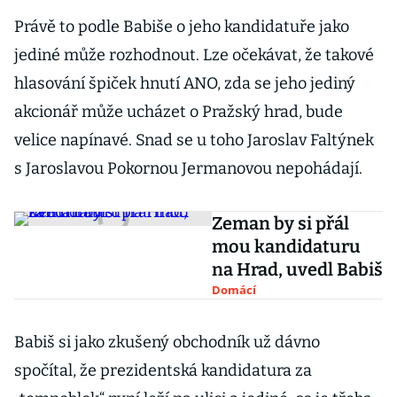
Právě to podle Babiše o jeho kandidatuře jako
jediné může rozhodnout. Lze očekávat, že takové
hlasování špiček hnutí ANO, zda se jeho jediný
akcionář může ucházet o Pražský hrad, bude
velice napínavé. Snad se u toho Jaroslav Faltýnek
s Jaroslavou Pokornou Jermanovou nepohádají.
Zeman by si přál
mou kandidaturu
na Hrad, uvedl Babiš
Domácí
Babiš si jako zkušený obchodník už dávno
spočítal, že prezidentská kandidatura za