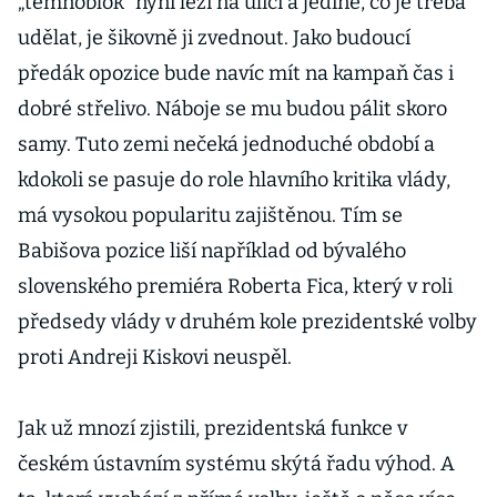
„temnoblok“ nyní leží na ulici a jediné, co je třeba
udělat, je šikovně ji zvednout. Jako budoucí
předák opozice bude navíc mít na kampaň čas i
dobré střelivo. Náboje se mu budou pálit skoro
samy. Tuto zemi nečeká jednoduché období a
kdokoli se pasuje do role hlavního kritika vlády,
má vysokou popularitu zajištěnou. Tím se
Babišova pozice liší například od bývalého
slovenského premiéra Roberta Fica, který v roli
předsedy vlády v druhém kole prezidentské volby
proti Andreji Kiskovi neuspěl.
Jak už mnozí zjistili, prezidentská funkce v
českém ústavním systému skýtá řadu výhod. A