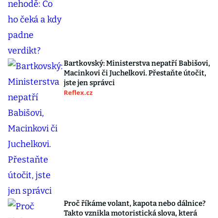
Bartkovský: Ministerstva nepatří Babišovi,
Macinkovi či Juchelkovi. Přestaňte útočit,
jste jen správci
Reflex.cz
Proč říkáme volant, kapota nebo dálnice?
Takto vznikla motoristická slova, která