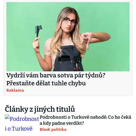
Vydrží vám barva sotva pár týdnů?
Přestaňte dělat tuhle chybu
Reklama
Články z jiných titulů
Podrobnosti o Turkově nehodě: Co ho čeká
a kdy padne verdikt?
Blesk politika