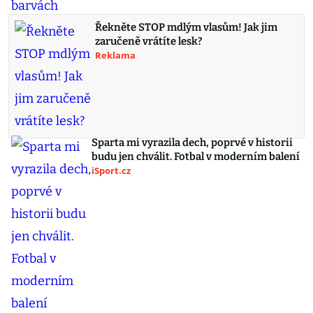
Řekněte STOP mdlým vlasům! Jak jim
zaručeně vrátíte lesk?
Reklama
Sparta mi vyrazila dech, poprvé v historii
budu jen chválit. Fotbal v moderním balení
iSport.cz