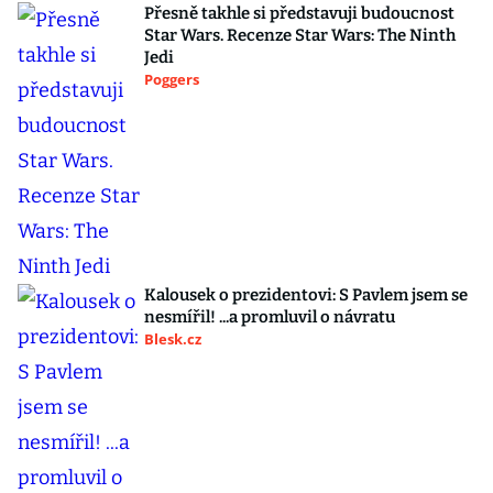
Přesně takhle si představuji budoucnost
Star Wars. Recenze Star Wars: The Ninth
Jedi
Poggers
Kalousek o prezidentovi: S Pavlem jsem se
nesmířil! ...a promluvil o návratu
Blesk.cz