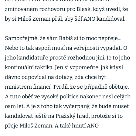
zmiňovaném rozhovoru pro Blesk, když uvedl, že
by si Miloš Zeman přál, aby šéf ANO kandidoval.
Samozřejmě, že sám Babiš si to moc nepřeje...
Nebo to tak aspoň musí na veřejnosti vypadat. O
jeho kandidatuře prostě rozhodnou jiní. Je to jeho
kontinuální taktika. Jen si vzpomeňte, jak kdysi
dávno odpovídal na dotazy, zda chce být
ministrem financí. Tvrdil, že se případně obětuje.
A tuto oběť ve vysoké politice nakonec nesl celých
osm let. A je z toho tak vyčerpaný, že bude muset
kandidovat ještě na Pražský hrad, protože si to
přeje Miloš Zeman. A také hnutí ANO.