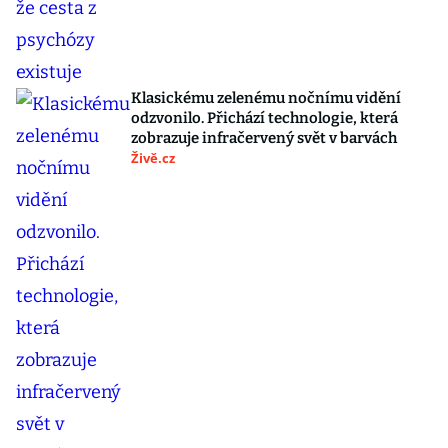
Klasickému zelenému nočnímu vidění
odzvonilo. Přichází technologie, která
zobrazuje infračervený svět v barvách
Živě.cz