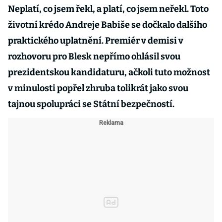
Neplatí, co jsem řekl, a platí, co jsem neřekl. Toto
životní krédo Andreje Babiše se dočkalo dalšího
praktického uplatnění. Premiér v demisi v
rozhovoru pro Blesk nepřímo ohlásil svou
prezidentskou kandidaturu, ačkoli tuto možnost
v minulosti popřel zhruba tolikrát jako svou
tajnou spolupráci se Státní bezpečností.