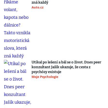
zná každý
Auto.cz
Utíkal po lešení a bál se o život. Dnes peer
konzultant Jašík ukazuje, že cesta z
psychózy existuje
Moje Psychologie