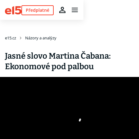
Předplatné
e15.cz
Názory a analýzy
Jasné slovo Martina Čabana:
Ekonomové pod palbou