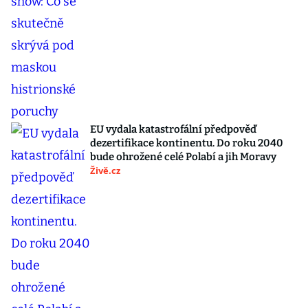
EU vydala katastrofální předpověď
dezertifikace kontinentu. Do roku 2040
bude ohrožené celé Polabí a jih Moravy
Živě.cz