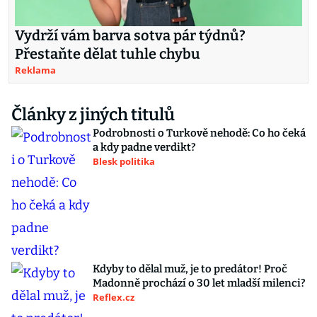
Vydrží vám barva sotva pár týdnů?
Přestaňte dělat tuhle chybu
Reklama
Články z jiných titulů
Podrobnosti o Turkově nehodě: Co ho čeká
a kdy padne verdikt?
Blesk politika
Kdyby to dělal muž, je to predátor! Proč
Madonně prochází o 30 let mladší milenci?
Reflex.cz