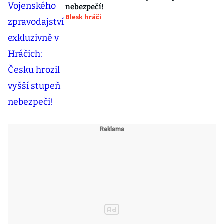
nebezpečí!
Blesk hráči