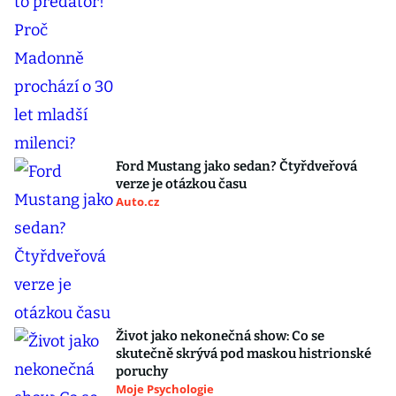
Ford Mustang jako sedan? Čtyřdveřová
verze je otázkou času
Auto.cz
Život jako nekonečná show: Co se
skutečně skrývá pod maskou histrionské
poruchy
Moje Psychologie