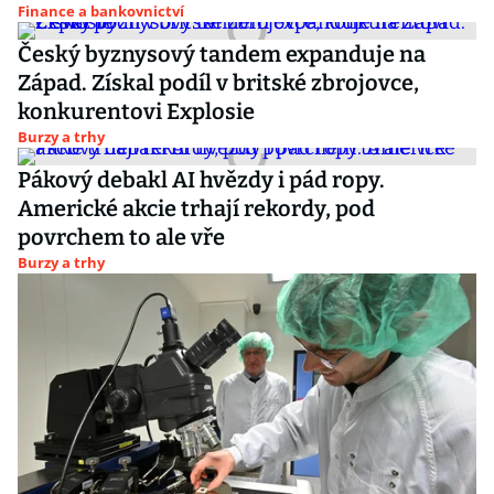
Finance a bankovnictví
Český byznysový tandem expanduje na
Západ. Získal podíl v britské zbrojovce,
konkurentovi Explosie
Burzy a trhy
Pákový debakl AI hvězdy i pád ropy.
Americké akcie trhají rekordy, pod
povrchem to ale vře
Burzy a trhy