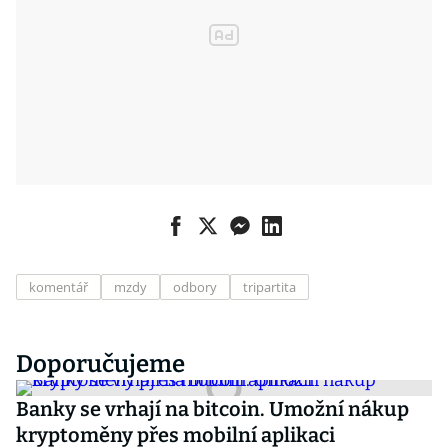
komentář
mzdy
odbory
tripartita
Doporučujeme
Banky se vrhají na bitcoin. Umožní nákup
kryptoměny přes mobilní aplikaci