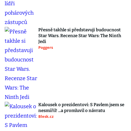
Přesně takhle si představuji budoucnost
Star Wars. Recenze Star Wars: The Ninth
Jedi
Poggers
Kalousek o prezidentovi: S Pavlem jsem se
nesmířil! ...a promluvil o návratu
Blesk.cz