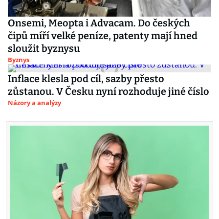
Onsemi, Meopta i Advacam. Do českých
čipů míří velké peníze, patenty mají hned
sloužit byznysu
Byznys
Inflace klesla pod cíl, sazby přesto
zůstanou. V Česku nyní rozhoduje jiné číslo
Názory a analýzy