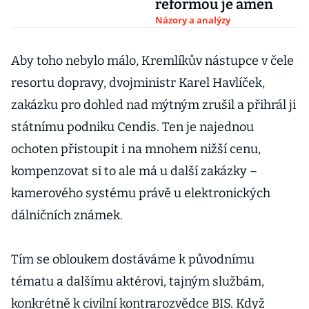
reformou je amen
Názory a analýzy
Aby toho nebylo málo, Kremlíkův nástupce v čele
resortu dopravy, dvojministr Karel Havlíček,
zakázku pro dohled nad mýtným zrušil a přihrál ji
státnímu podniku Cendis. Ten je najednou
ochoten přistoupit i na mnohem nižší cenu,
kompenzovat si to ale má u další zakázky –
kamerového systému právě u elektronických
dálničních známek.
Tím se obloukem dostáváme k původnímu
tématu a dalšímu aktérovi, tajným službám,
konkrétně k civilní kontrarozvědce BIS. Když