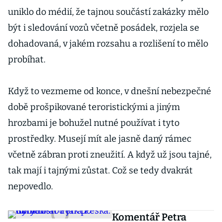
uniklo do médií, že tajnou součástí zakázky mělo
být i sledování vozů včetně posádek, rozjela se
dohadovaná, v jakém rozsahu a rozlišení to mělo
probíhat.
Když to vezmeme od konce, v dnešní nebezpečné
době prošpikované teroristickými a jiným
hrozbami je bohužel nutné používat i tyto
prostředky. Musejí mít ale jasně daný rámec
včetně zábran proti zneužití. A když už jsou tajné,
tak mají i tajnými zůstat. Což se tedy dvakrát
nepovedlo.
Komentář Petra