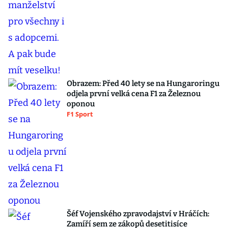
Obrazem: Před 40 lety se na Hungaroringu
odjela první velká cena F1 za Železnou
oponou
F1 Sport
Šéf Vojenského zpravodajství v Hráčích:
Zamíří sem ze zákopů desetitisíce