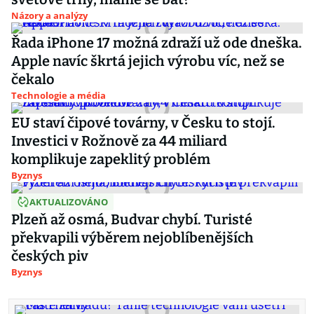
Názory a analýzy
Řada iPhone 17 možná zdraží už ode dneška.
Apple navíc škrtá jejich výrobu víc, než se
čekalo
Technologie a média
EU staví čipové továrny, v Česku to stojí.
Investici v Rožnově za 44 miliard
komplikuje zapeklitý problém
Byznys
AKTUALIZOVÁNO
Plzeň až osmá, Budvar chybí. Turisté
překvapili výběrem nejoblíbenějších
českých piv
Byznys