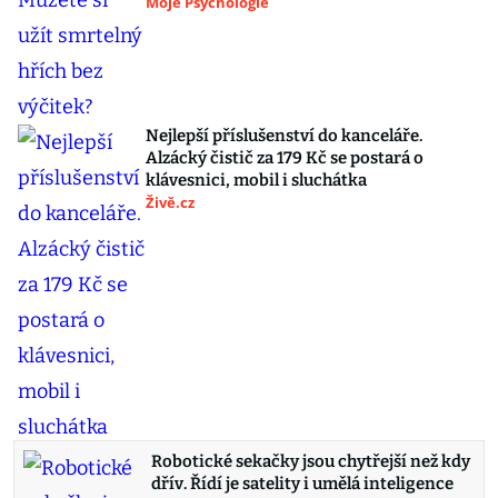
Moje Psychologie
Nejlepší příslušenství do kanceláře.
Alzácký čistič za 179 Kč se postará o
klávesnici, mobil i sluchátka
Živě.cz
Robotické sekačky jsou chytřejší než kdy
dřív. Řídí je satelity i umělá inteligence