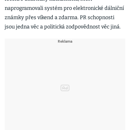
naprogramovali systém pro elektronické dálniční
známky přes víkend a zdarma. PR schopnosti
jsou jedna věc a politická zodpovědnost věc jiná.