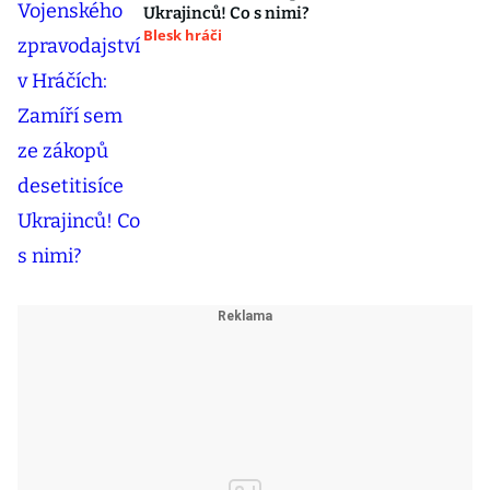
Ukrajinců! Co s nimi?
Blesk hráči