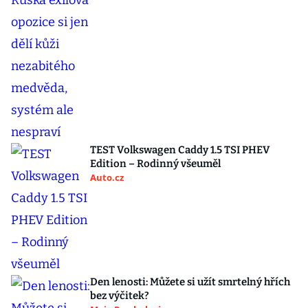
TEST Volkswagen Caddy 1.5 TSI PHEV
Edition – Rodinný všeuměl
Auto.cz
Den lenosti: Můžete si užít smrtelný hřích
bez výčitek?