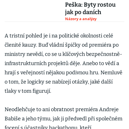
Peška: Byty rostou
jak po daních
Názory a analýzy
A tristní pohled je i na politické okolnosti celé
členité kauzy. Buď vládní špičky od premiéra po
ministry nevědí, co se u klíčových bezpečnostně-
infrastrukturních projektů děje. Anebo to vědí a
hrají s veřejností nějakou podivnou hru. Nemluvě
o tom, že logicky se nabízejí otázky, jaké další
tlaky v tom figurují.
Neodlehčuje to ani obratnost premiéra Andreje
Babiše a jeho týmu, jak ji předvedl při společném
focení s účastníky hackathonu, kteří