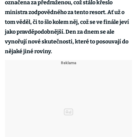
označena za předraženou, což stálo křeslo
ministra zodpovědného za tento resort. Ať už o
tom věděl, či to šlo kolem něj, což se ve finále jeví
jako pravděpodobnější. Den za dnem se ale
vynořují nové skutečnosti, které to posouvají do
nějaké jiné roviny.