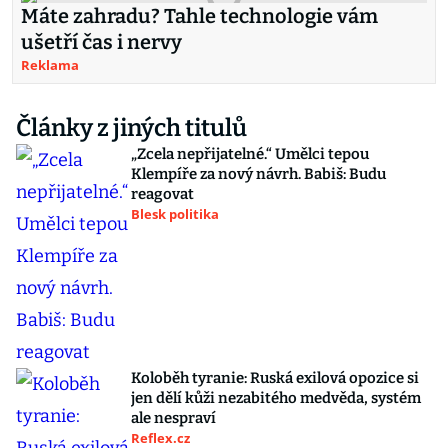
Máte zahradu? Tahle technologie vám
ušetří čas i nervy
Reklama
Články z jiných titulů
„Zcela nepřijatelné.“ Umělci tepou
Klempíře za nový návrh. Babiš: Budu
reagovat
Blesk politika
Koloběh tyranie: Ruská exilová opozice si
jen dělí kůži nezabitého medvěda, systém
ale nespraví
Reflex.cz