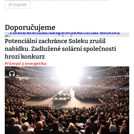
Jiří Kajínek
Doporučujeme
Potenciální zachránce Soleku zrušil
nabídku. Zadlužené solární společnosti
hrozí konkurz
Průmysl a energetika