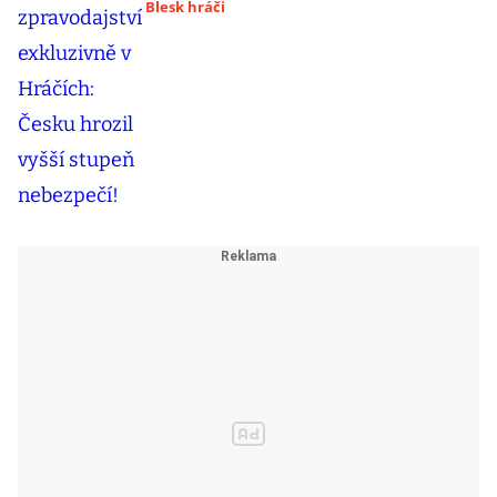
Blesk hráči