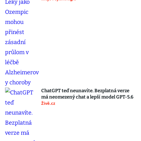
ChatGPT teď neunavíte. Bezplatná verze
má neomezený chat a lepší model GPT-5.6
Živě.cz