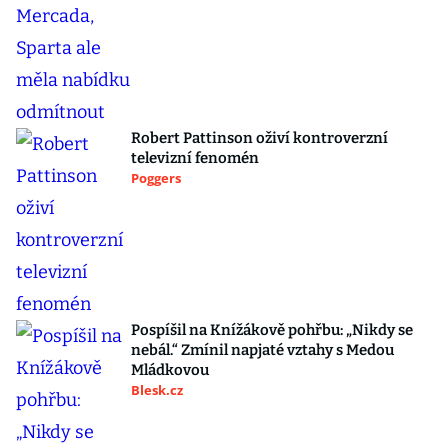
Robert Pattinson oživí kontroverzní
televizní fenomén
Poggers
Pospíšil na Knížákově pohřbu: „Nikdy se
nebál.“ Zmínil napjaté vztahy s Medou
Mládkovou
Blesk.cz