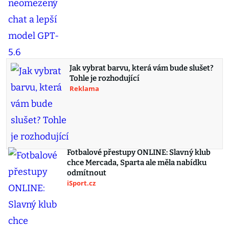
Jak vybrat barvu, která vám bude slušet?
Tohle je rozhodující
Reklama
Fotbalové přestupy ONLINE: Slavný klub
chce Mercada, Sparta ale měla nabídku
odmítnout
iSport.cz