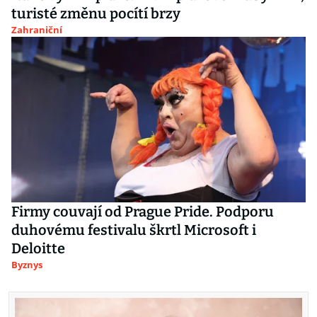
turisté změnu pocítí brzy
Zahraniční
Firmy couvají od Prague Pride. Podporu
duhovému festivalu škrtl Microsoft i
Deloitte
Byznys