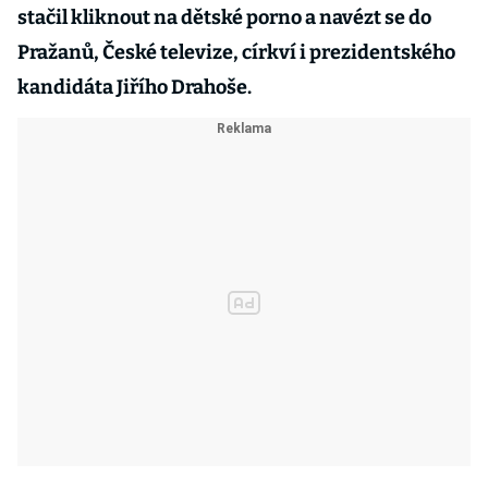
stačil kliknout na dětské porno a navézt se do
Pražanů, České televize, církví i prezidentského
kandidáta Jiřího Drahoše.