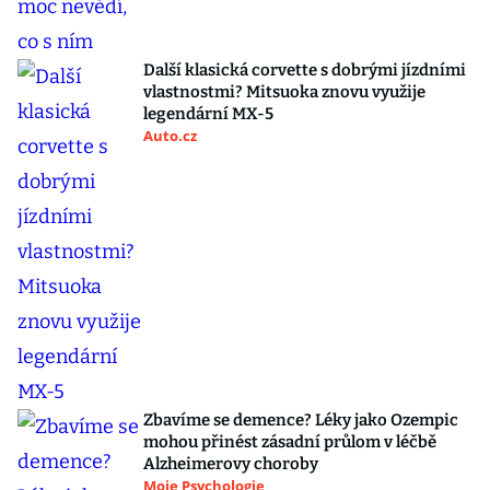
Další klasická corvette s dobrými jízdními
vlastnostmi? Mitsuoka znovu využije
legendární MX-5
Auto.cz
Zbavíme se demence? Léky jako Ozempic
mohou přinést zásadní průlom v léčbě
Alzheimerovy choroby
Moje Psychologie