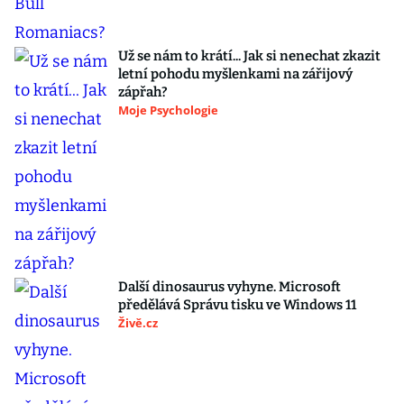
Už se nám to krátí... Jak si nenechat zkazit
letní pohodu myšlenkami na zářijový
zápřah?
Moje Psychologie
Další dinosaurus vyhyne. Microsoft
předělává Správu tisku ve Windows 11
Živě.cz