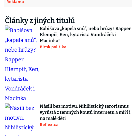
Reklama
Články z jiných titulů
Babišova „kapela snů“, nebo hrůzy? Rapper
Klempíř, Ken, kytarista Vondráček i
Macinka!
Blesk politika
Násilí bez motivu. Nihilistický terorismus
vyrůstá z temných koutů internetu a míří i
na malé děti
Reflex.cz