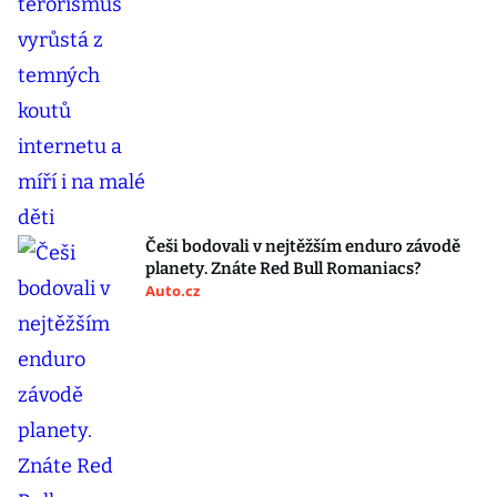
Češi bodovali v nejtěžším enduro závodě
planety. Znáte Red Bull Romaniacs?
Auto.cz