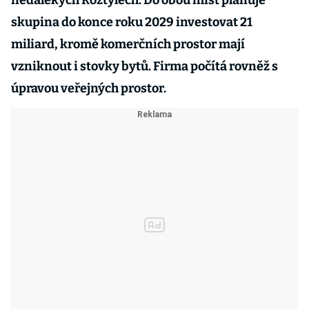
nedalekých Roztylech. Do obou míst plánuje
skupina do konce roku 2029 investovat 21
miliard, kromě komerčních prostor mají
vzniknout i stovky bytů. Firma počítá rovněž s
úpravou veřejných prostor.