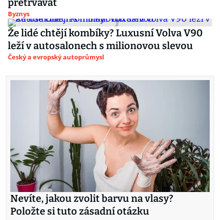
přetrvávat
Byznys
Že lidé chtějí kombíky? Luxusní Volva V90
leží v autosalonech s milionovou slevou
Český a evropský autoprůmysl
Nevíte, jakou zvolit barvu na vlasy?
Položte si tuto zásadní otázku