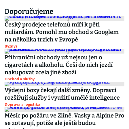
Doporučujeme
Český prodejce telefonů míří k pěti
miliardám. Pomohl mu obchod s Googlem
na několika trzích v Evropě
Byznys
Příhraniční obchody už nejsou jen o
cigaretách a alkoholu. Češi do nich jezdí
nakupovat zcela jiné zboží
Obchod a služby
Výdejní boxy čekají další změny. Dopravci
rozšiřují služby i využití umělé inteligence
Doprava a logistika
Měsíc po požáru ve Zlíně. Vasky a Alpine Pro
se zotavují, potíže ale ještě budou