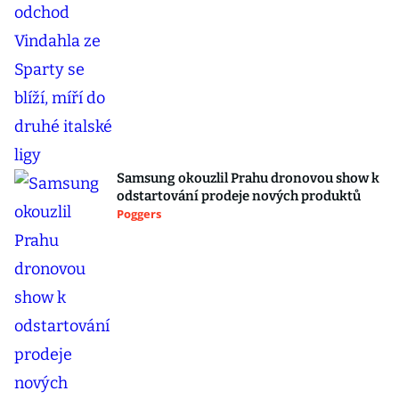
Samsung okouzlil Prahu dronovou show k
odstartování prodeje nových produktů
Poggers