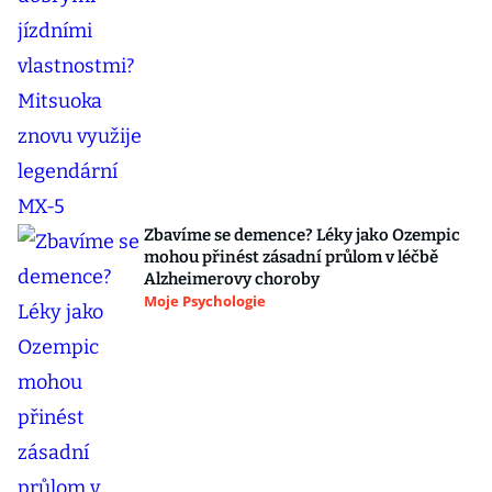
Zbavíme se demence? Léky jako Ozempic
mohou přinést zásadní průlom v léčbě
Alzheimerovy choroby
Moje Psychologie