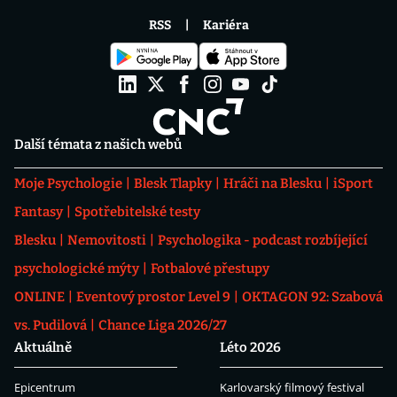
RSS
Kariéra
Další témata z našich webů
Moje Psychologie
Blesk Tlapky
Hráči na Blesku
iSport
Fantasy
Spotřebitelské testy
Blesku
Nemovitosti
Psychologika - podcast rozbíjející
psychologické mýty
Fotbalové přestupy
ONLINE
Eventový prostor Level 9
OKTAGON 92: Szabová
vs. Pudilová
Chance Liga 2026/27
Aktuálně
Léto 2026
Epicentrum
Karlovarský filmový festival