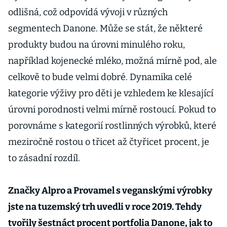
odlišná, což odpovídá vývoji v různých
segmentech Danone. Může se stát, že některé
produkty budou na úrovni minulého roku,
například kojenecké mléko, možná mírně pod, ale
celkově to bude velmi dobré. Dynamika celé
kategorie výživy pro děti je vzhledem ke klesající
úrovni porodnosti velmi mírně rostoucí. Pokud to
porovnáme s kategorií rostlinných výrobků, které
meziročně rostou o třicet až čtyřicet procent, je
to zásadní rozdíl.
Značky Alpro a Provamel s veganskými výrobky
jste na tuzemský trh uvedli v roce 2019. Tehdy
tvořily šestnáct procent portfolia Danone, jak to