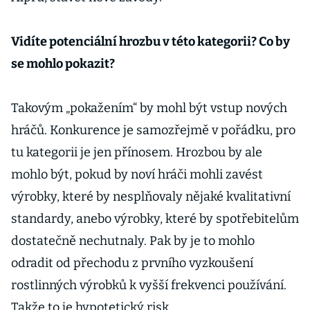
Vidíte potenciální hrozbu v této kategorii? Co by
se mohlo pokazit?
Takovým „pokažením“ by mohl být vstup nových
hráčů. Konkurence je samozřejmě v pořádku, pro
tu kategorii je jen přínosem. Hrozbou by ale
mohlo být, pokud by noví hráči mohli zavést
výrobky, které by nesplňovaly nějaké kvalitativní
standardy, anebo výrobky, které by spotřebitelům
dostatečně nechutnaly. Pak by je to mohlo
odradit od přechodu z prvního vyzkoušení
rostlinných výrobků k vyšší frekvenci používání.
Takže to je hypotetický risk.