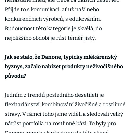
nenastane hned, ale třeba za dalších deset let.
Přijde to s komunikací, ať už naší nebo
konkurenčních výrobců, s edukováním.
Budoucnost této kategorie je skvělá, do
nejbližšího období je růst téměř jistý.
Jak se stalo, že Danone, typicky mlékárenský
byznys, začalo nabízet produkty neživočišného
původu?
Jedním z trendů posledního desetiletí je
flexitariánství, kombinování živočišné a rostlinné
stravy. V rámci toho jsme viděli a sledovali velký
nárůst portfolia na rostlinné bázi. To byly pro