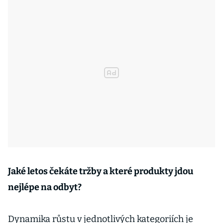
Jaké letos čekáte tržby a které produkty jdou
nejlépe na odbyt?
Dynamika růstu v jednotlivých kategoriích je