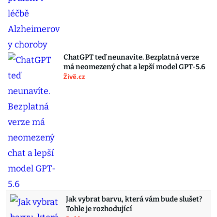
ChatGPT teď neunavíte. Bezplatná verze
má neomezený chat a lepší model GPT-5.6
Živě.cz
Jak vybrat barvu, která vám bude slušet?
Tohle je rozhodující