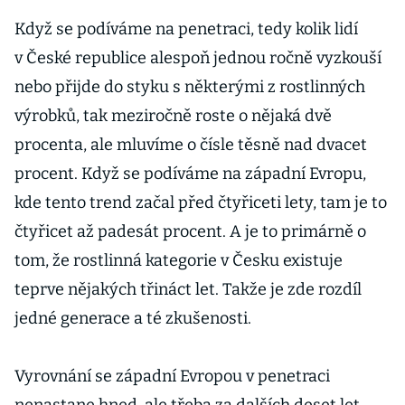
Když se podíváme na penetraci, tedy kolik lidí
v České republice alespoň jednou ročně vyzkouší
nebo přijde do styku s některými z rostlinných
výrobků, tak meziročně roste o nějaká dvě
procenta, ale mluvíme o čísle těsně nad dvacet
procent. Když se podíváme na západní Evropu,
kde tento trend začal před čtyřiceti lety, tam je to
čtyřicet až padesát procent. A je to primárně o
tom, že rostlinná kategorie v Česku existuje
teprve nějakých třináct let. Takže je zde rozdíl
jedné generace a té zkušenosti.
Vyrovnání se západní Evropou v penetraci