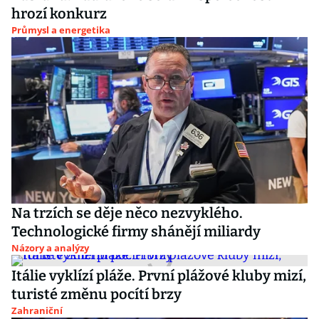
hrozí konkurz
Průmysl a energetika
Na trzích se děje něco nezvyklého.
Technologické firmy shánějí miliardy
Názory a analýzy
Itálie vyklízí pláže. První plážové kluby mizí,
turisté změnu pocítí brzy
Zahraniční