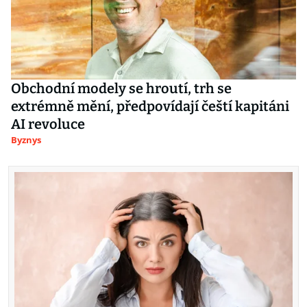
Obchodní modely se hroutí, trh se
extrémně mění, předpovídají čeští kapitáni
AI revoluce
Byznys