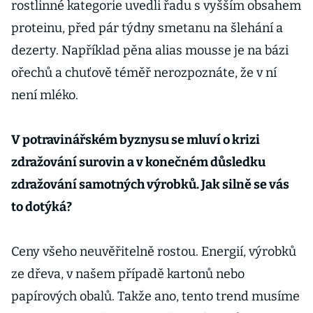
rostlinné kategorie uvedli řadu s vyšším obsahem
proteinu, před pár týdny smetanu na šlehání a
dezerty. Například pěna alias mousse je na bázi
ořechů a chuťově téměř nerozpoznáte, že v ní
není mléko.
V potravinářském byznysu se mluví o krizi
zdražování surovin a v konečném důsledku
zdražování samotných výrobků. Jak silně se vás
to dotýká?
Ceny všeho neuvěřitelně rostou. Energií, výrobků
ze dřeva, v našem případě kartonů nebo
papírových obalů. Takže ano, tento trend musíme