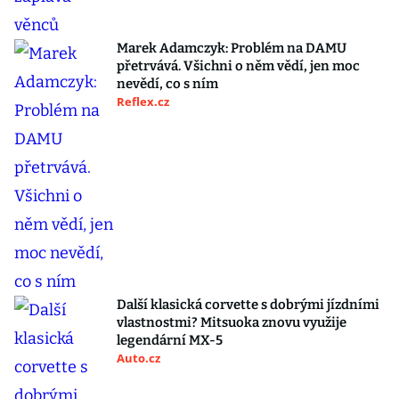
Marek Adamczyk: Problém na DAMU
přetrvává. Všichni o něm vědí, jen moc
nevědí, co s ním
Reflex.cz
Další klasická corvette s dobrými jízdními
vlastnostmi? Mitsuoka znovu využije
legendární MX-5
Auto.cz