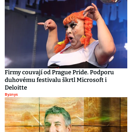
Firmy couvají od Prague Pride. Podporu
duhovému festivalu škrtl Microsoft i
Deloitte
Byznys