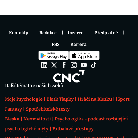
Kontakty
Redakce
Inzerce
Předplatné
RSS
Kariéra
Další témata z našich webů
Moje Psychologie
Blesk Tlapky
Hráči na Blesku
iSport
Fantasy
Spotřebitelské testy
Blesku
Nemovitosti
Psychologika - podcast rozbíjející
psychologické mýty
Fotbalové přestupy