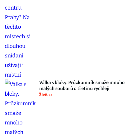
Válka s bloky. Průzkumník smaže mnoho
malých souborů o třetinu rychleji
Živě.cz