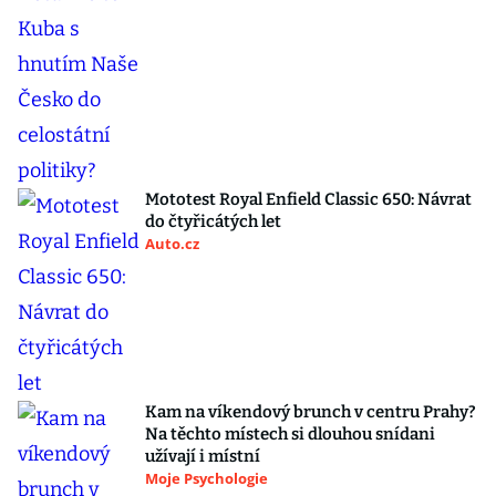
Mototest Royal Enfield Classic 650: Návrat
do čtyřicátých let
Auto.cz
Kam na víkendový brunch v centru Prahy?
Na těchto místech si dlouhou snídani
užívají i místní
Moje Psychologie