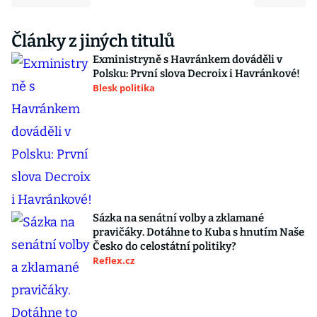
Články z jiných titulů
Exministryně s Havránkem dováděli v
Polsku: První slova Decroix i Havránkové!
Blesk politika
Sázka na senátní volby a zklamané
pravičáky. Dotáhne to Kuba s hnutím Naše
Česko do celostátní politiky?
Reflex.cz