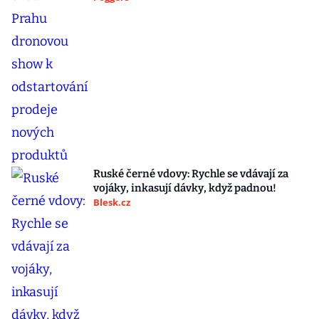
Ruské černé vdovy: Rychle se vdávají za
vojáky, inkasují dávky, když padnou!
Blesk.cz