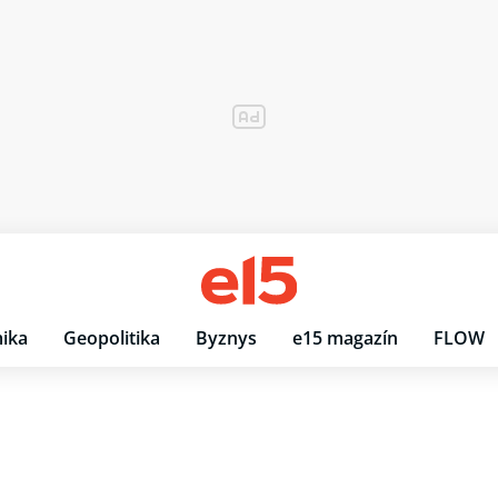
ika
Geopolitika
Byznys
e15 magazín
FLOW