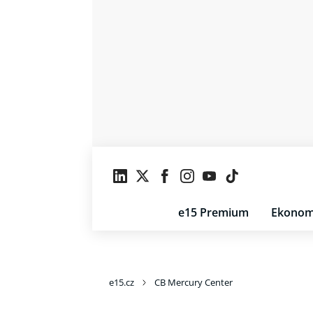
e15 Premium
Ekonom
e15.cz
CB Mercury Center