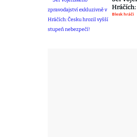
Hráčích:
Blesk hráči