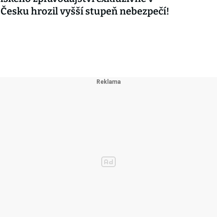
 Česku hrozil vyšší stupeň nebezpečí!