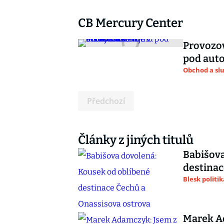
CB Mercury Center
Provozo
pod auto
Obchod a sl
Předchozí
Články z jiných titulů
Babišova
destinac
Blesk politik
Marek Ad