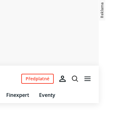
Předplatné
Finexpert
Eventy