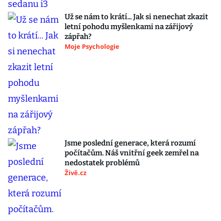
Už se nám to krátí... Jak si nenechat zkazit
letní pohodu myšlenkami na zářijový
zápřah?
Moje Psychologie
Jsme poslední generace, která rozumí
počítačům. Náš vnitřní geek zemřel na
nedostatek problémů
Živě.cz