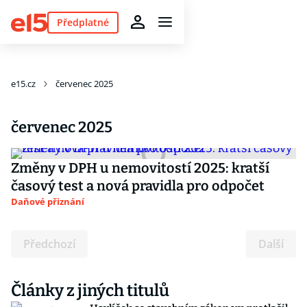
Předplatné
e15.cz
červenec 2025
červenec 2025
Změny v DPH u nemovitostí 2025: kratší
časový test a nová pravidla pro odpočet
Daňové přiznání
Předchozí
Další
Články z jiných titulů