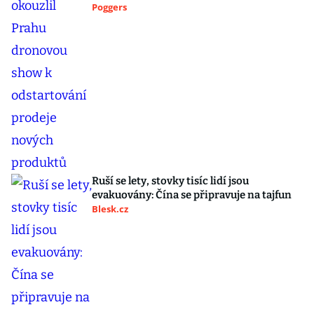
Poggers
Ruší se lety, stovky tisíc lidí jsou
evakuovány: Čína se připravuje na tajfun
Blesk.cz