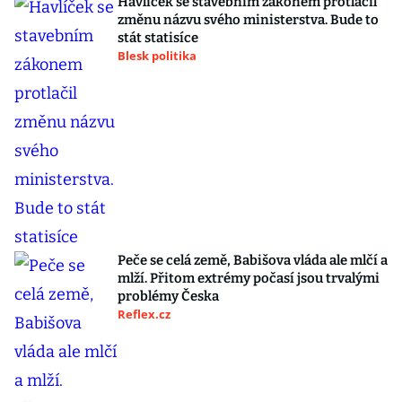
Havlíček se stavebním zákonem protlačil
změnu názvu svého ministerstva. Bude to
stát statisíce
Blesk politika
Peče se celá země, Babišova vláda ale mlčí a
mlží. Přitom extrémy počasí jsou trvalými
problémy Česka
Reflex.cz