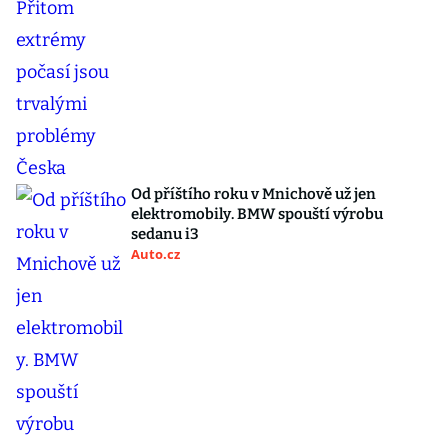
Od příštího roku v Mnichově už jen
elektromobily. BMW spouští výrobu
sedanu i3
Auto.cz