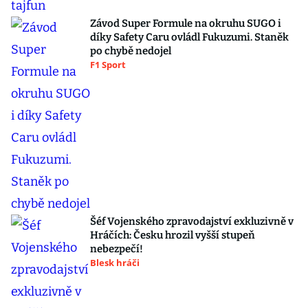
Závod Super Formule na okruhu SUGO i
díky Safety Caru ovládl Fukuzumi. Staněk
po chybě nedojel
F1 Sport
Šéf Vojenského zpravodajství exkluzivně v
Hráčích: Česku hrozil vyšší stupeň
nebezpečí!
Blesk hráči