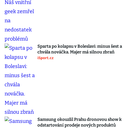
Sparta po kolapsu v Boleslavi: minus šest a
chvála nováčka. Majer má silnou zbraň
iSport.cz
Samsung okouzlil Prahu dronovou show k
odstartování prodeje nových produktů