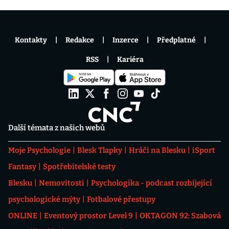
Kontakty
Redakce
Inzerce
Předplatné
RSS
Kariéra
Další témata z našich webů
Moje Psychologie
Blesk Tlapky
Hráči na Blesku
iSport
Fantasy
Spotřebitelské testy
Blesku
Nemovitosti
Psychologika - podcast rozbíjející
psychologické mýty
Fotbalové přestupy
ONLINE
Eventový prostor Level 9
OKTAGON 92: Szabová