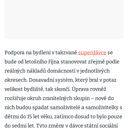
Podpora na bydlení v takzvané
superdávce
se
bude od letošního října stanovovat zřejmě podle
reálných nákladů domácností v jednotlivých
okresech. Dosavadní systém, který bral v potaz
velikost bydliště, tak skončí. Úprava rovněž
rozšiřuje okruh zranitelných skupin – nově do
nich budou spadat samoživitelé a samoživitelky s
dětmi do 15 let věku, zatímco dosud to bylo pouze
do sedmi let. Tyto změny v dávce státní sociální