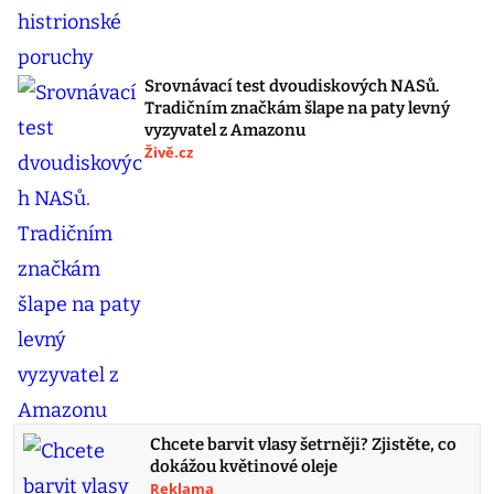
Srovnávací test dvoudiskových NASů.
Tradičním značkám šlape na paty levný
vyzyvatel z Amazonu
Živě.cz
Chcete barvit vlasy šetrněji? Zjistěte, co
dokážou květinové oleje
Reklama