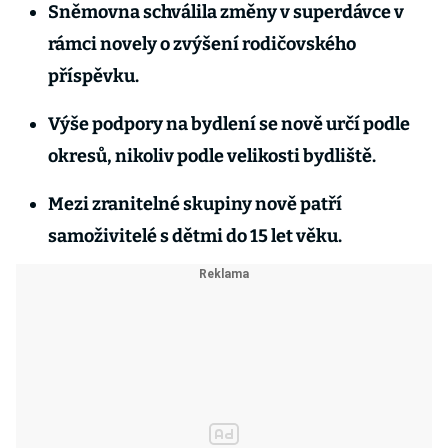
Sněmovna schválila změny v superdávce v
rámci novely o zvýšení rodičovského
příspěvku.
Výše podpory na bydlení se nově určí podle
okresů, nikoliv podle velikosti bydliště.
Mezi zranitelné skupiny nově patří
samoživitelé s dětmi do 15 let věku.