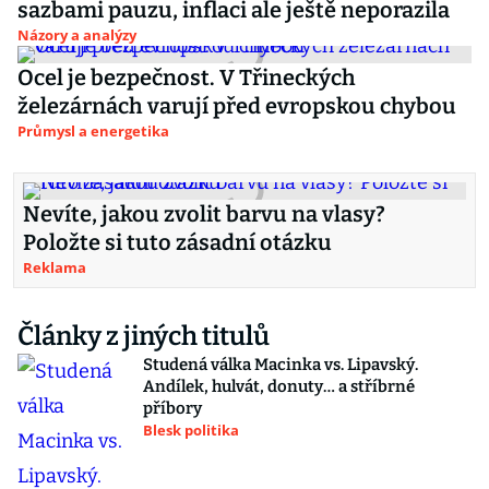
sazbami pauzu, inflaci ale ještě neporazila
Názory a analýzy
Ocel je bezpečnost. V Třineckých
železárnách varují před evropskou chybou
Průmysl a energetika
Nevíte, jakou zvolit barvu na vlasy?
Položte si tuto zásadní otázku
Reklama
Články z jiných titulů
Studená válka Macinka vs. Lipavský.
Andílek, hulvát, donuty… a stříbrné
příbory
Blesk politika