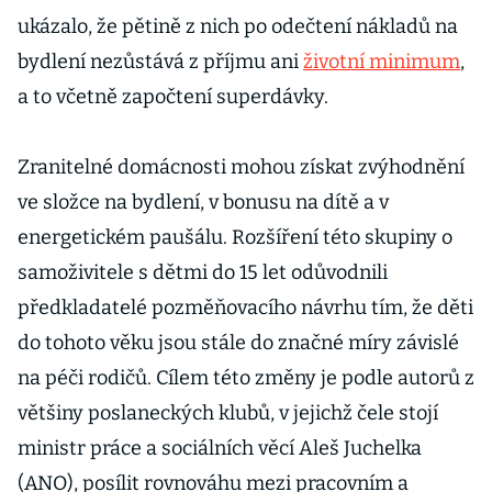
ukázalo, že pětině z nich po odečtení nákladů na
bydlení nezůstává z příjmu ani
životní minimum
,
a to včetně započtení superdávky.
Zranitelné domácnosti mohou získat zvýhodnění
ve složce na bydlení, v bonusu na dítě a v
energetickém paušálu. Rozšíření této skupiny o
samoživitele s dětmi do 15 let odůvodnili
předkladatelé pozměňovacího návrhu tím, že děti
do tohoto věku jsou stále do značné míry závislé
na péči rodičů. Cílem této změny je podle autorů z
většiny poslaneckých klubů, v jejichž čele stojí
ministr práce a sociálních věcí Aleš Juchelka
(ANO), posílit rovnováhu mezi pracovním a