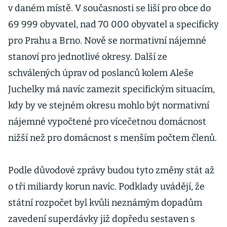
v daném místě. V současnosti se liší pro obce do
69 999 obyvatel, nad 70 000 obyvatel a specificky
pro Prahu a Brno. Nově se normativní nájemné
stanoví pro jednotlivé okresy. Další ze
schválených úprav od poslanců kolem Aleše
Juchelky má navíc zamezit specifickým situacím,
kdy by ve stejném okresu mohlo být normativní
nájemné vypočtené pro vícečetnou domácnost
nižší než pro domácnost s menším počtem členů.
Podle důvodové zprávy budou tyto změny stát až
o tři miliardy korun navíc. Podklady uvádějí, že
státní rozpočet byl kvůli neznámým dopadům
zavedení superdávky již dopředu sestaven s