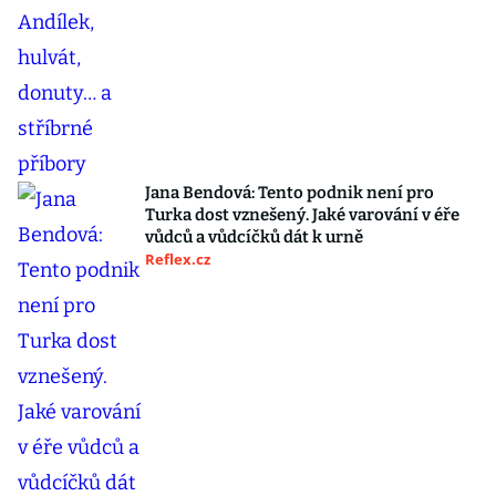
Jana Bendová: Tento podnik není pro
Turka dost vznešený. Jaké varování v éře
vůdců a vůdcíčků dát k urně
Reflex.cz