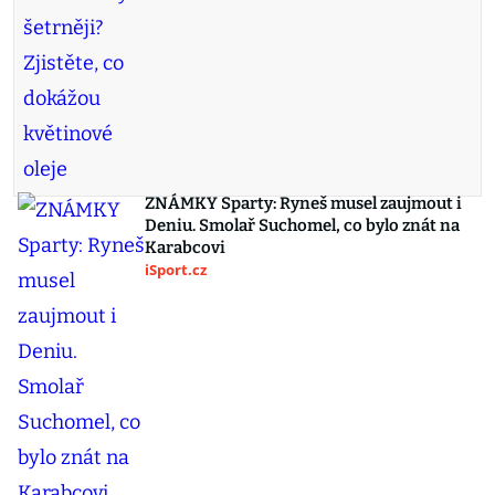
ZNÁMKY Sparty: Ryneš musel zaujmout i
Deniu. Smolař Suchomel, co bylo znát na
Karabcovi
iSport.cz