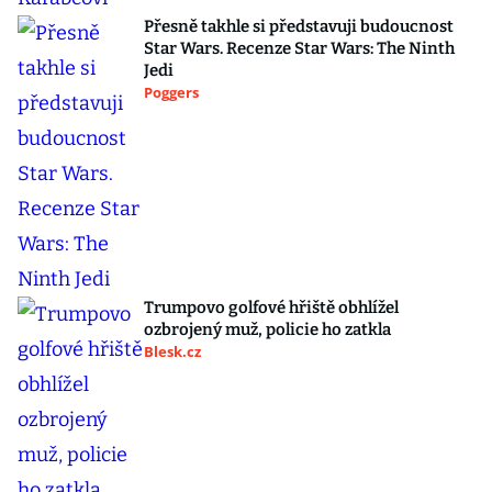
Přesně takhle si představuji budoucnost
Star Wars. Recenze Star Wars: The Ninth
Jedi
Poggers
Trumpovo golfové hřiště obhlížel
ozbrojený muž, policie ho zatkla
Blesk.cz