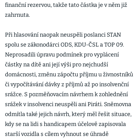
finanční rezervou, takže tato částka je v něm již
zahrnuta.
Při hlasování naopak neuspěli poslanci STAN
spolu se zákonodárci ODS, KDU-ČSL a TOP 09.
Neprosadili úpravu podmínek pro vyplácení
částky na dítě ani její výši pro nejchudší
domácnosti, změnu zápočtu příjmu u živnostníků
či vypočítávání dávky z příjmů až po insolvenční
srážce. S pozměňovacím návrhem k zohlednění
srážek v insolvenci neuspěli ani Piráti. Sněmovna
odmítla také jejich návrh, který měl řešit situace,
kdy se na lidi s handicapem účelově zapisovala
starší vozidla s cílem vyhnout se úhradě