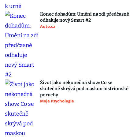
Konec dohadům: Umění na zdi předčasně
odhaluje nový Smart #2
Auto.cz
Život jako nekonečná show: Co se
skutečně skrývá pod maskou histrionské
poruchy
Moje Psychologie