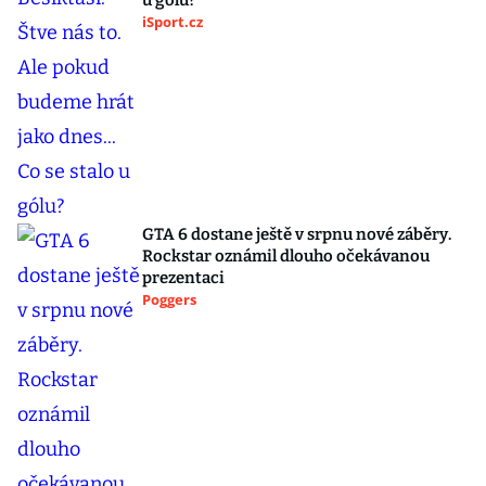
u gólu?
iSport.cz
GTA 6 dostane ještě v srpnu nové záběry.
Rockstar oznámil dlouho očekávanou
prezentaci
Poggers