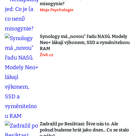
misogynie?
Moje Psychologie
Synology má „novou“ řadu NASů. Modely
Neo+ lákají výkonem, SSD a vyměnitelnou
RAM
Živě.cz
Zadražil po Besiktasi: Štve nás to. Ale
pokud budeme hrát jako dnes... Co se stalo