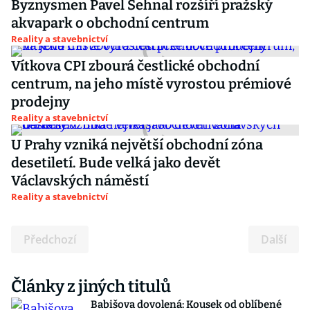
Byznysmen Pavel Sehnal rozšíří pražský
akvapark o obchodní centrum
Reality a stavebnictví
Vítkova CPI zbourá čestlické obchodní
centrum, na jeho místě vyrostou prémiové
prodejny
Reality a stavebnictví
U Prahy vzniká největší obchodní zóna
desetiletí. Bude velká jako devět
Václavských náměstí
Reality a stavebnictví
Předchozí
Další
Články z jiných titulů
Babišova dovolená: Kousek od oblíbené