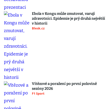
Ebola v Kongu může zmutovat, varují
zdravotníci. Epidemie je prý druhá největší
v historii
Blesk.cz
Vítězové a poražení po první polovině
sezóny 2026
F1 Sport