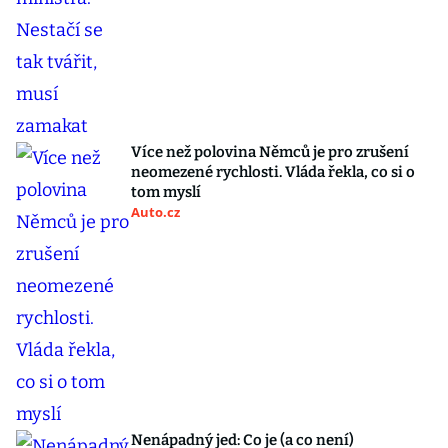
Více než polovina Němců je pro zrušení
neomezené rychlosti. Vláda řekla, co si o
tom myslí
Auto.cz
Nenápadný jed: Co je (a co není)