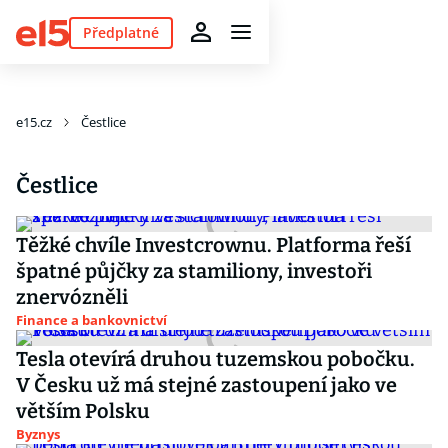
Předplatné
e15.cz
Čestlice
Čestlice
Těžké chvíle Investcrownu. Platforma řeší
špatné půjčky za stamiliony, investoři
znervózněli
Finance a bankovnictví
Tesla otevírá druhou tuzemskou pobočku.
V Česku už má stejné zastoupení jako ve
větším Polsku
Byznys