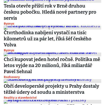
Tesla otevře příští rok v Brně druhou
českou pobočku. Hledá nové partnery pro
servis
Byznys
Čtvrthodinka nabíjení vystačí na tisíc
kilometrů už za pár let, říká šéf českého
Volva
Byznys
Chci kupovat jeden hotel ročně. Politika mě
letos vyjde na 20 milionů, říká miliardář
Pavel Sehnal
Rozhovory
Obří developerské projekty u Prahy dostaly
těžké údery od soudu a ministerstva
Reality a stavebnictví