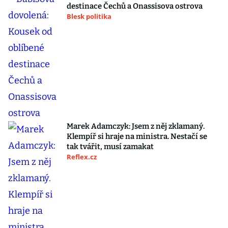
destinace Čechů a Onassisova ostrova
Blesk politika
Marek Adamczyk: Jsem z něj zklamaný.
Klempíř si hraje na ministra. Nestačí se
tak tvářit, musí zamakat
Reflex.cz