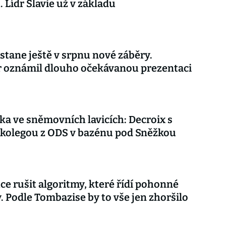
. Lídr Slavie už v základu
stane ještě v srpnu nové záběry.
r oznámil dlouho očekávanou prezentaci
ka ve sněmovních lavicích: Decroix s
kolegou z ODS v bazénu pod Sněžkou
ce rušit algoritmy, které řídí pohonné
. Podle Tombazise by to vše jen zhoršilo