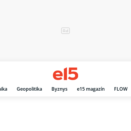
ika
Geopolitika
Byznys
e15 magazín
FLOW