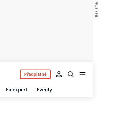
Předplatné
Finexpert
Eventy