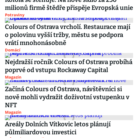
milionů firmě štědře přispěje Evropská unie
Potraviny
Colours of Ostrava vrcholí. Restaurace mají
o polovinu vyšší tržby, městu se podpora
vrátí mnohonásobně
Domácí
Nejdražší ročník Colours of Ostrava probíhá
poprvé od vstupu Rockaway Capital
Magazín
Začíná Colours of Ostrava, návštěvníci si
nově mohli vydražit doživotní vstupenku v
NFT
Magazín
Areály Dolních Vítkovic letos plánují
půlmiliardovou investici