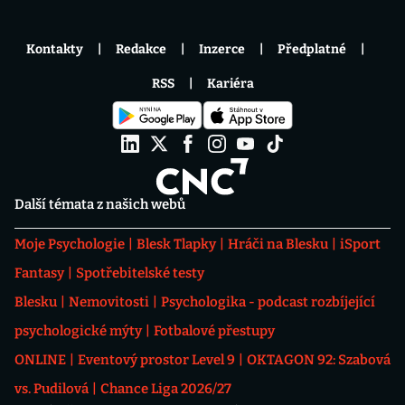
Kontakty
Redakce
Inzerce
Předplatné
RSS
Kariéra
Další témata z našich webů
Moje Psychologie
Blesk Tlapky
Hráči na Blesku
iSport
Fantasy
Spotřebitelské testy
Blesku
Nemovitosti
Psychologika - podcast rozbíjející
psychologické mýty
Fotbalové přestupy
ONLINE
Eventový prostor Level 9
OKTAGON 92: Szabová
vs. Pudilová
Chance Liga 2026/27