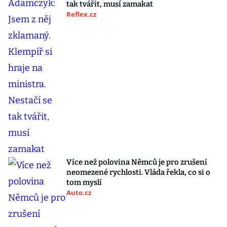
tak tvářit, musí zamakat
Reflex.cz
Více než polovina Němců je pro zrušení
neomezené rychlosti. Vláda řekla, co si o
tom myslí
Auto.cz