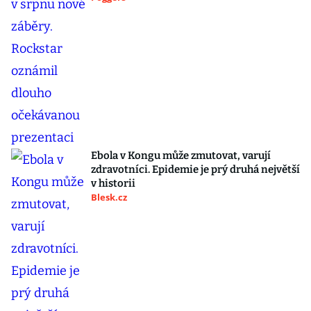
Ebola v Kongu může zmutovat, varují
zdravotníci. Epidemie je prý druhá největší
v historii
Blesk.cz