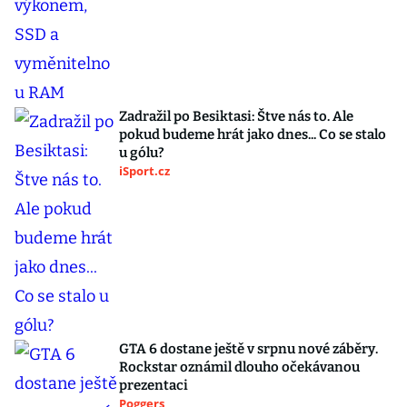
Zadražil po Besiktasi: Štve nás to. Ale
pokud budeme hrát jako dnes... Co se stalo
u gólu?
iSport.cz
GTA 6 dostane ještě v srpnu nové záběry.
Rockstar oznámil dlouho očekávanou
prezentaci
Poggers