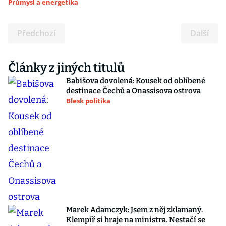
Průmysl a energetika
Předchozí
Další
Články z jiných titulů
Babišova dovolená: Kousek od oblíbené
destinace Čechů a Onassisova ostrova
Blesk politika
Marek Adamczyk: Jsem z něj zklamaný.
Klempíř si hraje na ministra. Nestačí se