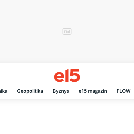
ika
Geopolitika
Byznys
e15 magazín
FLOW