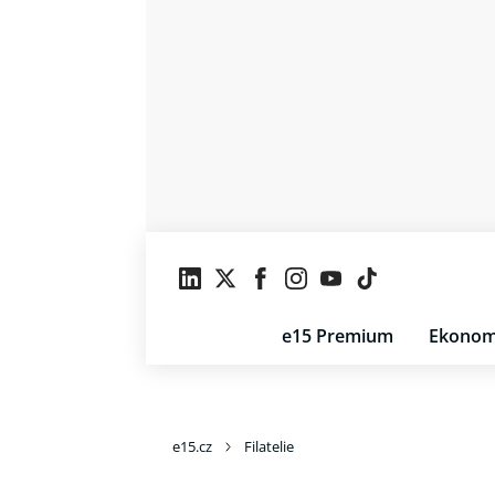
e15 Premium
Ekonom
e15.cz
Filatelie