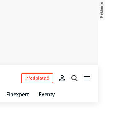
Předplatné
Finexpert
Eventy