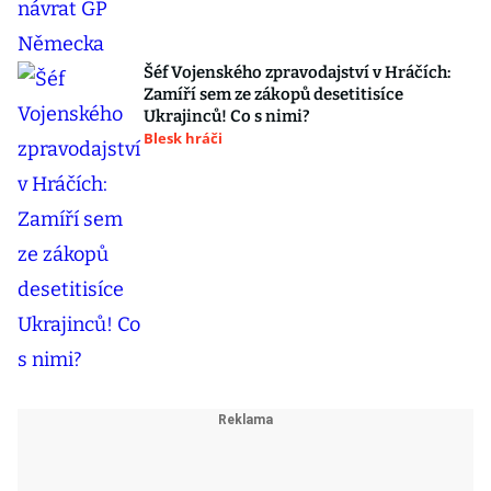
Šéf Vojenského zpravodajství v Hráčích:
Zamíří sem ze zákopů desetitisíce
Ukrajinců! Co s nimi?
Blesk hráči