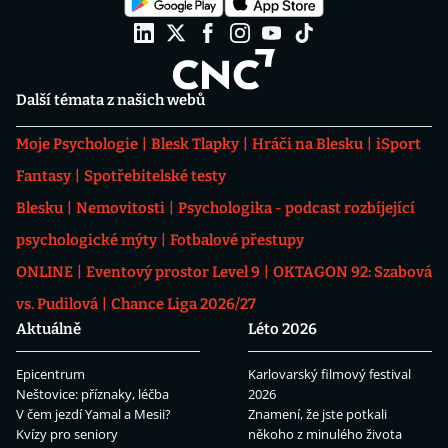
Další témata z našich webů
Moje Psychologie
Blesk Tlapky
Hráči na Blesku
iSport
Fantasy
Spotřebitelské testy
Blesku
Nemovitosti
Psychologika - podcast rozbíjející
psychologické mýty
Fotbalové přestupy
ONLINE
Eventový prostor Level 9
OKTAGON 92: Szabová
vs. Pudilová
Chance Liga 2026/27
Aktuálně
Léto 2026
Epicentrum
Karlovarský filmový festival
Neštovice: příznaky, léčba
2026
V čem jezdí Yamal a Mesii?
Znamení, že jste potkali
Kvízy pro seniory
někoho z minulého života