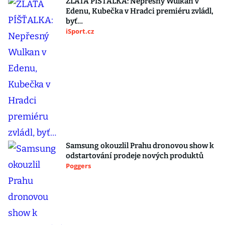
ZLATÁ PÍŠŤALKA: Nepřesný Wulkan v
Edenu, Kubečka v Hradci premiéru zvládl,
byť…
iSport.cz
Samsung okouzlil Prahu dronovou show k
odstartování prodeje nových produktů
Poggers