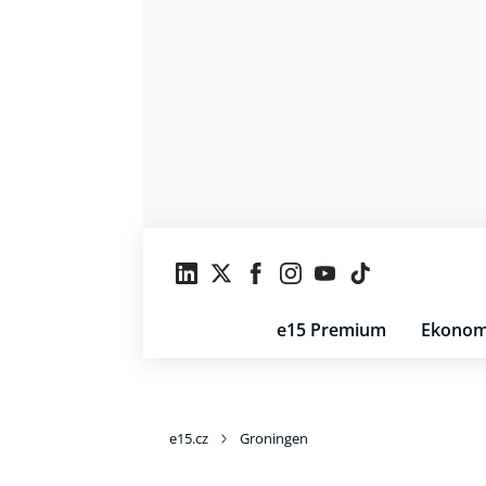
e15 Premium
Ekonom
e15.cz
Groningen