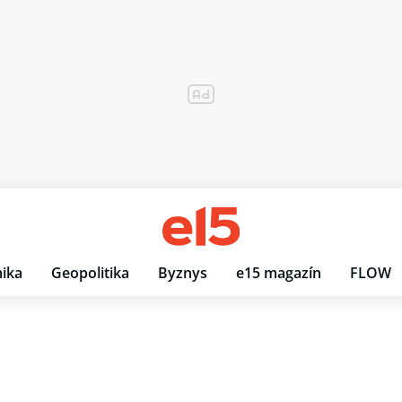
ika
Geopolitika
Byznys
e15 magazín
FLOW