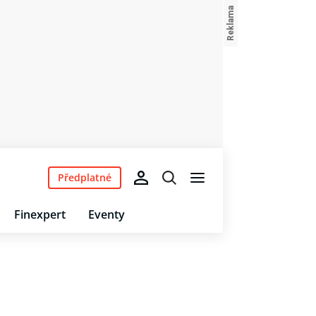
Předplatné
Finexpert
Eventy