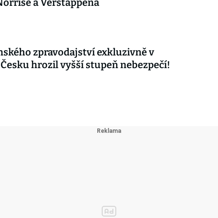
orrise a Verstappena
nského zpravodajství exkluzivně v
 Česku hrozil vyšší stupeň nebezpečí!