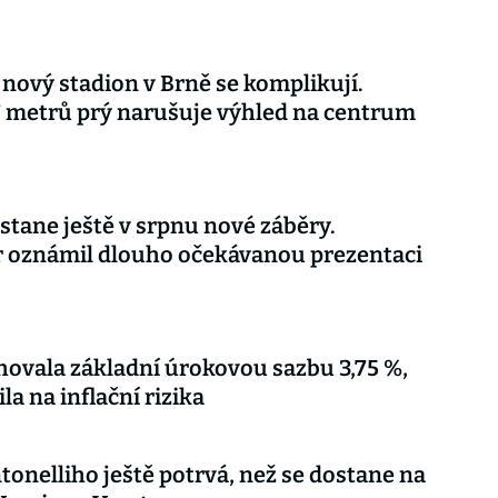
 nový stadion v Brně se komplikují.
 metrů prý narušuje výhled na centrum
stane ještě v srpnu nové záběry.
r oznámil dlouho očekávanou prezentaci
ovala základní úrokovou sazbu 3,75 %,
la na inflační rizika
tonelliho ještě potrvá, než se dostane na