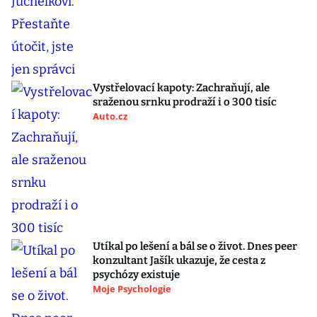
Vystřelovací kapoty: Zachraňují, ale
sraženou srnku prodraží i o 300 tisíc
Auto.cz
Utíkal po lešení a bál se o život. Dnes peer
konzultant Jašík ukazuje, že cesta z
psychózy existuje
Moje Psychologie