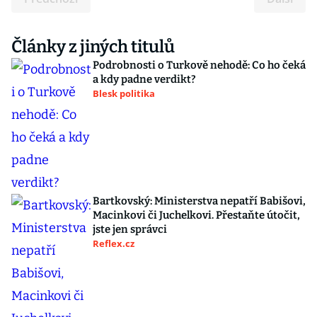
Články z jiných titulů
Podrobnosti o Turkově nehodě: Co ho čeká
a kdy padne verdikt?
Blesk politika
Bartkovský: Ministerstva nepatří Babišovi,
Macinkovi či Juchelkovi. Přestaňte útočit,
jste jen správci
Reflex.cz