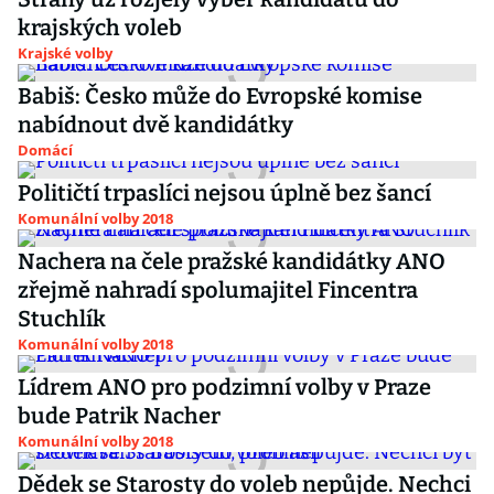
krajských voleb
Krajské volby
Babiš: Česko může do Evropské komise
nabídnout dvě kandidátky
Domácí
Političtí trpaslíci nejsou úplně bez šancí
Komunální volby 2018
Nachera na čele pražské kandidátky ANO
zřejmě nahradí spolumajitel Fincentra
Stuchlík
Komunální volby 2018
Lídrem ANO pro podzimní volby v Praze
bude Patrik Nacher
Komunální volby 2018
Dědek se Starosty do voleb nepůjde. Nechci