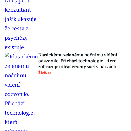
Klasickému zelenému nočnímu vidění
odzvonilo. Přichází technologie, která
zobrazuje infračervený svět v barvách
Živě.cz