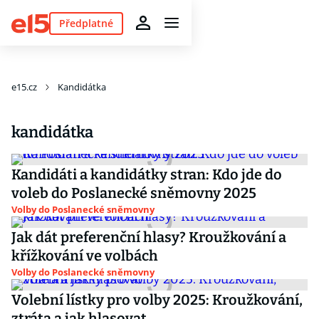
Předplatné
e15.cz
Kandidátka
kandidátka
Kandidáti a kandidátky stran: Kdo jde do
voleb do Poslanecké sněmovny 2025
Volby do Poslanecké sněmovny
Jak dát preferenční hlasy? Kroužkování a
křížkování ve volbách
Volby do Poslanecké sněmovny
Volební lístky pro volby 2025: Kroužkování,
ztráta a jak hlasovat