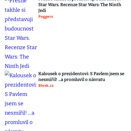
Star Wars. Recenze Star Wars: The Ninth
Jedi
Poggers
Kalousek o prezidentovi: S Pavlem jsem se
nesmířil! ...a promluvil o návratu
Blesk.cz