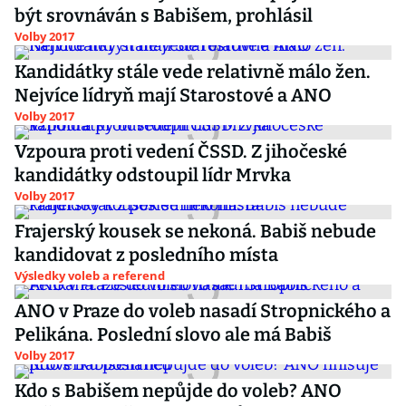
být srovnáván s Babišem, prohlásil
Volby 2017
Kandidátky stále vede relativně málo žen.
Nejvíce lídryň mají Starostové a ANO
Volby 2017
Vzpoura proti vedení ČSSD. Z jihočeské
kandidátky odstoupil lídr Mrvka
Volby 2017
Frajerský kousek se nekoná. Babiš nebude
kandidovat z posledního místa
Výsledky voleb a referend
ANO v Praze do voleb nasadí Stropnického a
Pelikána. Poslední slovo ale má Babiš
Volby 2017
Kdo s Babišem nepůjde do voleb? ANO