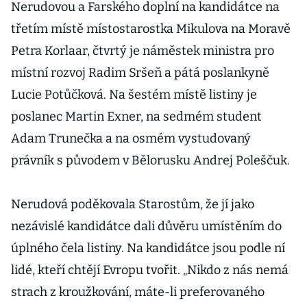
Nerudovou a Farského doplní na kandidátce na
třetím místě místostarostka Mikulova na Moravě
Petra Korlaar, čtvrtý je náměstek ministra pro
místní rozvoj Radim Sršeň a pátá poslankyně
Lucie Potůčková. Na šestém místě listiny je
poslanec Martin Exner, na sedmém student
Adam Trunečka a na osmém vystudovaný
právník s původem v Bělorusku Andrej Poleščuk.
Nerudová poděkovala Starostům, že jí jako
nezávislé kandidátce dali důvěru umístěním do
úplného čela listiny. Na kandidátce jsou podle ní
lidé, kteří chtějí Evropu tvořit. „Nikdo z nás nemá
strach z kroužkování, máte-li preferovaného