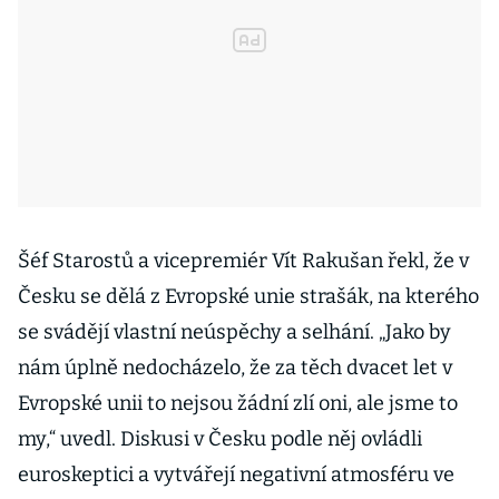
Šéf Starostů a vicepremiér Vít Rakušan řekl, že v
Česku se dělá z Evropské unie strašák, na kterého
se svádějí vlastní neúspěchy a selhání. „Jako by
nám úplně nedocházelo, že za těch dvacet let v
Evropské unii to nejsou žádní zlí oni, ale jsme to
my,“ uvedl. Diskusi v Česku podle něj ovládli
euroskeptici a vytvářejí negativní atmosféru ve