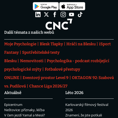
Další témata z našich webů
Moje Psychologie
Blesk Tlapky
Hráči na Blesku
iSport
Fantasy
Spotřebitelské testy
Blesku
Nemovitosti
Psychologika - podcast rozbíjející
psychologické mýty
Fotbalové přestupy
ONLINE
Eventový prostor Level 9
OKTAGON 92: Szabová
vs. Pudilová
Chance Liga 2026/27
Aktuálně
Léto 2026
Epicentrum
Karlovarský filmový festival
Neštovice: příznaky, léčba
2026
V čem jezdí Yamal a Mesii?
Znamení, že jste potkali