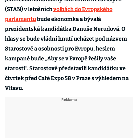
(STAN) v letošních
volbách do Evropského
parlamentu
bude ekonomka a bývalá
prezidentská kandidátka Danuše Nerudová. O
hlasy se bude vládní hnutí ucházet pod názvem
Starostové a osobnosti pro Evropu, heslem
kampaně bude „Aby se v Evropě řešily vaše
starosti“. Starostové představili kandidátku ve
čtvrtek před Café Expo 58 v Praze s výhledem na
Vltavu.