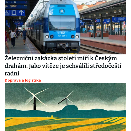
Železniční zakázka století míří k Českým
drahám. Jako vítěze je schválili středočeští
radní
Doprava a logistika