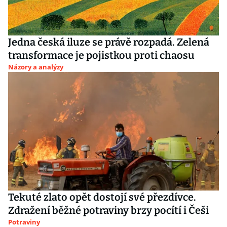
Jedna česká iluze se právě rozpadá. Zelená
transformace je pojistkou proti chaosu
Názory a analýzy
Tekuté zlato opět dostojí své přezdívce.
Zdražení běžné potraviny brzy pocítí i Češi
Potraviny