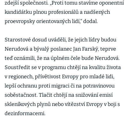
zdejší společnosti. „Proti tomu stavíme oponentní
kandidátku plnou profesionálů a nadšených
proevropsky orientovaných lidí,“ dodal.
Starostové dosud uváděli, že jejich lídry budou
Nerudová a bývalý poslanec Jan Farský, teprve
teď oznámili, že na úplném čele bude Nerudová.
Soustředit se v programu chtějí na kvalitu života
v regionech, přívětivost Evropy pro mladé lidi,
lepší ochranu proti migraci či na potravinovou
soběstačnost. Tlačit chtějí na snižování emisí
skleníkových plynů nebo vítězství Evropy v boji s
dezinformacemi.