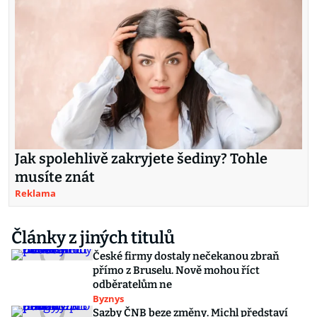
Jak spolehlivě zakryjete šediny? Tohle
musíte znát
Reklama
Články z jiných titulů
České firmy dostaly nečekanou zbraň
přímo z Bruselu. Nově mohou říct
odběratelům ne
Byznys
Sazby ČNB beze změny. Michl představí