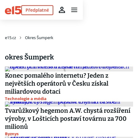
Předplatné
e15.cz
Okres Šumperk
okres Šumperk
Konec pomalého internetu? Jeden z
největších operátorů v Česku získal
miliardovou dotaci
Technologie a média
Tvarůžkový hegemon A.W. chystá rozšíření
výroby, v Lošticích postaví továrnu za 700
milionů
Byznys