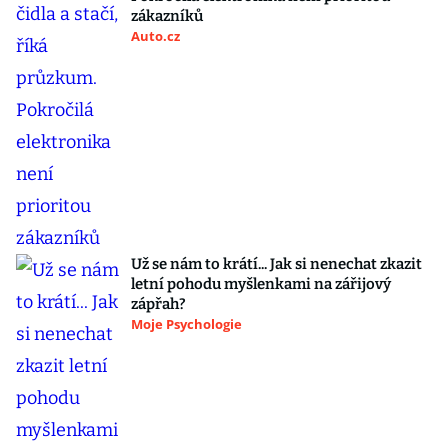
zákazníků
Auto.cz
Už se nám to krátí... Jak si nenechat zkazit
letní pohodu myšlenkami na zářijový
zápřah?
Moje Psychologie