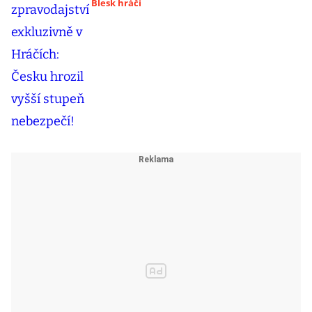
Blesk hráči