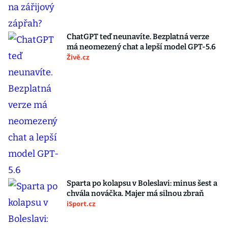
ChatGPT teď neunavíte. Bezplatná verze
má neomezený chat a lepší model GPT-5.6
Živě.cz
Sparta po kolapsu v Boleslavi: minus šest a
chvála nováčka. Majer má silnou zbraň
iSport.cz