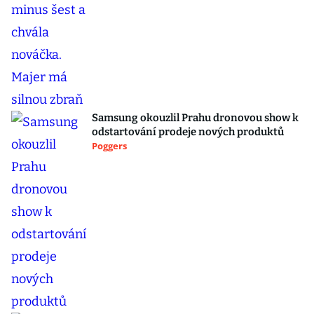
Samsung okouzlil Prahu dronovou show k
odstartování prodeje nových produktů
Poggers