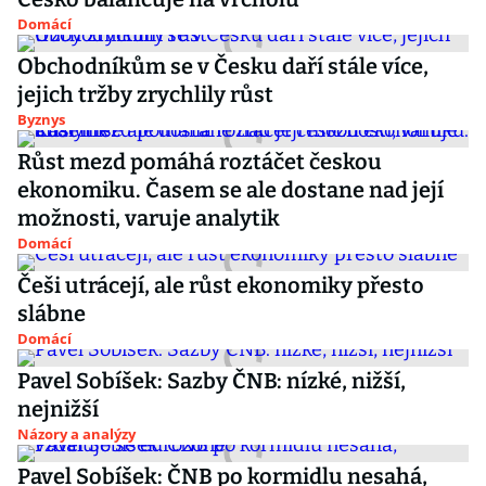
Domácí
Obchodníkům se v Česku daří stále více,
jejich tržby zrychlily růst
Byznys
Růst mezd pomáhá roztáčet českou
ekonomiku. Časem se ale dostane nad její
možnosti, varuje analytik
Domácí
Češi utrácejí, ale růst ekonomiky přesto
slábne
Domácí
Pavel Sobíšek: Sazby ČNB: nízké, nižší,
nejnižší
Názory a analýzy
Pavel Sobíšek: ČNB po kormidlu nesahá,