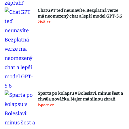
ChatGPT teď neunavíte. Bezplatná verze
má neomezený chat a lepší model GPT-5.6
Živě.cz
Sparta po kolapsu v Boleslavi: minus šest a
chvála nováčka. Majer má silnou zbraň
iSport.cz