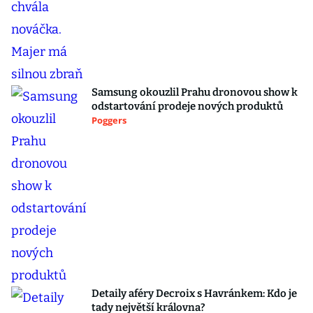
Samsung okouzlil Prahu dronovou show k
odstartování prodeje nových produktů
Poggers
Detaily aféry Decroix s Havránkem: Kdo je
tady největší královna?