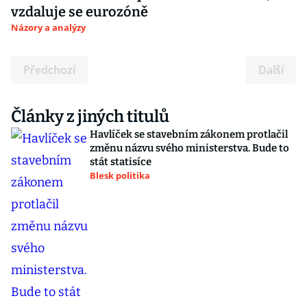
vzdaluje se eurozóně
Názory a analýzy
Předchozí
Další
Články z jiných titulů
Havlíček se stavebním zákonem protlačil
změnu názvu svého ministerstva. Bude to
stát statisíce
Blesk politika