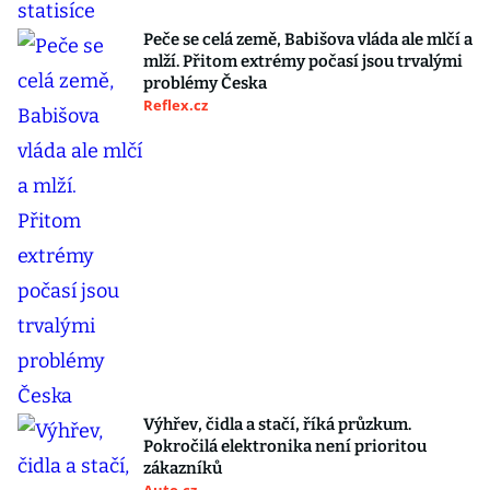
Peče se celá země, Babišova vláda ale mlčí a
mlží. Přitom extrémy počasí jsou trvalými
problémy Česka
Reflex.cz
Výhřev, čidla a stačí, říká průzkum.
Pokročilá elektronika není prioritou
zákazníků