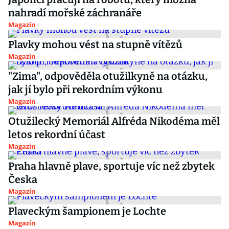
nahradí mořské záchranáře
Magazín
Plavky mohou vést na stupně vítězů
Magazín
"Zima", odpověděla otužilkyně na otázku,
jak jí bylo při rekordním výkonu
Magazín
Otužilecký Memoriál Alfréda Nikodéma měl
letos rekordní účast
Magazín
Praha hlavně plave, sportuje víc než zbytek
Česka
Magazín
Plaveckým šampionem je Lochte
Magazín