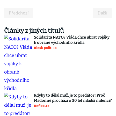
Předchozí
Další
Články z jiných titulů
Solidarita NATO? Vláda chce ubrat vojáky
k obraně východního křídla
Blesk politika
Kdyby to dělal muž, je to predátor! Proč
Madonně prochází o 30 let mladší milenci?
Reflex.cz