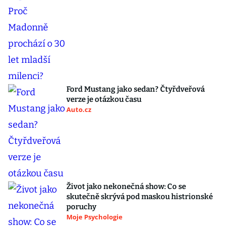
Ford Mustang jako sedan? Čtyřdveřová
verze je otázkou času
Auto.cz
Život jako nekonečná show: Co se
skutečně skrývá pod maskou histrionské
poruchy
Moje Psychologie