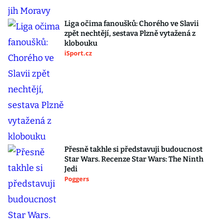
Liga očima fanoušků: Chorého ve Slavii
zpět nechtějí, sestava Plzně vytažená z
klobouku
iSport.cz
Přesně takhle si představuji budoucnost
Star Wars. Recenze Star Wars: The Ninth
Jedi
Poggers