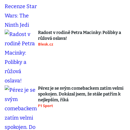
Radost v rodině Petra Macinky: Polibky a
růžová oslava!
Blesk.cz
Pérez je se svým comebackem zatím velmi
spokojen. Dokázal jsem, že stále patřím k
nejlepším, říká
F1 Sport