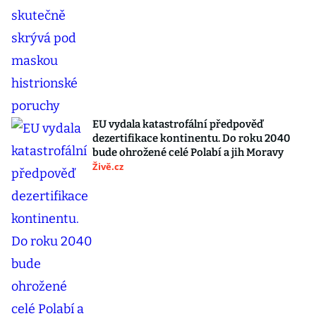
EU vydala katastrofální předpověď
dezertifikace kontinentu. Do roku 2040
bude ohrožené celé Polabí a jih Moravy
Živě.cz