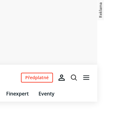
Předplatné
Finexpert
Eventy