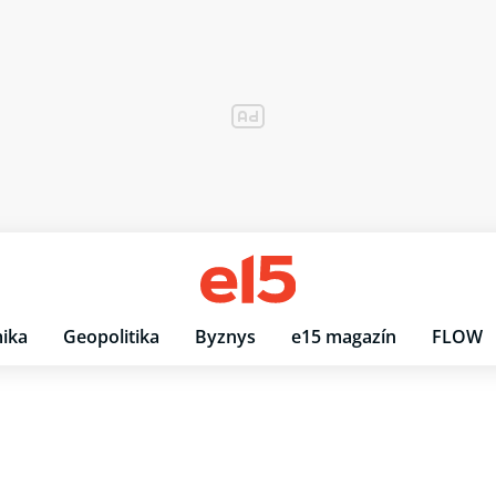
ika
Geopolitika
Byznys
e15 magazín
FLOW