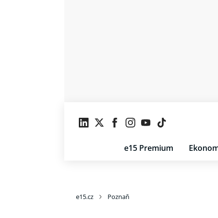
e15 Premium
Ekonom
e15.cz
Poznaň