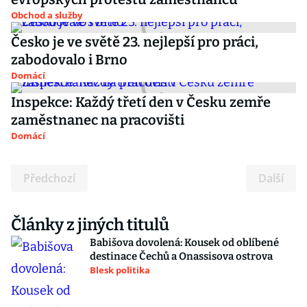
Obchod a služby
Česko je ve světě 23. nejlepší pro práci,
zabodovalo i Brno
Domácí
Inspekce: Každý třetí den v Česku zemře
zaměstnanec na pracovišti
Domácí
Předchozí
Další
Články z jiných titulů
Babišova dovolená: Kousek od oblíbené
destinace Čechů a Onassisova ostrova
Blesk politika