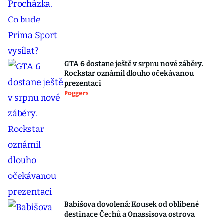
GTA 6 dostane ještě v srpnu nové záběry.
Rockstar oznámil dlouho očekávanou
prezentaci
Poggers
Babišova dovolená: Kousek od oblíbené
destinace Čechů a Onassisova ostrova