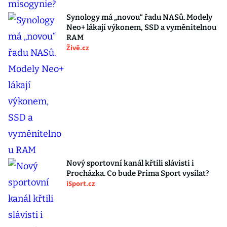
Synology má „novou“ řadu NASů. Modely
Neo+ lákají výkonem, SSD a vyměnitelnou
RAM
Živě.cz
Nový sportovní kanál křtili slávisti i
Procházka. Co bude Prima Sport vysílat?
iSport.cz