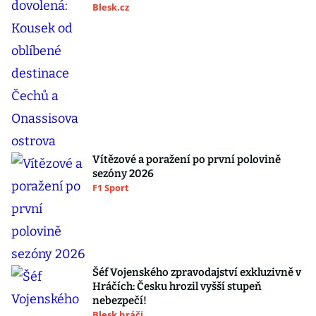
Blesk.cz
Vítězové a poražení po první polovině
sezóny 2026
F1 Sport
Šéf Vojenského zpravodajství exkluzivně v
Hráčích: Česku hrozil vyšší stupeň
nebezpečí!
Blesk hráči