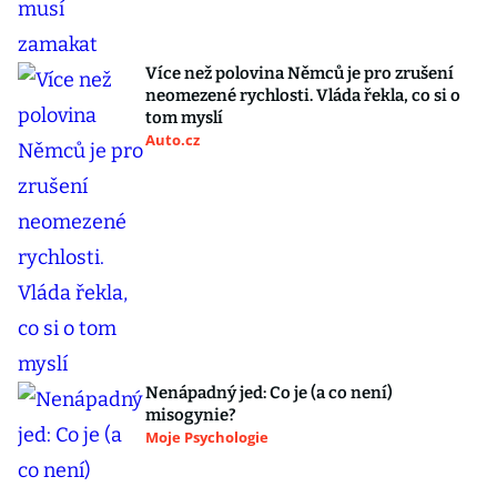
Více než polovina Němců je pro zrušení
neomezené rychlosti. Vláda řekla, co si o
tom myslí
Auto.cz
Nenápadný jed: Co je (a co není)
misogynie?
Moje Psychologie