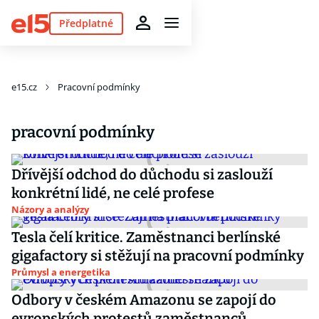
Předplatné
e15.cz
Pracovní podmínky
pracovní podmínky
Dřívější odchod do důchodu si zaslouží
konkrétní lidé, ne celé profese
Názory a analýzy
Tesla čelí kritice. Zaměstnanci berlínské
gigafactory si stěžují na pracovní podmínky
Průmysl a energetika
Odbory v českém Amazonu se zapojí do
evropských protestů zaměstnanců