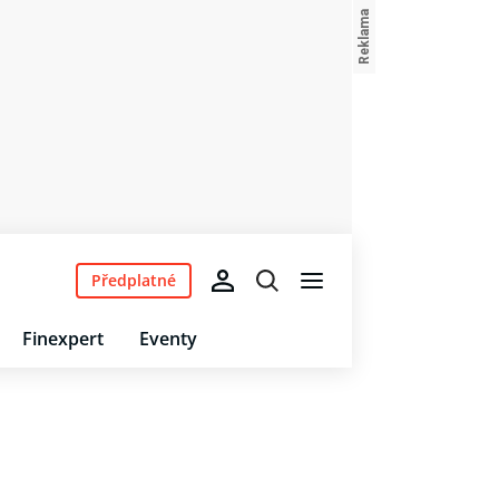
Předplatné
Finexpert
Eventy