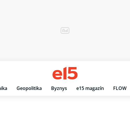
ika
Geopolitika
Byznys
e15 magazín
FLOW