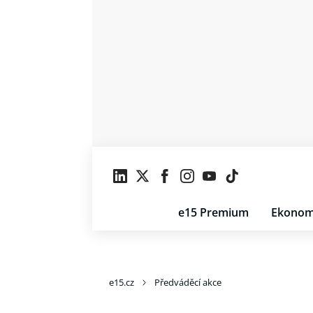
e15 Premium
Ekonom
e15.cz
Předváděcí akce