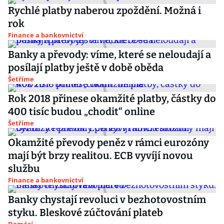
Rychlé platby naberou zpoždění. Možná i
rok
Finance a bankovnictví
Banky a převody: víme, které se neloudají a
posílají platby ještě v době oběda
Šetříme
Rok 2018 přinese okamžité platby, částky do
400 tisíc budou „chodit“ online
Šetříme
Okamžité převody peněz v rámci eurozóny
mají být brzy realitou. ECB vyvíjí novou
službu
Finance a bankovnictví
Banky chystají revoluci v bezhotovostním
styku. Bleskové zúčtování plateb