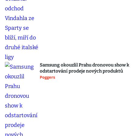
Samsung okouzlil Prahu dronovou show k
odstartování prodeje nových produktů
Poggers