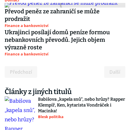
Domácí
Převod peněz ze zahraničí se může
prodražit
Finance a bankovnictví
Ukrajinci posílají domů peníze formou
nebankovních převodů. Jejich objem
výrazně roste
Finance a bankovnictví
Předchozí
Další
Články z jiných titulů
Babišova „kapela snů“, nebo hrůzy? Rapper
Klempíř, Ken, kytarista Vondráček i
Macinka!
Blesk politika