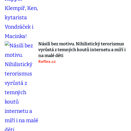
Násilí bez motivu. Nihilistický terorismus
vyrůstá z temných koutů internetu a míří i
na malé děti
Reflex.cz