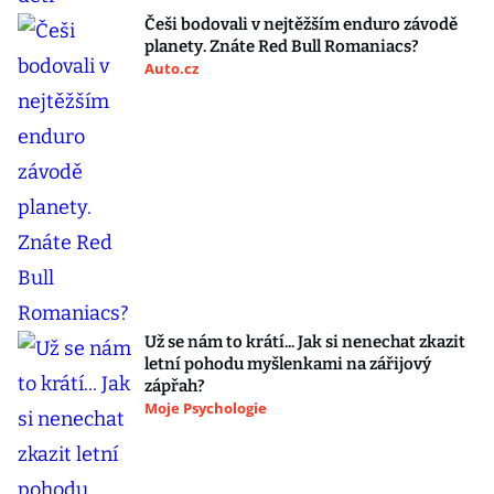
Češi bodovali v nejtěžším enduro závodě
planety. Znáte Red Bull Romaniacs?
Auto.cz
Už se nám to krátí... Jak si nenechat zkazit
letní pohodu myšlenkami na zářijový
zápřah?
Moje Psychologie