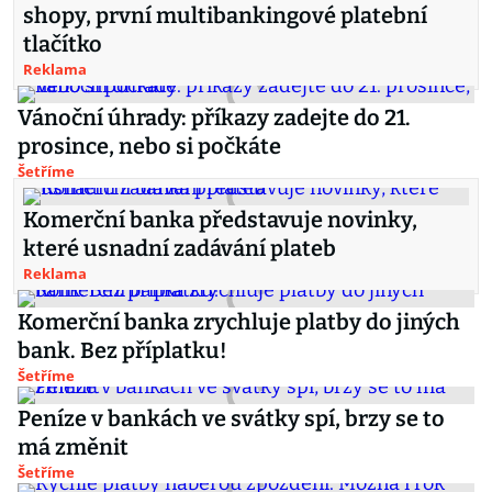
shopy, první multibankingové platební
tlačítko
Reklama
Vánoční úhrady: příkazy zadejte do 21.
prosince, nebo si počkáte
Šetříme
Komerční banka představuje novinky,
které usnadní zadávání plateb
Reklama
Komerční banka zrychluje platby do jiných
bank. Bez příplatku!
Šetříme
Peníze v bankách ve svátky spí, brzy se to
má změnit
Šetříme