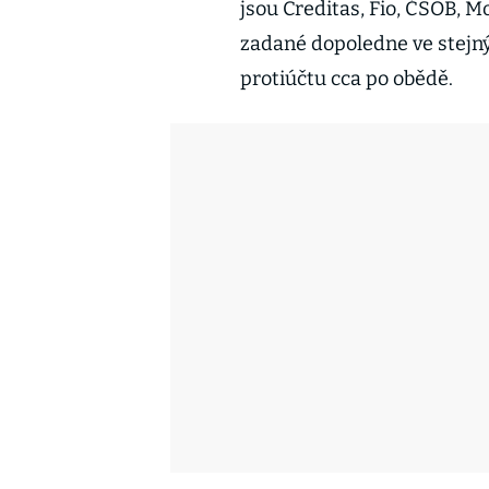
jsou Creditas, Fio, ČSOB, M
zadané dopoledne ve stejný
protiúčtu cca po obědě.