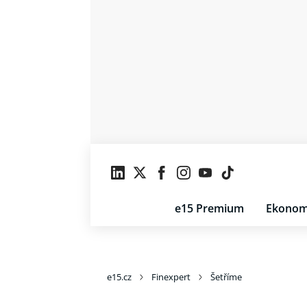
e15 Premium
Ekonom
e15.cz
Finexpert
Šetříme