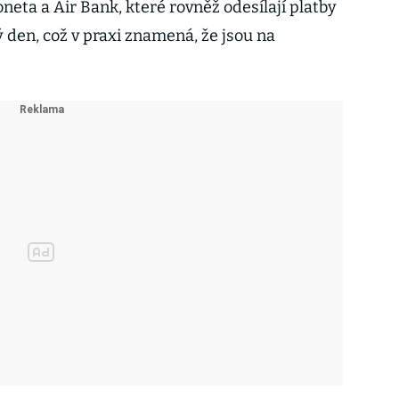
oneta a Air Bank, které rovněž odesílají platby
 den, což v praxi znamená, že jsou na