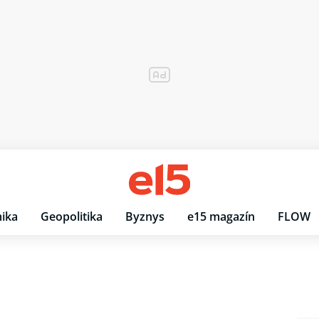
ika
Geopolitika
Byznys
e15 magazín
FLOW