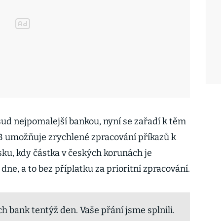
d nejpomalejší bankou, nyní se zařadí k těm
B umožňuje zrychlené zpracování příkazů k
sku, kdy částka v českých korunách je
ne, a to bez příplatku za prioritní zpracování.
ch bank tentýž den. Vaše přání jsme splnili.