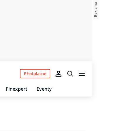
Předplatné
Finexpert
Eventy