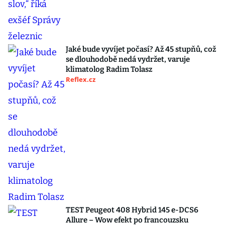
Jaké bude vyvíjet počasí? Až 45 stupňů, což
se dlouhodobě nedá vydržet, varuje
klimatolog Radim Tolasz
Reflex.cz
TEST Peugeot 408 Hybrid 145 e-DCS6
Allure – Wow efekt po francouzsku