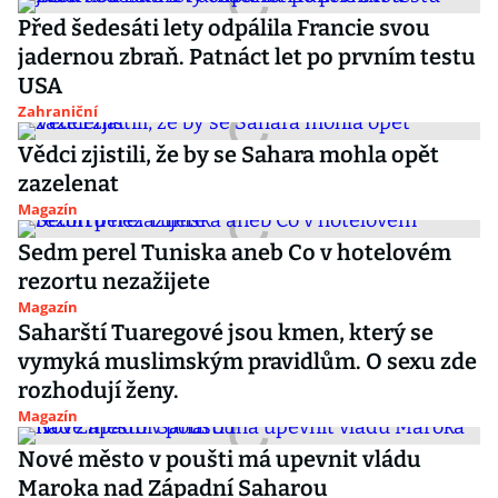
Před šedesáti lety odpálila Francie svou
jadernou zbraň. Patnáct let po prvním testu
USA
Zahraniční
Vědci zjistili, že by se Sahara mohla opět
zazelenat
Magazín
Sedm perel Tuniska aneb Co v hotelovém
rezortu nezažijete
Magazín
Saharští Tuaregové jsou kmen, který se
vymyká muslimským pravidlům. O sexu zde
rozhodují ženy.
Magazín
Nové město v poušti má upevnit vládu
Maroka nad Západní Saharou