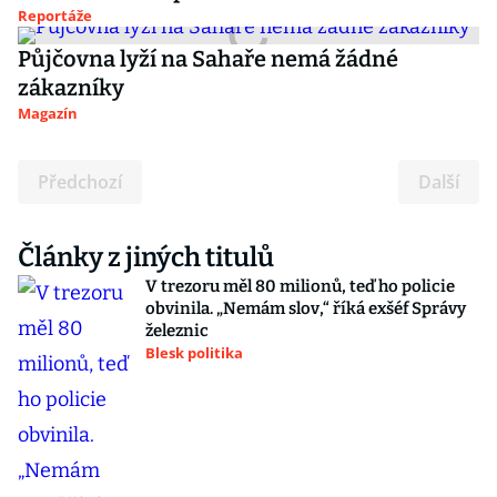
Reportáže
Půjčovna lyží na Sahaře nemá žádné
zákazníky
Magazín
Předchozí
Další
Články z jiných titulů
V trezoru měl 80 milionů, teď ho policie
obvinila. „Nemám slov,“ říká exšéf Správy
železnic
Blesk politika