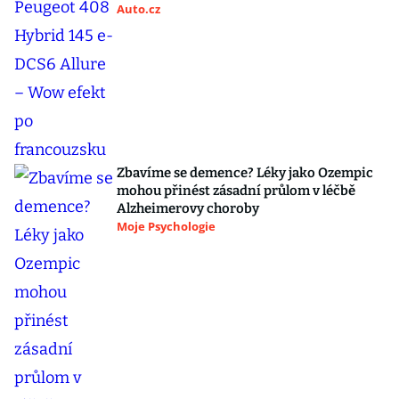
Auto.cz
Zbavíme se demence? Léky jako Ozempic
mohou přinést zásadní průlom v léčbě
Alzheimerovy choroby
Moje Psychologie