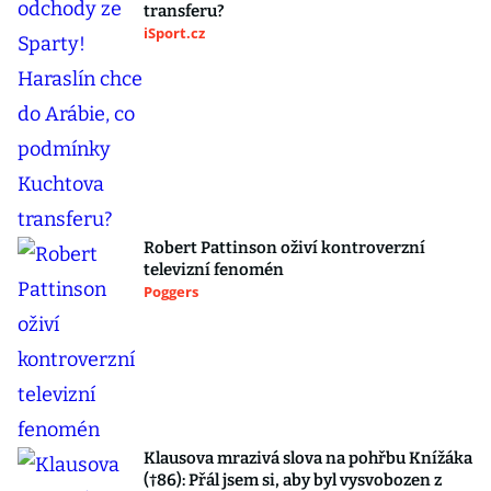
transferu?
iSport.cz
Robert Pattinson oživí kontroverzní
televizní fenomén
Poggers
Klausova mrazivá slova na pohřbu Knížáka
(†86): Přál jsem si, aby byl vysvobozen z