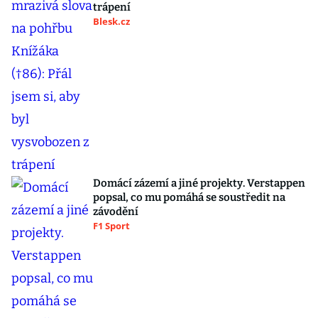
trápení
Blesk.cz
Domácí zázemí a jiné projekty. Verstappen
popsal, co mu pomáhá se soustředit na
závodění
F1 Sport