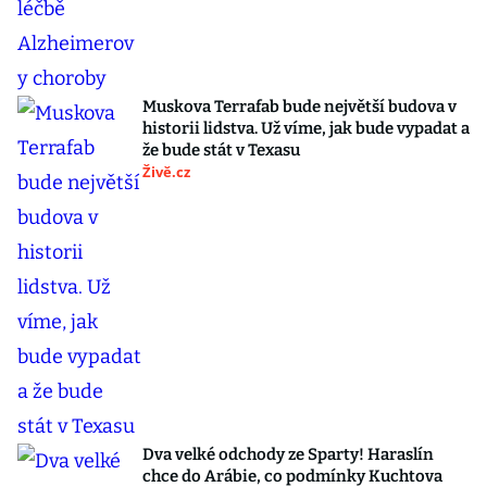
Muskova Terrafab bude největší budova v
historii lidstva. Už víme, jak bude vypadat a
že bude stát v Texasu
Živě.cz
Dva velké odchody ze Sparty! Haraslín
chce do Arábie, co podmínky Kuchtova