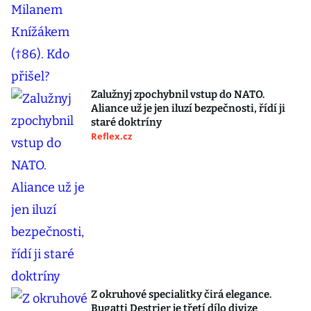
Zalužnyj zpochybnil vstup do NATO.
Aliance už je jen iluzí bezpečnosti, řídí ji
staré doktríny
Reflex.cz
Z okruhové specialitky čirá elegance.
Bugatti Destrier je třetí dílo divize