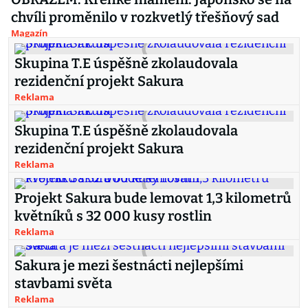
chvíli proměnilo v rozkvetlý třešňový sad
Magazín
Skupina T.E úspěšně zkolaudovala
rezidenční projekt Sakura
Reklama
Skupina T.E úspěšně zkolaudovala
rezidenční projekt Sakura
Reklama
Projekt Sakura bude lemovat 1,3 kilometrů
květníků s 32 000 kusy rostlin
Reklama
Sakura je mezi šestnácti nejlepšími
stavbami světa
Reklama