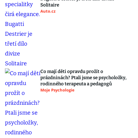
Solitaire
Auto.cz
Co mají děti opravdu prožít o
prázdninách? Ptali jsme se psycholožky,
rodinného terapeuta a pedagogů
Moje Psychologie