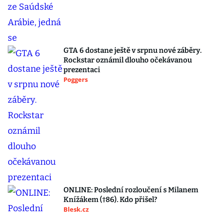
GTA 6 dostane ještě v srpnu nové záběry.
Rockstar oznámil dlouho očekávanou
prezentaci
Poggers
ONLINE: Poslední rozloučení s Milanem
Knížákem (†86). Kdo přišel?
Blesk.cz