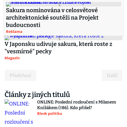
Sakura nominována v celosvětové
architektonické soutěži na Projekt
budoucnosti
Reklama
V Japonsku udivuje sakura, která roste z
"vesmírné" pecky
Magazín
Předchozí
Další
Články z jiných titulů
ONLINE: Poslední rozloučení s Milanem
Knížákem (†86). Kdo přišel?
Blesk politika