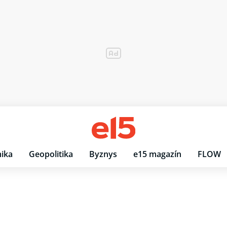
ika
Geopolitika
Byznys
e15 magazín
FLOW