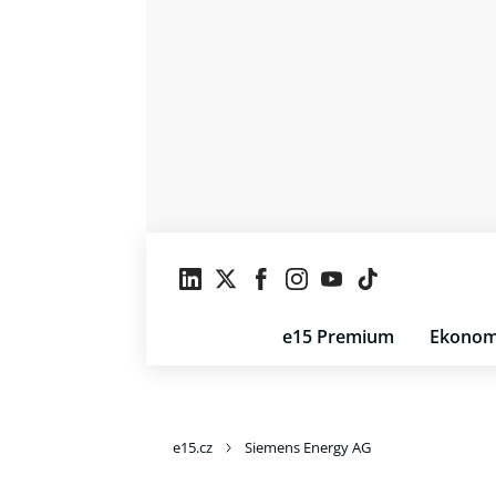
e15 Premium
Ekonom
e15.cz
Siemens Energy AG