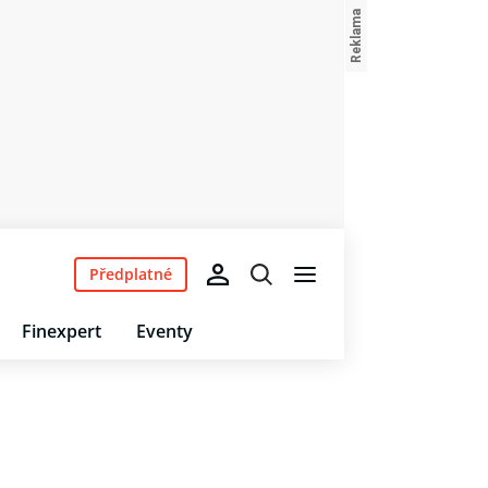
Předplatné
Finexpert
Eventy