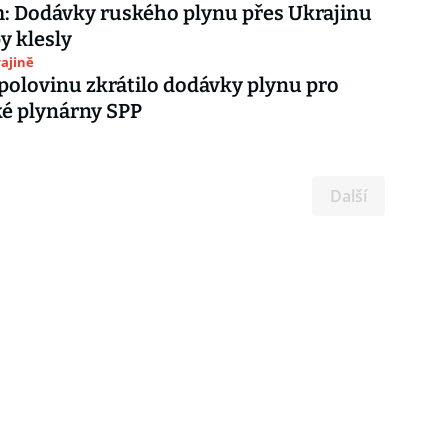
: Dodávky ruského plynu přes Ukrajinu
y klesly
ajině
polovinu zkrátilo dodávky plynu pro
é plynárny SPP
Další