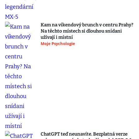
Kam na víkendový brunch v centru Prahy?
Na těchto místech si dlouhou snídani
užívají i místní
Moje Psychologie
ChatGPT teď neunavíte. Bezplatná verze