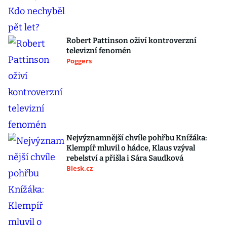
Robert Pattinson oživí kontroverzní
televizní fenomén
Poggers
Nejvýznamnější chvíle pohřbu Knížáka:
Klempíř mluvil o hádce, Klaus vzýval
rebelství a přišla i Sára Saudková
Blesk.cz