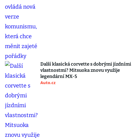
Další klasická corvette s dobrými jízdními
vlastnostmi? Mitsuoka znovu využije
legendární MX-5
Auto.cz