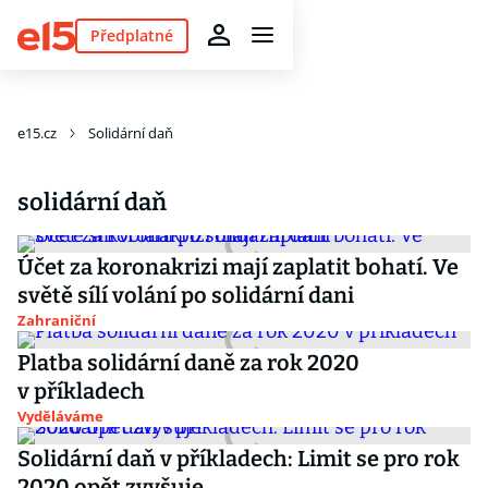
Předplatné
e15.cz
Solidární daň
solidární daň
Účet za koronakrizi mají zaplatit bohatí. Ve
světě sílí volání po solidární dani
Zahraniční
Platba solidární daně za rok 2020
v příkladech
Vyděláváme
Solidární daň v příkladech: Limit se pro rok
2020 opět zvyšuje