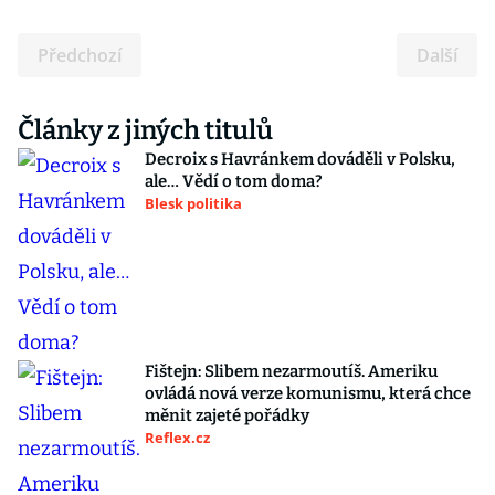
Předchozí
Další
Články z jiných titulů
Decroix s Havránkem dováděli v Polsku,
ale… Vědí o tom doma?
Blesk politika
Fištejn: Slibem nezarmoutíš. Ameriku
ovládá nová verze komunismu, která chce
měnit zajeté pořádky
Reflex.cz