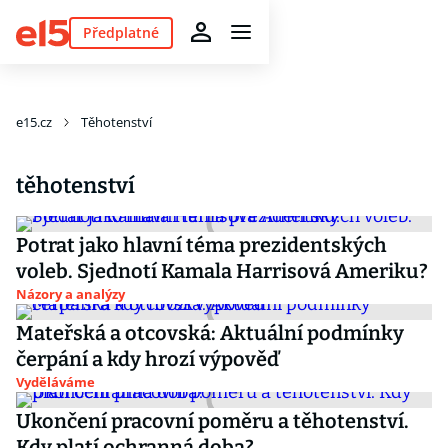
Předplatné
e15.cz
Těhotenství
těhotenství
Potrat jako hlavní téma prezidentských
voleb. Sjednotí Kamala Harrisová Ameriku?
Názory a analýzy
Mateřská a otcovská: Aktuální podmínky
čerpání a kdy hrozí výpověď
Vyděláváme
Ukončení pracovní poměru a těhotenství.
Kdy platí ochranná doba?