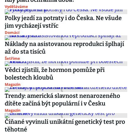
Vyděláváme
Polky jezdí za potraty i do Česka. Ne všude
jim vycházejí vstříc
Domácí
Náklady na asistovanou reprodukci šplhají
až do sta tisíců
Šetříme
Vědci zjistili, že hormon pomůže při
bolestech kloubů
Magazín
Trendy: americká slavnost nenarozeného
dítěte začíná být populární i v Česku
Magazín
Číňané vyvinuli unikátní genetický test pro
těhotné