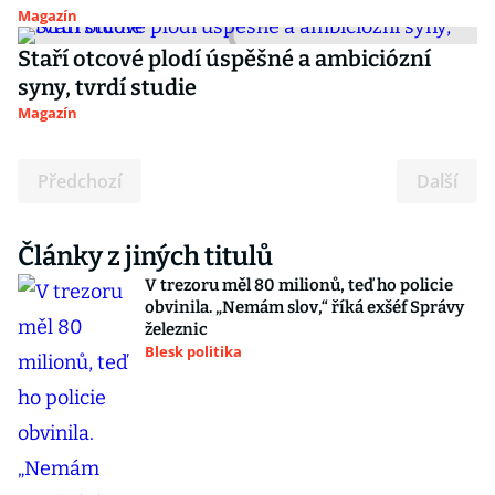
Magazín
Staří otcové plodí úspěšné a ambiciózní
syny, tvrdí studie
Magazín
Předchozí
Další
Články z jiných titulů
V trezoru měl 80 milionů, teď ho policie
obvinila. „Nemám slov,“ říká exšéf Správy
železnic
Blesk politika