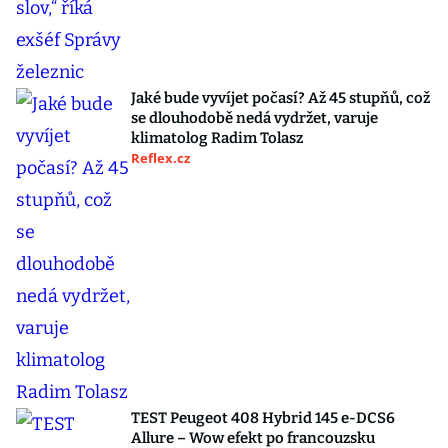
Jaké bude vyvíjet počasí? Až 45 stupňů, což
se dlouhodobě nedá vydržet, varuje
klimatolog Radim Tolasz
Reflex.cz
TEST Peugeot 408 Hybrid 145 e-DCS6
Allure – Wow efekt po francouzsku