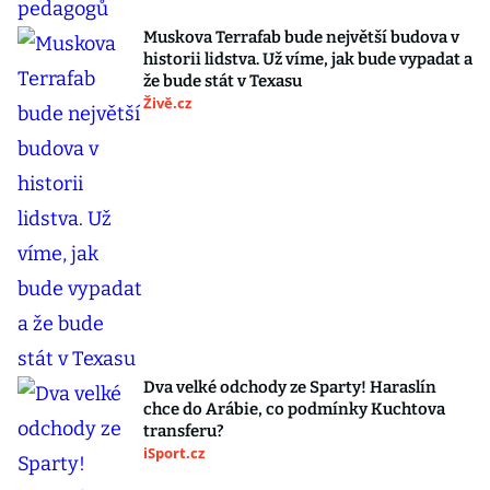
Muskova Terrafab bude největší budova v
historii lidstva. Už víme, jak bude vypadat a
že bude stát v Texasu
Živě.cz
Dva velké odchody ze Sparty! Haraslín
chce do Arábie, co podmínky Kuchtova
transferu?
iSport.cz