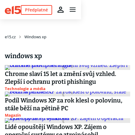
Předplatné
e15.cz
Windows xp
windows xp
Chrome slaví 15 let a změní svůj vzhled.
Zlepší i ochranu proti phishingu
Technologie a média
Podíl Windows XP za rok klesl o polovinu,
stále běží na pětině PC
Magazín
Lidé opouštějí Windows XP. Zájem o
operační systémy se ztrojnásobil