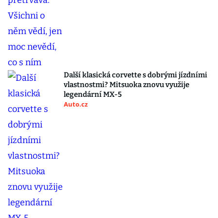
Další klasická corvette s dobrými jízdními
vlastnostmi? Mitsuoka znovu využije
legendární MX-5
Auto.cz