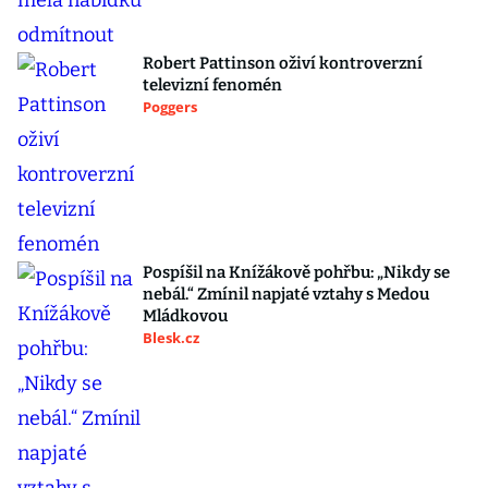
Robert Pattinson oživí kontroverzní
televizní fenomén
Poggers
Pospíšil na Knížákově pohřbu: „Nikdy se
nebál.“ Zmínil napjaté vztahy s Medou
Mládkovou
Blesk.cz