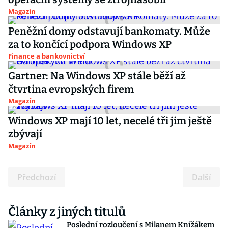
Magazín
Peněžní domy odstavují bankomaty. Může
za to končící podpora Windows XP
Finance a bankovnictví
Gartner: Na Windows XP stále běží až
čtvrtina evropských firem
Magazín
Windows XP mají 10 let, necelé tři jim ještě
zbývají
Magazín
Předchozí
Další
Články z jiných titulů
Poslední rozloučení s Milanem Knížákem