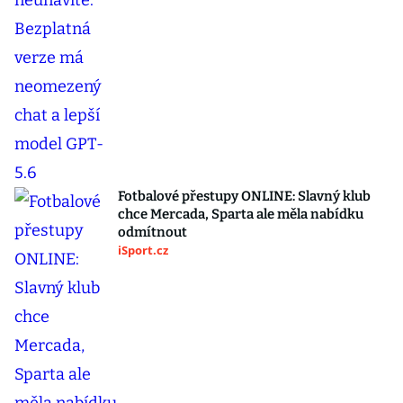
Fotbalové přestupy ONLINE: Slavný klub
chce Mercada, Sparta ale měla nabídku
odmítnout
iSport.cz