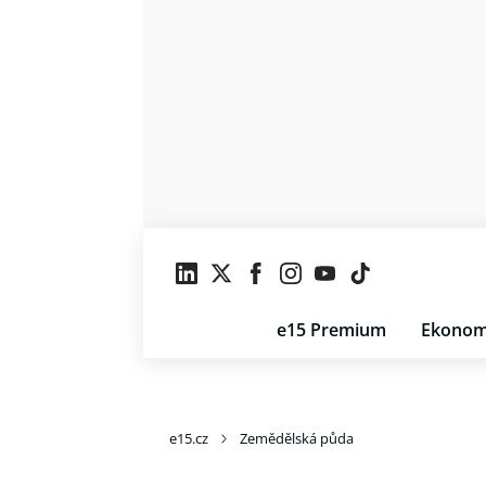
e15 Premium
Ekonom
e15.cz
Zemědělská půda