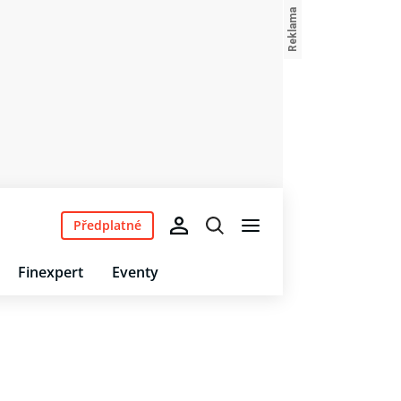
Předplatné
Finexpert
Eventy