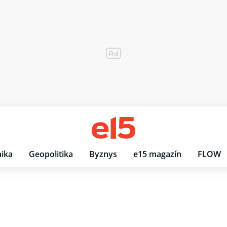
ika
Geopolitika
Byznys
e15 magazín
FLOW