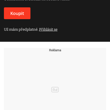
Koupit
Už mám předplatné.
Přihlásit se