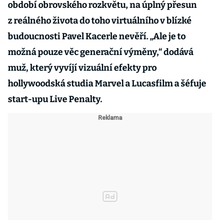
období obrovského rozkvětu, na úplný přesun
z reálného života do toho virtuálního v blízké
budoucnosti Pavel Kacerle nevěří. „Ale je to
možná pouze věc generační výměny,“ dodává
muž, který vyvíjí vizuální efekty pro
hollywoodská studia Marvel a Lucasfilm a šéfuje
start-upu Live Penalty.