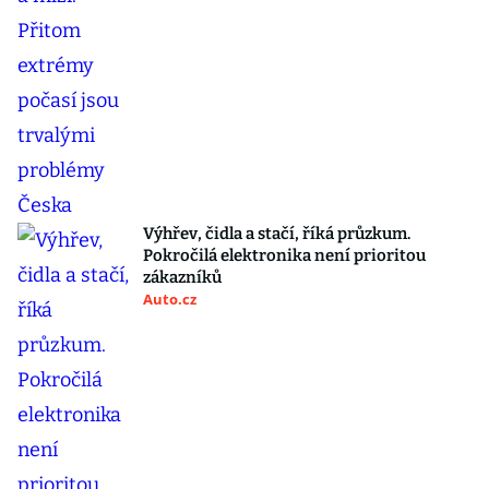
Výhřev, čidla a stačí, říká průzkum.
Pokročilá elektronika není prioritou
zákazníků
Auto.cz