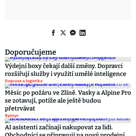
Doporučujeme
Výdejní boxy čekají další změny. Dopravci
rozšiřují služby i využití umělé inteligence
Doprava a logistika
Měsíc po požáru ve Zlíně. Vasky a Alpine Pro
se zotavují, potíže ale ještě budou
přetrvávat
Byznys
AI asistenti začínají nakupovat za lidi.
Obchodníci se připravují na nový prodejní