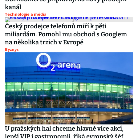
kanál
Technologie a média
Český prodejce telefonů míří k pěti
miliardám. Pomohl mu obchod s Googlem
na několika trzích v Evropě
Byznys
U pražských hal chceme hlavně více akcí,
lepší VIP i gastronomii, říká evropský šéf