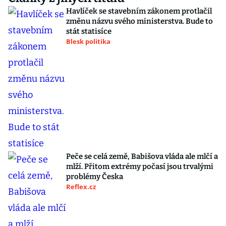
Havlíček se stavebním zákonem protlačil
změnu názvu svého ministerstva. Bude to
stát statisíce
Blesk politika
Peče se celá země, Babišova vláda ale mlčí a
mlží. Přitom extrémy počasí jsou trvalými
problémy Česka
Reflex.cz