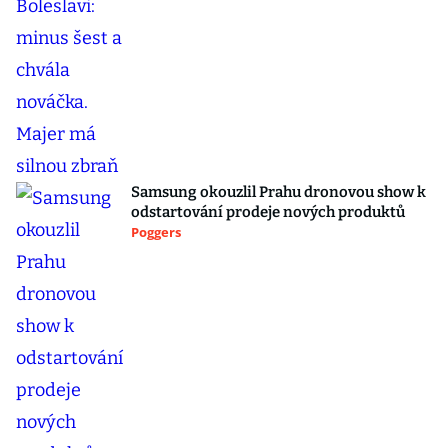
Samsung okouzlil Prahu dronovou show k
odstartování prodeje nových produktů
Poggers