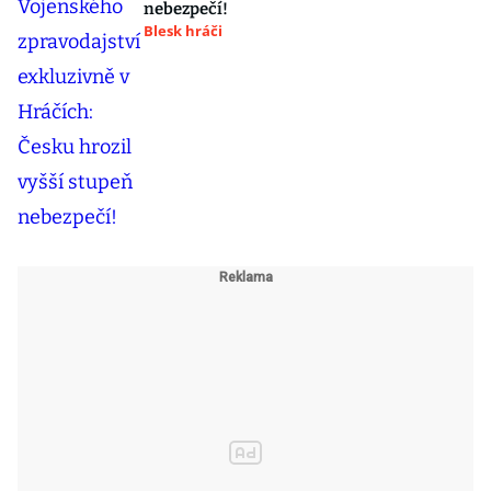
nebezpečí!
Blesk hráči