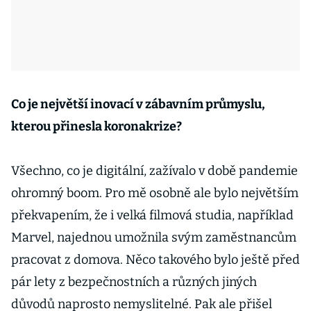
Co je největší inovací v zábavním průmyslu,
kterou přinesla koronakrize?
Všechno, co je digitální, zažívalo v době pandemie
ohromný boom. Pro mě osobně ale bylo největším
překvapením, že i velká filmová studia, například
Marvel, najednou umožnila svým zaměstnancům
pracovat z domova. Něco takového bylo ještě před
pár lety z bezpečnostních a různých jiných
důvodů naprosto nemyslitelné. Pak ale přišel