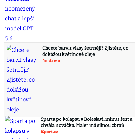
Chcete barvit vlasy šetrněji? Zjistěte, co
dokážou květinové oleje
Reklama
Sparta po kolapsu v Boleslavi: minus šest a
chvála nováčka. Majer má silnou zbraň
iSport.cz