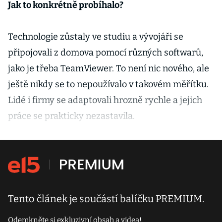
Jak to konkrétně probíhalo?
Technologie zůstaly ve studiu a vývojáři se
připojovali z domova pomocí různých softwarů,
jako je třeba TeamViewer. To není nic nového, ale
ještě nikdy se to nepoužívalo v takovém měřítku.
Lidé i firmy se adaptovali hrozně rychle a jejich
práce se prakticky nezastavila.
Tento článek je součástí balíčku PREMIUM.
Odemkněte si exkluzivní obsah a videa!