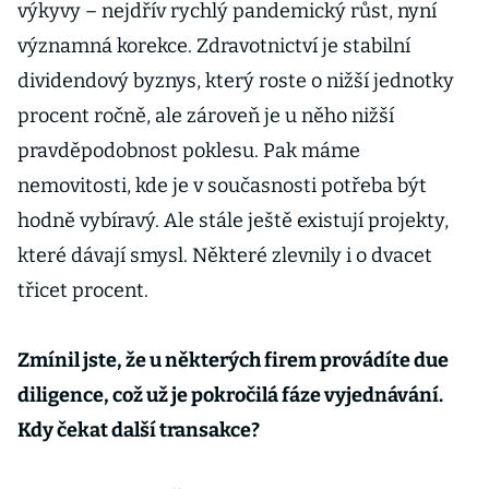
výkyvy – nejdřív rychlý pandemický růst, nyní
významná korekce. Zdravotnictví je stabilní
dividendový byznys, který roste o nižší jednotky
procent ročně, ale zároveň je u něho nižší
pravděpodobnost poklesu. Pak máme
nemovitosti, kde je v současnosti potřeba být
hodně vybíravý. Ale stále ještě existují projekty,
které dávají smysl. Některé zlevnily i o dvacet
třicet procent.
Zmínil jste, že u některých firem provádíte due
diligence, což už je pokročilá fáze vyjednávání.
Kdy čekat další transakce?