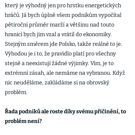
který je výhodný jen pro hrstku energetických
hráčů. Já bych úplně všem podnikům vypočítal
pětiroční průměr marží a většinu nad touto
hranicí bych jim vzal a vrátil do ekonomiky.
Stejným směrem jde Polsko, takže reálné to je.
Výhodou je i to, že pravidlo platí pro všechny
stejně a neexistují žádné výjimky. Vím, je to
extrémní zásah, ale nemáme na vybranou. Když
nic neuděláme, zakládáme si na obrovský
problém.
Řada podniků ale roste díky svému přičinění, to
problém není?