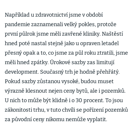
Například u zdravotnictví jsme v období
pandemie zaznamenali velký pokles, protože
první půlrok jsme měli zavřené kliniky. Naštěstí
hned poté nastal stejně jako u opraven letadel
přesný opak a to, co jsme za půl roku ztratili, jsme
měli hned zpátky. Úrokové sazby zas limitují
development. Současný trh je hodně přehřátý.
Pokud sazby zůstanou vysoké, budou muset
výrazně klesnout nejen ceny bytů, ale i pozemků.
U nich to může být klidně i o 30 procent. To jsou
zákonitosti trhu, v tuto chvíli se pořízení pozemků
za původní ceny nikomu nemůže vyplatit.