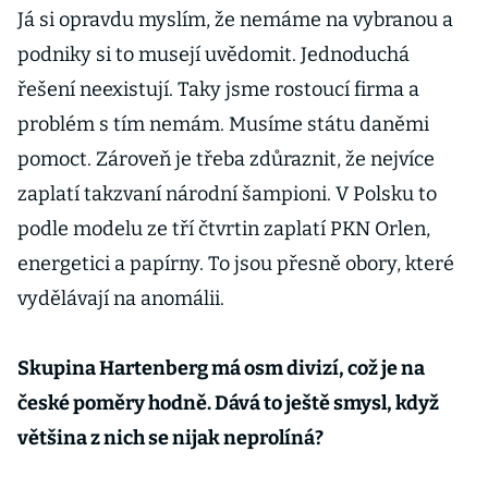
Já si opravdu myslím, že nemáme na vybranou a
podniky si to musejí uvědomit. Jednoduchá
řešení neexistují. Taky jsme rostoucí firma a
problém s tím nemám. Musíme státu daněmi
pomoct. Zároveň je třeba zdůraznit, že nejvíce
zaplatí takzvaní národní šampioni. V Polsku to
podle modelu ze tří čtvrtin zaplatí PKN Orlen,
energetici a papírny. To jsou přesně obory, které
vydělávají na anomálii.
Skupina Hartenberg má osm divizí, což je na
české poměry hodně. Dává to ještě smysl, když
většina z nich se nijak neprolíná?