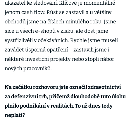
ukazatel ke sledování. Klíčové je momentálně
jenom cash flow. Růst se zastavil a u většiny
obchodů jsme na číslech minulého roku. Jsme
sice u všech e-shopů v zisku, ale dost jsme
vystřízlivěli v očekáváních. Rychle jsme museli
zavádět úsporná opatření – zastavili jsme i
některé investiční projekty nebo stopli nábor
nových pracovníků.
Na začátku rozhovoru jste označil zdravotnictví
za defenzivní trh, přičemž dlouhodobě tuto úlohu
plnilo podnikání v realitách. To už dnes tedy
neplatí?