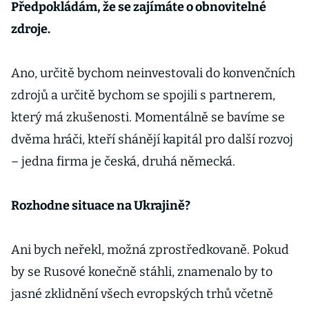
Předpokládám, že se zajímáte o obnovitelné
zdroje.
Ano, určitě bychom neinvestovali do konvenčních
zdrojů a určitě bychom se spojili s partnerem,
který má zkušenosti. Momentálně se bavíme se
dvěma hráči, kteří shánějí kapitál pro další rozvoj
– jedna firma je česká, druhá německá.
Rozhodne situace na Ukrajině?
Ani bych neřekl, možná zprostředkovaně. Pokud
by se Rusové konečně stáhli, znamenalo by to
jasné zklidnění všech evropských trhů včetně