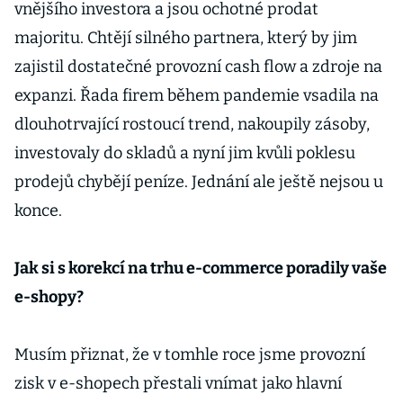
vnějšího investora a jsou ochotné prodat
majoritu. Chtějí silného partnera, který by jim
zajistil dostatečné provozní cash flow a zdroje na
expanzi. Řada firem během pandemie vsadila na
dlouhotrvající rostoucí trend, nakoupily zásoby,
investovaly do skladů a nyní jim kvůli poklesu
prodejů chybějí peníze. Jednání ale ještě nejsou u
konce.
Jak si s korekcí na trhu e-commerce poradily vaše
e-shopy?
Musím přiznat, že v tomhle roce jsme provozní
zisk v e-shopech přestali vnímat jako hlavní