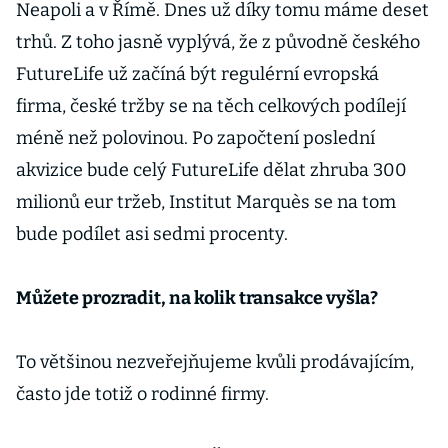
Neapoli a v Římě. Dnes už díky tomu máme deset
trhů. Z toho jasně vyplývá, že z původně českého
FutureLife už začíná být regulérní evropská
firma, české tržby se na těch celkových podílejí
méně než polovinou. Po započtení poslední
akvizice bude celý FutureLife dělat zhruba 300
milionů eur tržeb, Institut Marquès se na tom
bude podílet asi sedmi procenty.
Můžete prozradit, na kolik transakce vyšla?
To většinou nezveřejňujeme kvůli prodávajícím,
často jde totiž o rodinné firmy.