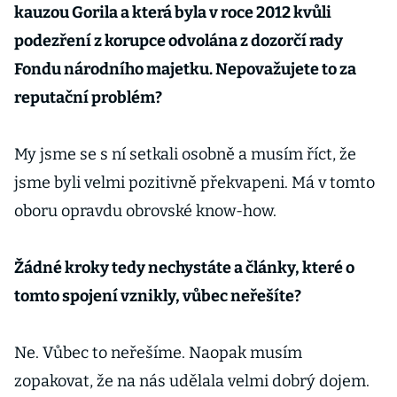
kauzou Gorila a která byla v roce 2012 kvůli
podezření z korupce odvolána z dozorčí rady
Fondu národního majetku. Nepovažujete to za
reputační problém?
My jsme se s ní setkali osobně a musím říct, že
jsme byli velmi pozitivně překvapeni. Má v tomto
oboru opravdu obrovské know-how.
Žádné kroky tedy nechystáte a články, které o
tomto spojení vznikly, vůbec neřešíte?
Ne. Vůbec to neřešíme. Naopak musím
zopakovat, že na nás udělala velmi dobrý dojem.