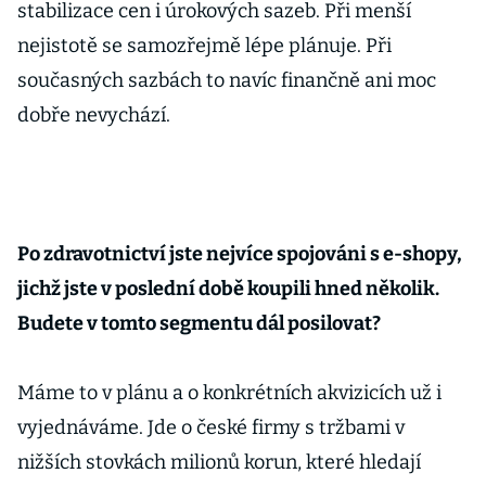
stabilizace cen i úrokových sazeb. Při menší
nejistotě se samozřejmě lépe plánuje. Při
současných sazbách to navíc finančně ani moc
dobře nevychází.
Po zdravotnictví jste nejvíce spojováni s e-shopy,
jichž jste v poslední době koupili hned několik.
Budete v tomto segmentu dál posilovat?
Máme to v plánu a o konkrétních akvizicích už i
vyjednáváme. Jde o české firmy s tržbami v
nižších stovkách milionů korun, které hledají