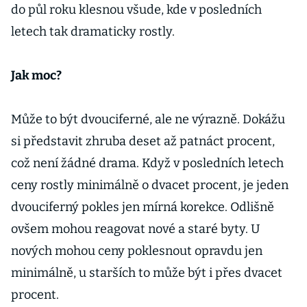
do půl roku klesnou všude, kde v posledních
letech tak dramaticky rostly.
Jak moc?
Může to být dvouciferné, ale ne výrazně. Dokážu
si představit zhruba deset až patnáct procent,
což není žádné drama. Když v posledních letech
ceny rostly minimálně o dvacet procent, je jeden
dvouciferný pokles jen mírná korekce. Odlišně
ovšem mohou reagovat nové a staré byty. U
nových mohou ceny poklesnout opravdu jen
minimálně, u starších to může být i přes dvacet
procent.