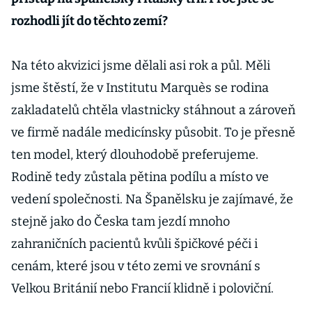
rozhodli jít do těchto zemí?
Na této akvizici jsme dělali asi rok a půl. Měli
jsme štěstí, že v Institutu Marquès se rodina
zakladatelů chtěla vlastnicky stáhnout a zároveň
ve firmě nadále medicínsky působit. To je přesně
ten model, který dlouhodobě preferujeme.
Rodině tedy zůstala pětina podílu a místo ve
vedení společnosti. Na Španělsku je zajímavé, že
stejně jako do Česka tam jezdí mnoho
zahraničních pacientů kvůli špičkové péči i
cenám, které jsou v této zemi ve srovnání s
Velkou Británií nebo Francií klidně i poloviční.