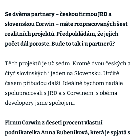
Se dvěma partnery – českou firmou JRD a
slovenskou Corwin – máte rozpracovaných šest
realitních projektů. Předpokládám, že jejich
počet dál poroste. Bude to tak i u partnerů?
Těch projektů je už sedm. Kromě dvou českých a
čtyř slovinských i jeden na Slovensku. Určitě
časem přibudou další. Ideálně bychom nadále
spolupracovali s JRD a s Corwinem, s oběma
developery jsme spokojeni.
Firmu Corwin z deseti procent vlastní
podnikatelka Anna Bubeníková, která je spjatá s