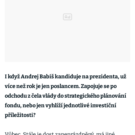
I když Andrej Babiš kandiduje na prezidenta, už
více než rok je jen poslancem. Zapojuje se po
odchodu z čela vlády do strategického plánování
fondu, nebo jen vyhlíží jednotlivé investiční
příležitosti?
Vůbec. Stále je dost zaneprázdněný, má jiné