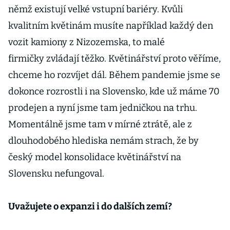
němž existují velké vstupní bariéry. Kvůli
kvalitním květinám musíte například každý den
vozit kamiony z Nizozemska, to malé
firmičky zvládají těžko. Květinářství proto věříme,
chceme ho rozvíjet dál. Během pandemie jsme se
dokonce rozrostli i na Slovensko, kde už máme 70
prodejen a nyní jsme tam jedničkou na trhu.
Momentálně jsme tam v mírné ztrátě, ale z
dlouhodobého hlediska nemám strach, že by
český model konsolidace květinářství na
Slovensku nefungoval.
Uvažujete o expanzi i do dalších zemí?