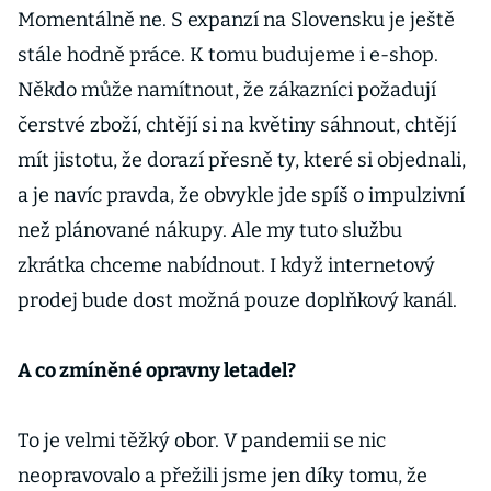
Momentálně ne. S expanzí na Slovensku je ještě
stále hodně práce. K tomu budujeme i e-shop.
Někdo může namítnout, že zákazníci požadují
čerstvé zboží, chtějí si na květiny sáhnout, chtějí
mít jistotu, že dorazí přesně ty, které si objednali,
a je navíc pravda, že obvykle jde spíš o impulzivní
než plánované nákupy. Ale my tuto službu
zkrátka chceme nabídnout. I když internetový
prodej bude dost možná pouze doplňkový kanál.
A co zmíněné opravny letadel?
To je velmi těžký obor. V pandemii se nic
neopravovalo a přežili jsme jen díky tomu, že