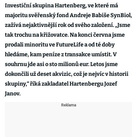
Investiční skupina Hartenberg, ve které má
majoritu svěřenský fond Andreje Babiše SynBiol,
zažívá nejaktivnější rok od svého založení. „Jsme
tak trochu na křižovatce. Na konci června jsme
prodali minoritu ve FutureLife a od té doby
hledáme, kam peníze z transakce umístit. V
souhrnu jde asi o sto milionů eur. Letos jsme
dokončili už deset akvizic, což je nejvíc v historii
skupiny,“ říká zakladatel Hartenbergu Jozef
Janov.