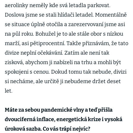
aerolinky neměly kde svá letadla parkovat.
Doslova jsme se stali hlídači letadel. Momentálně
se situace úplně otočila a zarezervovaní jsme asi
na půl roku. Bohužel je to ale stále obor s nízkou
marží, asi pětiprocentní. Takže přiznávám, že tato
divize neplní očekávání. Zatím ale není tak
zisková, abychom ji nabízeli na trhu a mohli být
spokojeni s cenou. Dokud tomu tak nebude, divizi
si necháme, ale určitě ji nebudeme držet deset
let.
Máte za sebou pandemické vlny a teď přišla
dvouciferná inflace, energetická krize i vysoká
úroková sazba. Co vás trápí nejvíc?