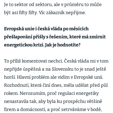
Je to sektor od sektoru, ale v průměru to může
být asi fifty fifty. Víc zákazník nepřijme.
Evropská unie i česká vláda po měsících
přešlapování přišly s řešením, které má zmírnit
energetickou krizi. Jak je hodnotíte?
To příliš komentovat nechci. Česká vláda mi v tom
nepřijde úspěšná a na Slovensku to je snad ještě
horší. Hlavní problém ale vidím v Evropské unii.
Rozhodnutí, která činí dnes, měla udělat před půl
rokem. Nerozumím, proč regulaci energetiky
nenastavila tak, aby byla ku prospěchu většině
firem a domácností, a proč setrváváme v bodě,