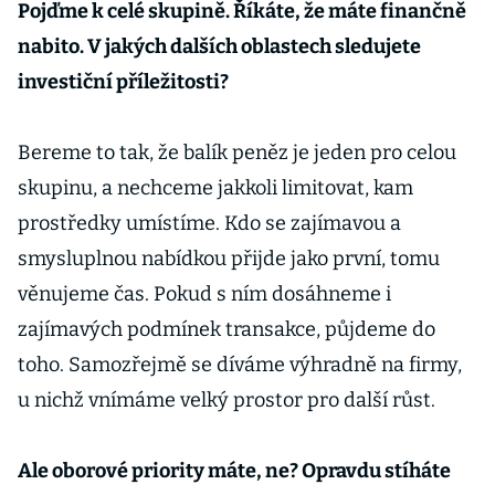
Pojďme k celé skupině. Říkáte, že máte finančně
nabito. V jakých dalších oblastech sledujete
investiční příležitosti?
Bereme to tak, že balík peněz je jeden pro celou
skupinu, a nechceme jakkoli limitovat, kam
prostředky umístíme. Kdo se zajímavou a
smysluplnou nabídkou přijde jako první, tomu
věnujeme čas. Pokud s ním dosáhneme i
zajímavých podmínek transakce, půjdeme do
toho. Samozřejmě se díváme výhradně na firmy,
u nichž vnímáme velký prostor pro další růst.
Ale oborové priority máte, ne? Opravdu stíháte