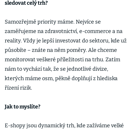
sledovat celý trh?
Samozřejmě priority máme. Nejvíce se
zaměřujeme na zdravotnictví, e-commerce a na
reality. Vždy je lepší investovat do sektoru, kde už
působíte – znáte na něm poměry. Ale chceme
monitorovat veškeré příležitosti na trhu. Zatím
nám to vychází tak, že se jednotlivé divize,
kterých máme osm, pěkně doplňují z hlediska
řízení rizik.
Jak to myslíte?
E-shopy jsou dynamický trh, kde zažíváme velké