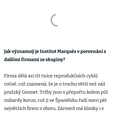
Jak významný je Institut Marquès v porovnání s
dalšími firmami ze skupiny?
Firma dělá asi tři tisíce reprodukčních cyklů
ročně, což znamená, že je o trochu větší než náš
pražský Gennet. Tržby jsou v přepočtu kolem půl
miliardy korun, což ji ve Španělsku řadí mezi pět
největších firem v oboru. Zároveň má kliniky i v