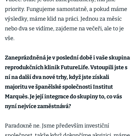
priority. Fungujeme samostatně, a pokud máme
výsledky, máme klid na práci. Jednou za měsíc
nebo dva se vidíme, zajdeme na večeři, ale to je
vše.
Zaneprázdněná je v poslední době i vaše skupina
reprodukčních klinik FutureLife. Vstoupili jste s
ní na další dva nové trhy, když jste získali
majoritu ve španělské společnosti Institut
Marquès. Je její integrace do skupiny to, co vás
nyní nejvíce zaměstnává?
Paradoxně ne. Jsme především investiční
společnost, takže když dokončíme akvizici, máme