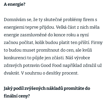
A energie?
Domnívám se, že ty skutečné problémy firem s
energiemi teprve přijdou. Velká část z nich měla
energie zasmluvněné do konce roku a nyní
začnou počítat, kolik budou platit ten příští. Firmy
to budou muset promítnout do cen, ale kvůli
konkurenci to půjde jen zčásti. Náš výrobce
zdravých potravin Good Food například zdražil už
dvakrát. V souhrnu o desítky procent.
Jaký podíl zvýšených nákladů promítáte do
finální ceny?