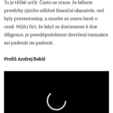
To je těžké určit. Často se stane, že během
prověrky zjistíte odlišné finanční ukazatele, než
byly prezentovány, a musíte se znovu bavit o
ceně. Můžu říct, že když se dostaneme k due
diligence, je pravděpodobnost dovršení transakce
asi padesát na padesát.
Profil: Andrej Babiš