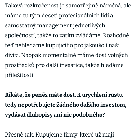
Taková rozkročenost je samozřejmě náročná, ale
máme tu tým deseti profesionálních lidí a
samostatný management jednotlivých
společností, takže to zatím zvládáme. Rozhodně
teď nehledáme kupujícího pro jakoukoli naši
divizi. Naopak momentálně máme dost volných
prostředků pro další investice, takže hledáme
příležitosti.
Říkáte, že peněz máte dost. K urychlení růstu
tedy nepotřebujete žádného dalšího investora,
vydávat dluhopisy ani nic podobného?
Přesně tak. Kupujeme firmy, které už mají