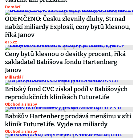
Domácí
ODEMČENO: Česku zlevnily dluhy, Strnad
nabízí miliardy Explosii, ceny bytů klesnou,
říká Janov
e15.cz
Ceny bytů klesnou o desítky procent, říká
zakladatel Babišova fondu Hartenberg
Janov
Miliardáři
Britský fond CVC získal podíl v Babišových
reprodukčních klinikách FutureLife
Obchod a služby
Babišův Hartenberg prodává menšinu v síti
klinik FutureLife. Vyjde na miliardy
Obchod a služby