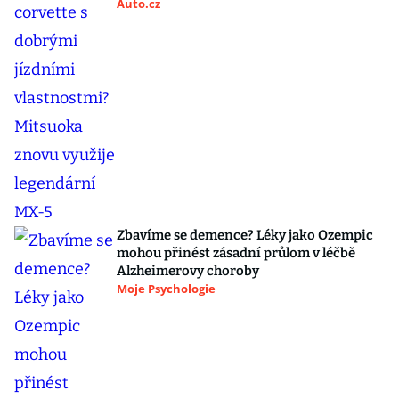
Auto.cz
Zbavíme se demence? Léky jako Ozempic
mohou přinést zásadní průlom v léčbě
Alzheimerovy choroby
Moje Psychologie