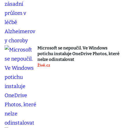
Microsoft se nepoučil. Ve Windows
potichu instaluje OneDrive Photos, které
nelze odinstalovat
Živě.cz