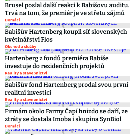
Brusel poslal další reakci k Babišovu auditu.
Trvá na tom, že premiér je ve střetu zájmů
Domácí
Babišův Hartenberg koupil síť slovenských
květinářství Flos
Obchod a služby
Hartenberg z fondů premiéra Babiše
investuje do rezidenčních projektů
Reality a stavebnictví
Babišův fond Hartenberg prodal svou první
realitní investici
Reality a stavebnictví
Firmám okolo Farmy Čapí hnízdo se daří, ze
ztráty se dostala Imoba i skupina SynBiol
Domácí