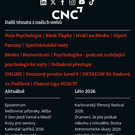
Další témata z našich webů
Moje Psychologie
Blesk Tlapky
Hráči na Blesku
iSport
Fantasy
Spotřebitelské testy
Blesku
Nemovitosti
Psychologika - podcast rozbíjející
psychologické mýty
Fotbalové přestupy
ONLINE
Eventový prostor Level 9
OKTAGON 92: Szabová
vs. Pudilová
Chance Liga 2026/27
Aktuálně
Léto 2026
Epicentrum
Karlovarský filmový festival
Neštovice: příznaky, léčba
2026
V čem jezdí Yamal a Mesii?
Znamení, že jste potkali
Kvízy pro seniory
někoho z minulého života
Kalendář úplňků 2026
Astronomické úkazy 2026: