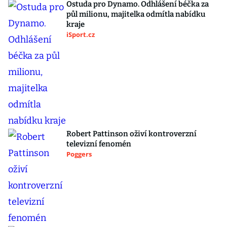
Ostuda pro Dynamo. Odhlášení béčka za
půl milionu, majitelka odmítla nabídku
kraje
iSport.cz
Robert Pattinson oživí kontroverzní
televizní fenomén
Poggers