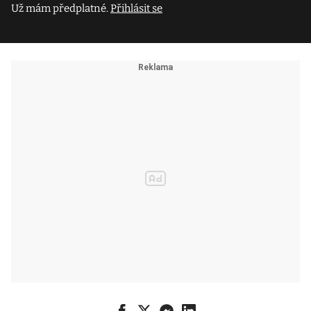
Už mám předplatné.
Přihlásit se