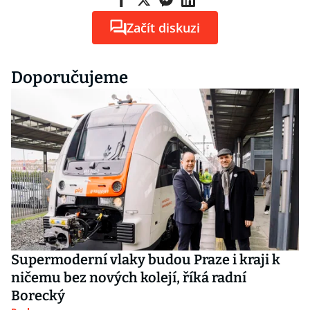
Začít diskuzi
Doporučujeme
Supermoderní vlaky budou Praze i kraji k
ničemu bez nových kolejí, říká radní
Borecký