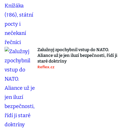
Zalužnyj zpochybnil vstup do NATO.
Aliance už je jen iluzí bezpečnosti, řídí ji
staré doktríny
Reflex.cz