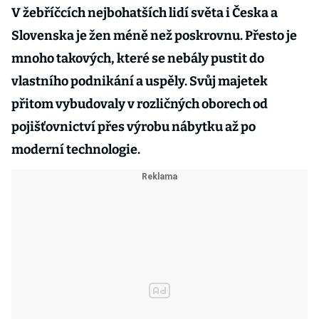
V žebříčcích nejbohatších lidí světa i Česka a
Slovenska je žen méně než poskrovnu. Přesto je
mnoho takových, které se nebály pustit do
vlastního podnikání a uspěly. Svůj majetek
přitom vybudovaly v rozličných oborech od
pojišťovnictví přes výrobu nábytku až po
moderní technologie.