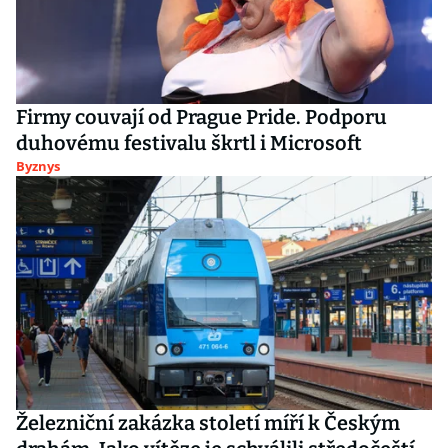
Firmy couvají od Prague Pride. Podporu
duhovému festivalu škrtl i Microsoft
Byznys
Železniční zakázka století míří k Českým