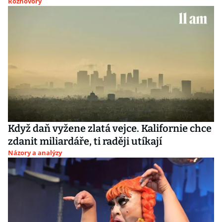
Rozhovory
Když daň vyžene zlatá vejce. Kalifornie chce
zdanit miliardáře, ti raději utíkají
Názory a analýzy