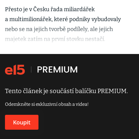
Přesto je v Česku řada miliardářek
a multimilionářek, které podniky vybudovaly
nebo se na jejich tvorbě podílely, ale jejich
majetek zatím na první stovku nestačí.
Tento článek je součástí balíčku PREMIUM.
Odemkněte si exkluzivní obsah a videa!
Koupit