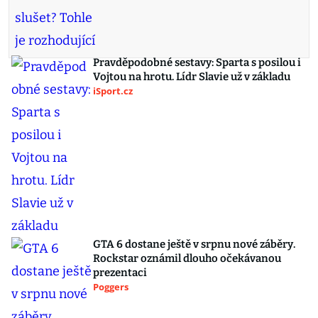
Pravděpodobné sestavy: Sparta s posilou i
Vojtou na hrotu. Lídr Slavie už v základu
iSport.cz
GTA 6 dostane ještě v srpnu nové záběry.
Rockstar oznámil dlouho očekávanou
prezentaci
Poggers