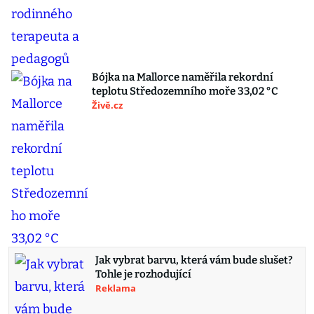
Bójka na Mallorce naměřila rekordní
teplotu Středozemního moře 33,02 °C
Živě.cz
Jak vybrat barvu, která vám bude slušet?
Tohle je rozhodující
Reklama