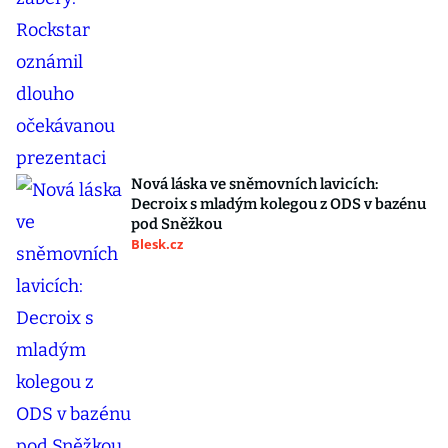
Nová láska ve sněmovních lavicích:
Decroix s mladým kolegou z ODS v bazénu
pod Sněžkou
Blesk.cz