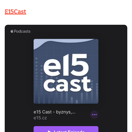
E15Cast