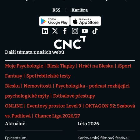
RSS
Kariéra
Další témata z našich webů
Moje Psychologie
Blesk Tlapky
Hráči na Blesku
iSport
Fantasy
Spotřebitelské testy
Blesku
Nemovitosti
Psychologika - podcast rozbíjející
psychologické mýty
Fotbalové přestupy
ONLINE
Eventový prostor Level 9
OKTAGON 92: Szabová
vs. Pudilová
Chance Liga 2026/27
Aktuálně
Léto 2026
Epicentrum
Karlovarský filmový festival