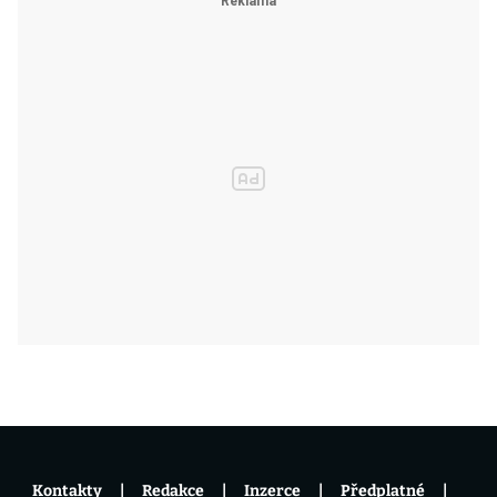
Kontakty
Redakce
Inzerce
Předplatné