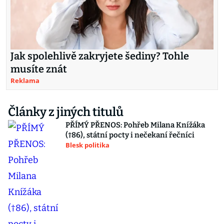
Jak spolehlivě zakryjete šediny? Tohle
musíte znát
Reklama
Články z jiných titulů
PŘÍMÝ PŘENOS: Pohřeb Milana Knížáka
(†86), státní pocty i nečekaní řečníci
Blesk politika