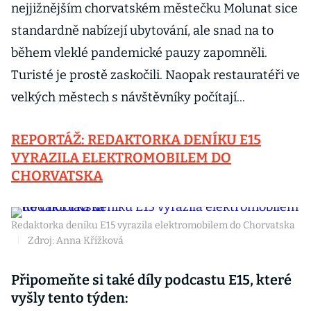
nejjižnějším chorvatském městečku Molunat sice
standardně nabízejí ubytování, ale snad na to
během vleklé pandemické pauzy zapomněli.
Turisté je prostě zaskočili. Naopak restauratéři ve
velkých městech s návštěvníky počítají...
REPORTÁŽ: REDAKTORKA DENÍKU E15
VYRAZILA ELEKTROMOBILEM DO
CHORVATSKA
Redaktorka deníku E15 vyrazila elektromobilem do Chorvatska
|
Zdroj: Anna Křížková
Připomeňte si také díly podcastu E15, které
vyšly tento týden: