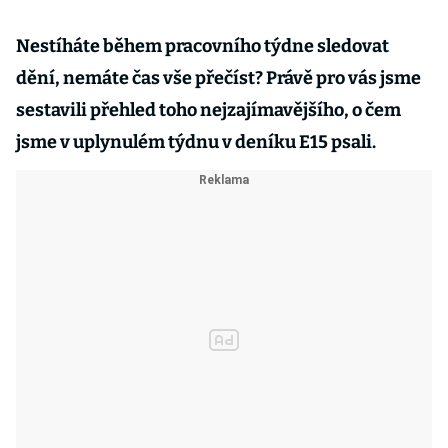
Nestíháte během pracovního týdne sledovat
dění, nemáte čas vše přečíst? Právě pro vás jsme
sestavili přehled toho nejzajímavějšího, o čem
jsme v uplynulém týdnu v deníku E15 psali.