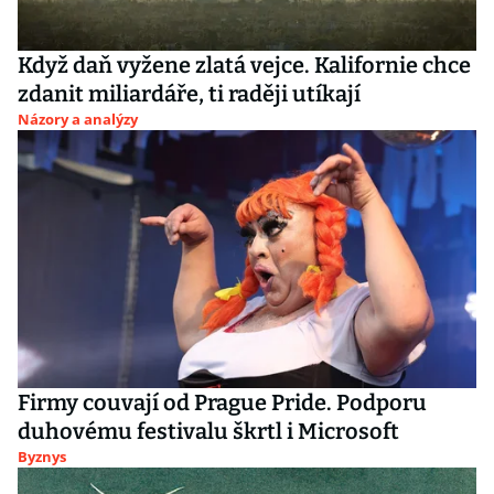
Když daň vyžene zlatá vejce. Kalifornie chce
zdanit miliardáře, ti raději utíkají
Názory a analýzy
Firmy couvají od Prague Pride. Podporu
duhovému festivalu škrtl i Microsoft
Byznys