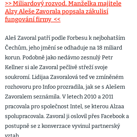
>> Miliardový rozvod. Manželka majitele
Alzy Aleše Zavorala popsala zákulisí
fungování firmy <<
Aleš Zavoral patří podle Forbesu k nejbohatším
Čechům, jeho jmění se odhaduje na 18 miliard
korun. Podobně jako nedávno zesnulý Petr
Kellner si ale Zavoral pečlivě střeží svoje
soukromí. Lidijaa Zavoralová teď ve zmíněném
rozhovoru pro Infoo prozradila, jak se s Alešem
Zavoralem seznámila. V letech 2010 a 2011
pracovala pro společnost Intel, se kterou Alzaa
spolupracovala. Zavoral ji oslovil přes Facebook a
postupně se z konverzace vyvinul partnerský
vztah...