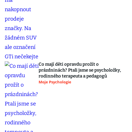
Co mají děti opravdu prožít o
prázdninách? Ptali jsme se psycholožky,
rodinného terapeuta a pedagogů
Moje Psychologie