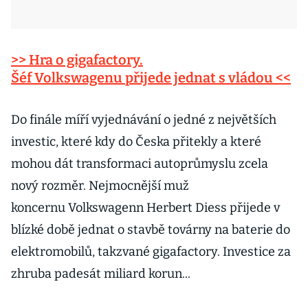
>> Hra o gigafactory.
Šéf Volkswagenu přijede jednat s vládou <<
Do finále míří vyjednávání o jedné z největších
investic, které kdy do Česka přitekly a které
mohou dát transformaci autoprůmyslu zcela
nový rozměr. Nejmocnější muž
koncernu Volkswagenn Herbert Diess přijede v
blízké době jednat o stavbě továrny na baterie do
elektromobilů, takzvané gigafactory. Investice za
zhruba padesát miliard korun...