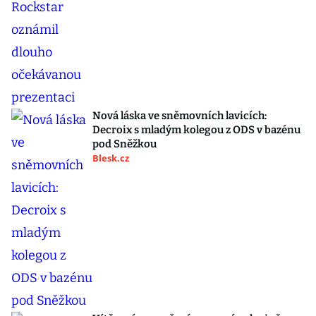
Nová láska ve sněmovních lavicích:
Decroix s mladým kolegou z ODS v bazénu
pod Sněžkou
Blesk.cz