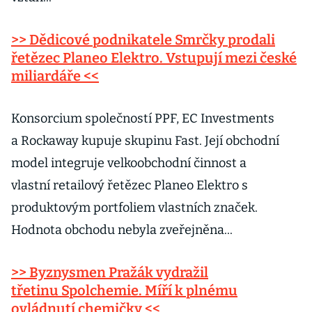
>> Dědicové podnikatele Smrčky prodali
řetězec Planeo Elektro. Vstupují mezi české
miliardáře <<
Konsorcium společností PPF, EC Investments
a Rockaway kupuje skupinu Fast. Její obchodní
model integruje velkoobchodní činnost a
vlastní retailový řetězec Planeo Elektro s
produktovým portfoliem vlastních značek.
Hodnota obchodu nebyla zveřejněna...
>> Byznysmen Pražák vydražil
třetinu Spolchemie. Míří k plnému
ovládnutí chemičky <<