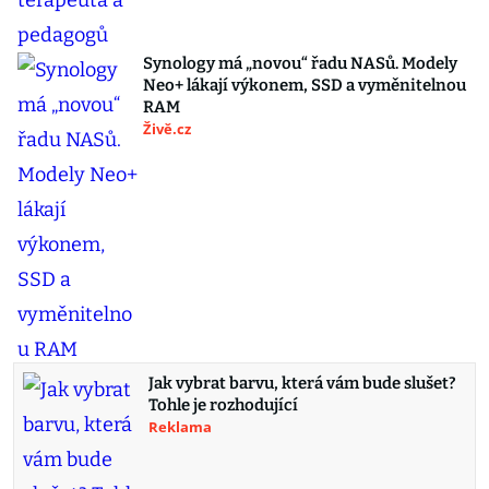
Synology má „novou“ řadu NASů. Modely
Neo+ lákají výkonem, SSD a vyměnitelnou
RAM
Živě.cz
Jak vybrat barvu, která vám bude slušet?
Tohle je rozhodující
Reklama