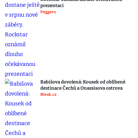
prezentaci
Poggers
Babišova dovolená: Kousek od oblíbené
destinace Čechů a Onassisova ostrova
Blesk.cz