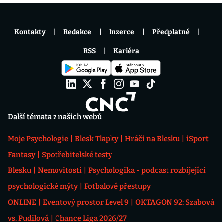
Kontakty
Redakce
Inzerce
Předplatné
RSS
Kariéra
Další témata z našich webů
Moje Psychologie
Blesk Tlapky
Hráči na Blesku
iSport
Fantasy
Spotřebitelské testy
Blesku
Nemovitosti
Psychologika - podcast rozbíjející
psychologické mýty
Fotbalové přestupy
ONLINE
Eventový prostor Level 9
OKTAGON 92: Szabová
vs. Pudilová
Chance Liga 2026/27