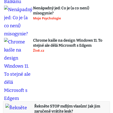
Nenápadný jed: Co je (a co není)
misogynie?
Moje Psychologie
Chrome kašle na design Windows 11. To
stejné ale dělá Microsoft s Edgem
Živě.cz
Řekněte STOP mdlým vlasům! Jak jim
zaručeně vrátíte lesk?