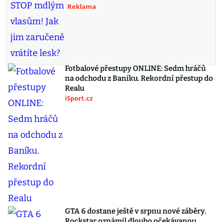
Reklama
Fotbalové přestupy ONLINE: Sedm hráčů
na odchodu z Baníku. Rekordní přestup do
Realu
iSport.cz
GTA 6 dostane ještě v srpnu nové záběry.
Rockstar oznámil dlouho očekávanou