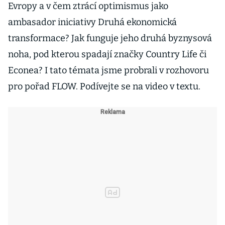
Evropy a v čem ztrácí optimismus jako
ambasador iniciativy Druhá ekonomická
transformace? Jak funguje jeho druhá byznysová
noha, pod kterou spadají značky Country Life či
Econea? I tato témata jsme probrali v rozhovoru
pro pořad FLOW. Podívejte se na video v textu.