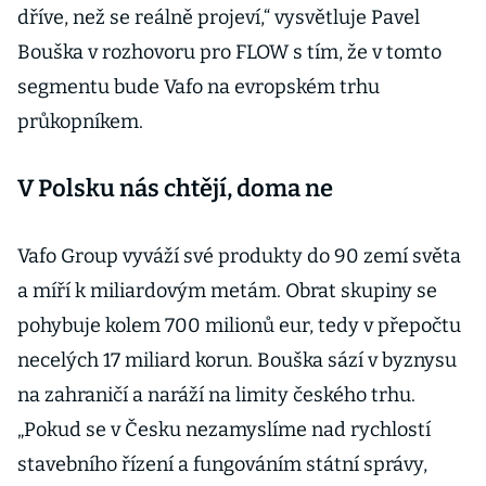
dříve, než se reálně projeví,“ vysvětluje Pavel
Bouška v rozhovoru pro FLOW s tím, že v tomto
segmentu bude Vafo na evropském trhu
průkopníkem.
V Polsku nás chtějí, doma ne
Vafo Group vyváží své produkty do 90 zemí světa
a míří k miliardovým metám. Obrat skupiny se
pohybuje kolem 700 milionů eur, tedy v přepočtu
necelých 17 miliard korun. Bouška sází v byznysu
na zahraničí a naráží na limity českého trhu.
„Pokud se v Česku nezamyslíme nad rychlostí
stavebního řízení a fungováním státní správy,