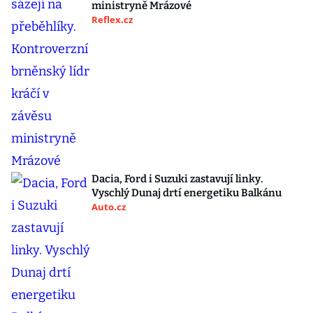
ministryně Mrázové
Reflex.cz
Dacia, Ford i Suzuki zastavují linky.
Vyschlý Dunaj drtí energetiku Balkánu
Auto.cz