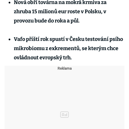
Nová obří továrna na mokrá krmiva za
zhruba 15 milionů eur roste v Polsku, v
provozu bude do roka a půl.
Vafo příští rok spustí v Česku testování psího
mikrobiomu z exkrementů, se kterým chce
ovládnout evropský trh.