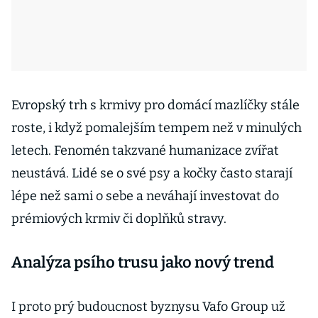
Evropský trh s krmivy pro domácí mazlíčky stále
roste, i když pomalejším tempem než v minulých
letech. Fenomén takzvané humanizace zvířat
neustává. Lidé se o své psy a kočky často starají
lépe než sami o sebe a neváhají investovat do
prémiových krmiv či doplňků stravy.
Analýza psího trusu jako nový trend
I proto prý budoucnost byznysu Vafo Group už