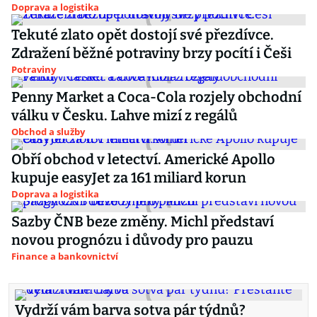
Doprava a logistika
Tekuté zlato opět dostojí své přezdívce.
Zdražení běžné potraviny brzy pocítí i Češi
Potraviny
Penny Market a Coca-Cola rozjely obchodní
válku v Česku. Lahve mizí z regálů
Obchod a služby
Obří obchod v letectví. Americké Apollo
kupuje easyJet za 161 miliard korun
Doprava a logistika
Sazby ČNB beze změny. Michl představí
novou prognózu i důvody pro pauzu
Finance a bankovnictví
Vydrží vám barva sotva pár týdnů?