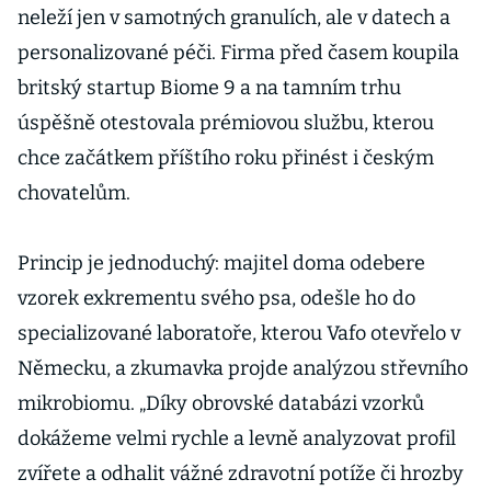
neleží jen v samotných granulích, ale v datech a
personalizované péči. Firma před časem koupila
britský startup Biome 9 a na tamním trhu
úspěšně otestovala prémiovou službu, kterou
chce začátkem příštího roku přinést i českým
chovatelům.
Princip je jednoduchý: majitel doma odebere
vzorek exkrementu svého psa, odešle ho do
specializované laboratoře, kterou Vafo otevřelo v
Německu, a zkumavka projde analýzou střevního
mikrobiomu. „Díky obrovské databázi vzorků
dokážeme velmi rychle a levně analyzovat profil
zvířete a odhalit vážné zdravotní potíže či hrozby