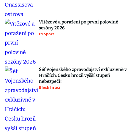
Vítězové a poražení po první polovině
sezóny 2026
F1 Sport
Šéf Vojenského zpravodajství exkluzivně v
Hráčích: Česku hrozil vyšší stupeň
nebezpečí!
Blesk hráči