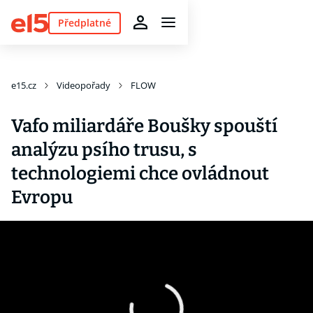
Předplatné
e15.cz
Videopořady
FLOW
Vafo miliardáře Boušky spouští
analýzu psího trusu, s
technologiemi chce ovládnout
Evropu