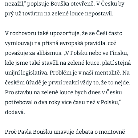
nezažil,“ popisuje Bouška otevřeně. V Česku by
prý už továrnu na zelené louce nepostavil.
V rozhovoru také upozorňuje, že se Češi často
vymlouvají na přísná evropská pravidla, což
považuje za alibismus. „V Polsku nebo ve Finsku,
kde jsme také stavěli na zelené louce, platí stejná
unijní legislativa. Problém je v naší mentalitě. Na
českém úřadě je první reakcí vždy to, že to nejde.
Pro stavbu na zelené louce bych dnes v Česku
potřeboval o dva roky více času než v Polsku,“
dodává.
Proč Pavla Boušku unavuje debata o montovně