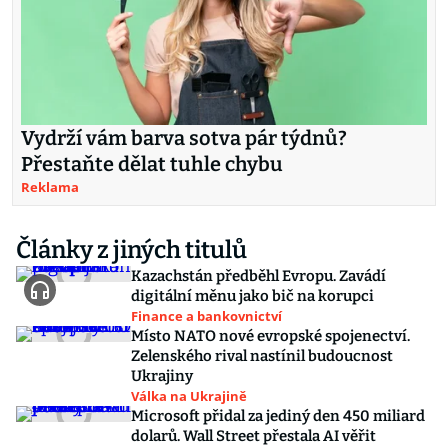
Vydrží vám barva sotva pár týdnů?
Přestaňte dělat tuhle chybu
Reklama
Články z jiných titulů
Kazachstán předběhl Evropu. Zavádí
digitální měnu jako bič na korupci
Finance a bankovnictví
Místo NATO nové evropské spojenectví.
Zelenského rival nastínil budoucnost
Ukrajiny
Válka na Ukrajině
Microsoft přidal za jediný den 450 miliard
dolarů. Wall Street přestala AI věřit