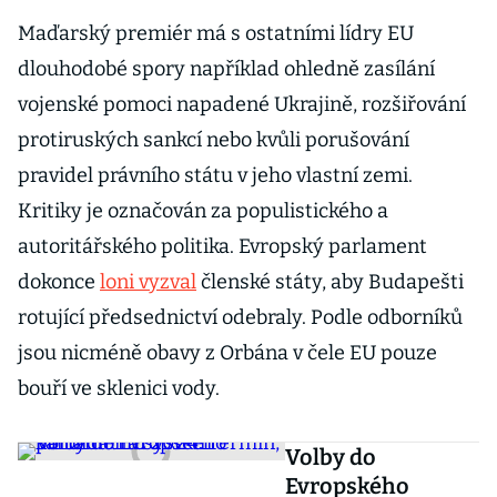
Maďarský premiér má s ostatními lídry EU
dlouhodobé spory například ohledně zasílání
vojenské pomoci napadené Ukrajině, rozšiřování
protiruských sankcí nebo kvůli porušování
pravidel právního státu v jeho vlastní zemi.
Kritiky je označován za populistického a
autoritářského politika. Evropský parlament
dokonce
loni vyzval
členské státy, aby Budapešti
rotující předsednictví odebraly. Podle odborníků
jsou nicméně obavy z Orbána v čele EU pouze
bouří ve sklenici vody.
Volby do
Evropského