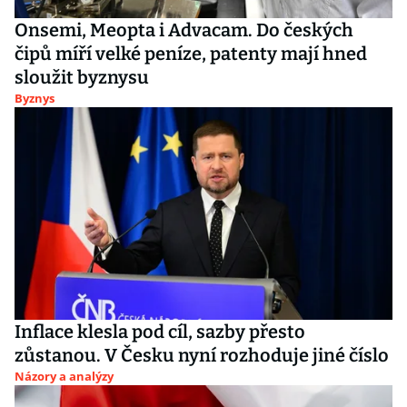
Onsemi, Meopta i Advacam. Do českých
čipů míří velké peníze, patenty mají hned
sloužit byznysu
Byznys
Inflace klesla pod cíl, sazby přesto
zůstanou. V Česku nyní rozhoduje jiné číslo
Názory a analýzy