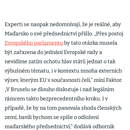
Experti se naopak nedomnívají, že je reálné, aby
Maďarsko o své předsednictví přišlo. „Přes postoj
Evropského parlamentu
by tato otázka musela
být zařazena do jednání Evropské rady a
nevidíme zatím ochotu hlav států jednat o tak
výbušném tématu, i v kontextu mnoha externích
výzev, kterým EU v současnosti čelí,“ míní Faktor.
„V Bruselu se dlouho diskutuje i nad legálním
rámcem takto bezprecedentního kroku. I v
případě, že by na tom panovala shoda členských
zemí, bavili bychom se spíše o odložení
maďarského předsednictví,“ dodává odborník