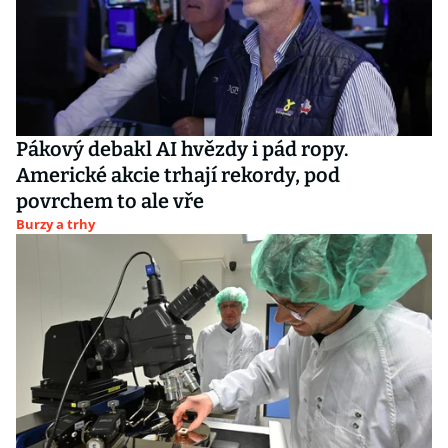
Pákový debakl AI hvězdy i pád ropy.
Americké akcie trhají rekordy, pod
povrchem to ale vře
Burzy a trhy