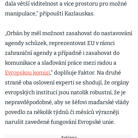
dala větší viditelnost a více prostoru pro možné
manipulace,“ připouští Kazlauskas.
„Orbán by měl možnost zasahovat do nastavování
agendy schůzek, reprezentovat EU v rámci
zahraniční agendy a případně i zasahovat do
komunikace a slaďování práce mezi radou a
Evropskou komisí
,“ doplňuje Faktor. Na druhé
straně oba oslovení experti se shodují, že orgány
evropských institucí jsou natolik robustní, že je
nepravděpodobné, aby se šéfovi maďarské vlády
povedlo za několik týdnů či měsíců výrazněji
narušit zavedené fungování Evropské unie.