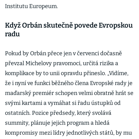
Institutu Europeum.
Když Orbán skutečně povede Evropskou
radu
Pokud by Orbán přece jen v červenci dočasně
převzal Michelovy pravomoci, určitá rizika a
komplikace by to unii opravdu přineslo. „Vidíme,
že i nyní ve funkci běžného člena Evropské rady je
maďarský premiér schopen velmi obratně hrát se
svými kartami a vymáhat si řadu ústupků od
ostatních. Pozice předsedy, který svolává
summity, plánuje jejich program a hledá
kompromisy mezi lídry jednotlivých států, by mu