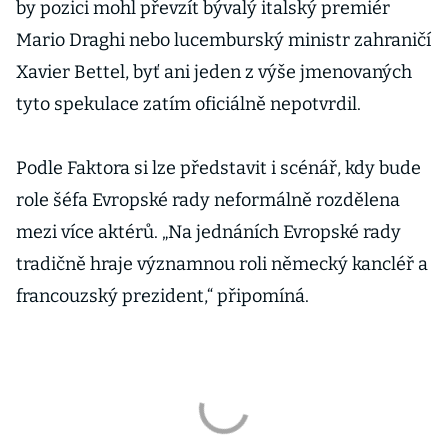
by pozici mohl převzít bývalý italský premiér
Mario Draghi nebo lucemburský ministr zahraničí
Xavier Bettel, byť ani jeden z výše jmenovaných
tyto spekulace zatím oficiálně nepotvrdil.
Podle Faktora si lze představit i scénář, kdy bude
role šéfa Evropské rady neformálně rozdělena
mezi více aktérů. „Na jednáních Evropské rady
tradičně hraje významnou roli německý kancléř a
francouzský prezident,“ připomíná.