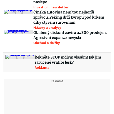
naslepo
Investiční newsletter
Čínská autovlna není tou nejhorší
zprávou. Peking drží Evropu pod krkem
díky čtyřem surovinám
Názory a analýzy
Oblíbený diskont zavírá až 300 prodejen.
Agresivní expanze nevyšla
Obchod a služby
Řekněte STOP mdlým vlasům! Jak jim
zaručeně vrátíte lesk?
Reklama