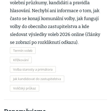
volební průzkumy, kandidáti a pravidla
hlasování. Nechybí ani informace o tom, jak
často se konají komunální volby, jak fungují
volby do obecního zastupitelstva a kde
sledovat výsledky voleb 2026 online (články
se zobrazí po rozkliknutí odkazu).
Termín voleb
Křížkování
Volba starosty a primátora
Jak kandidovat do zastupitelstva
Voličský průkaz