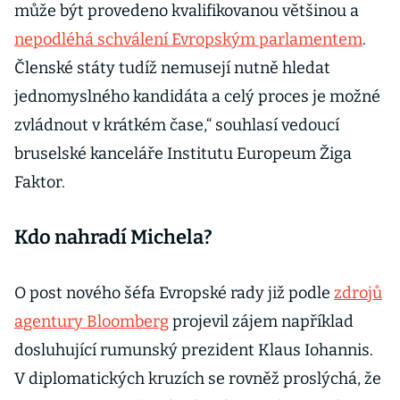
může být provedeno kvalifikovanou většinou a
nepodléhá schválení Evropským parlamentem
.
Členské státy tudíž nemusejí nutně hledat
jednomyslného kandidáta a celý proces je možné
zvládnout v krátkém čase,“ souhlasí vedoucí
bruselské kanceláře Institutu Europeum Žiga
Faktor.
Kdo nahradí Michela?
O post nového šéfa Evropské rady již podle
zdrojů
agentury Bloomberg
projevil zájem například
dosluhující rumunský prezident Klaus Iohannis.
V diplomatických kruzích se rovněž proslýchá, že