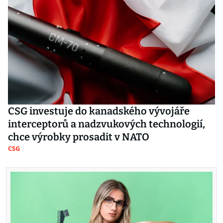
CSG investuje do kanadského vývojáře
interceptorů a nadzvukových technologií,
chce výrobky prosadit v NATO
CSG