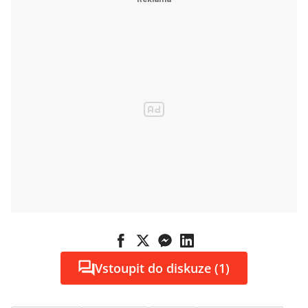
Vstoupit do diskuze (1)