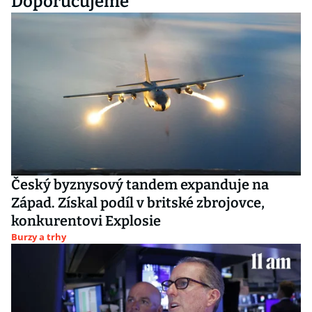
Doporučujeme
Český byznysový tandem expanduje na
Západ. Získal podíl v britské zbrojovce,
konkurentovi Explosie
Burzy a trhy