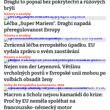
Draghi to popsal bez pokrytectví a růžových
brýlí
Názory a analýzy
Léčba „Super Mariem“. Draghi napadá
přeregulovanost Evropy
Názory a analýzy
Zvrácená léčba evropského úpadku. EU
vydala zprávu o svém zaostávání
Názory a analýzy
Nejen von der Leyenová. Většinu
vrcholných postů v Evropské unii mohou po
volbách obsadit ženy
Volby do Evropského parlamentu 2024
Macron a Scholz nejsou kamarádi do krize:
Proč by EU neměla spoléhat na
francouzsko-německý motor