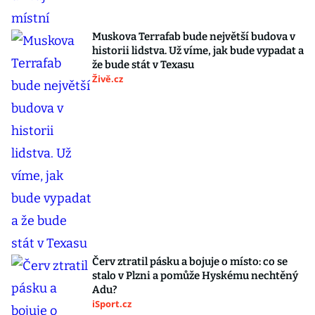
Muskova Terrafab bude největší budova v
historii lidstva. Už víme, jak bude vypadat a
že bude stát v Texasu
Živě.cz
Červ ztratil pásku a bojuje o místo: co se
stalo v Plzni a pomůže Hyskému nechtěný
Adu?
iSport.cz