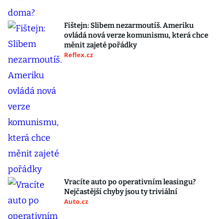
Fištejn: Slibem nezarmoutíš. Ameriku
ovládá nová verze komunismu, která chce
měnit zajeté pořádky
Reflex.cz
Vracíte auto po operativním leasingu?
Nejčastější chyby jsou ty triviální
Auto.cz