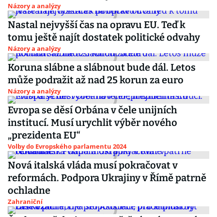
Názory a analýzy
Nastal nejvyšší čas na opravu EU. Teď k
tomu ještě najít dostatek politické odvahy
Názory a analýzy
Koruna slábne a slábnout bude dál. Letos
může podražit až nad 25 korun za euro
Názory a analýzy
Evropa se děsí Orbána v čele unijních
institucí. Musí urychlit výběr nového
„prezidenta EU“
Volby do Evropského parlamentu 2024
Nová italská vláda musí pokračovat v
reformách. Podpora Ukrajiny v Římě patrně
ochladne
Zahraniční