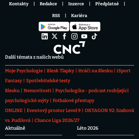
Kontakty
Redakce
Inzerce
Předplatné
RSS
Kariéra
Další témata z našich webů
Moje Psychologie
Blesk Tlapky
Hráči na Blesku
iSport
Fantasy
Spotřebitelské testy
Blesku
Nemovitosti
Psychologika - podcast rozbíjející
psychologické mýty
Fotbalové přestupy
ONLINE
Eventový prostor Level 9
OKTAGON 92: Szabová
vs. Pudilová
Chance Liga 2026/27
Aktuálně
Léto 2026