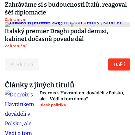
Zahráváme si s budoucností Italů, reagoval
šéf diplomacie
Zahraniční
Italský premiér Draghi podal demisi,
kabinet dočasně povede dál
Zahraniční
Předchozí
Další
Články z jiných titulů
Decroix s Havránkem dováděli v Polsku,
ale… Vědí o tom doma?
Blesk politika