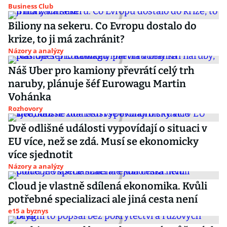
Business Club
Biliony na sekeru. Co Evropu dostalo do
krize, to ji má zachránit?
Názory a analýzy
Náš Uber pro kamiony převrátí celý trh
naruby, plánuje šéf Eurowagu Martin
Vohánka
Rozhovory
Dvě odlišné události vypovídají o situaci v
EU více, než se zdá. Musí se ekonomicky
více sjednotit
Názory a analýzy
Cloud je vlastně sdílená ekonomika. Kvůli
potřebné specializaci ale jiná cesta není
e15 a byznys