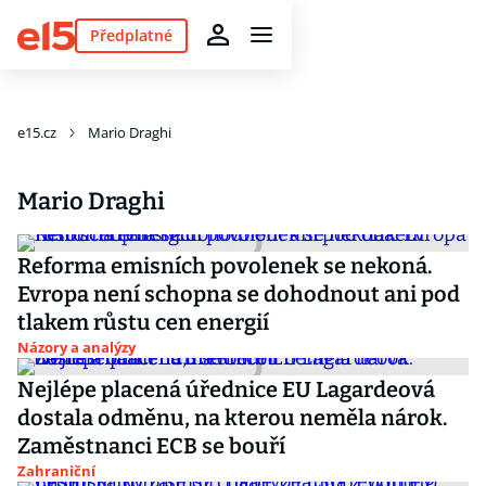
Předplatné
e15.cz
Mario Draghi
Mario Draghi
Reforma emisních povolenek se nekoná.
Evropa není schopna se dohodnout ani pod
tlakem růstu cen energií
Názory a analýzy
Nejlépe placená úřednice EU Lagardeová
dostala odměnu, na kterou neměla nárok.
Zaměstnanci ECB se bouří
Zahraniční