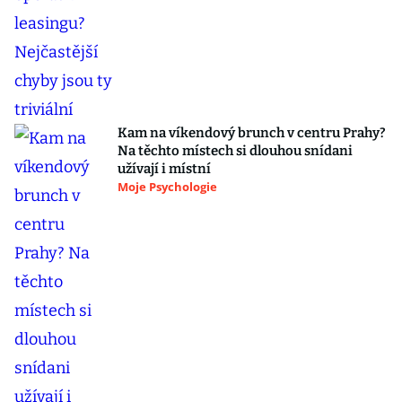
Kam na víkendový brunch v centru Prahy?
Na těchto místech si dlouhou snídani
užívají i místní
Moje Psychologie