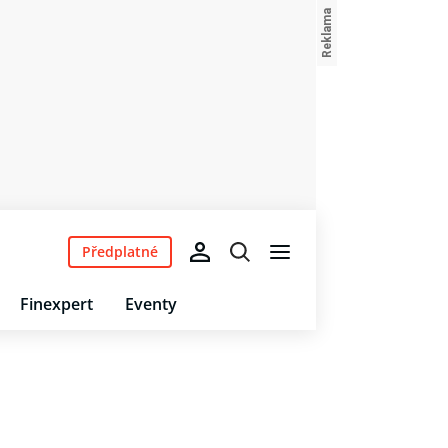
Předplatné
Finexpert
Eventy