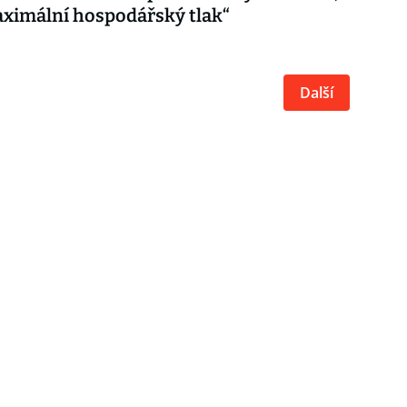
ximální hospodářský tlak“
Další