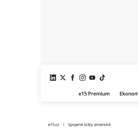
e15 Premium
Ekonom
e15.cz
Spojené státy americké