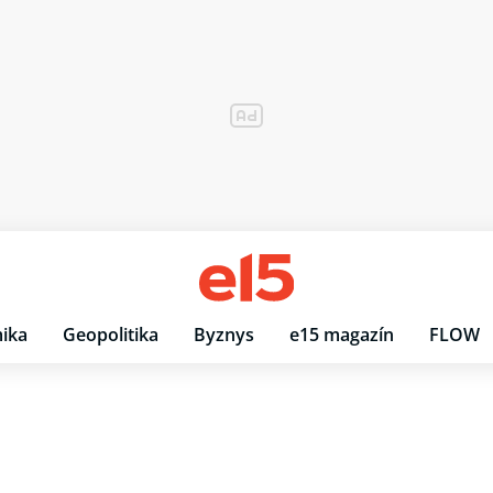
ika
Geopolitika
Byznys
e15 magazín
FLOW