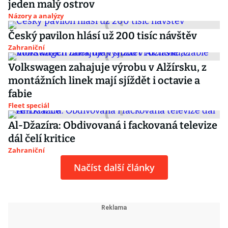
jeden malý ostrov
Názory a analýzy
Český pavilon hlásí už 200 tisíc návštěv
Zahraniční
Volkswagen zahajuje výrobu v Alžírsku, z
montážních linek mají sjíždět i octavie a
fabie
Fleet speciál
Al-Džazíra: Obdivovaná i fackovaná televize
dál čelí kritice
Zahraniční
Načíst další články