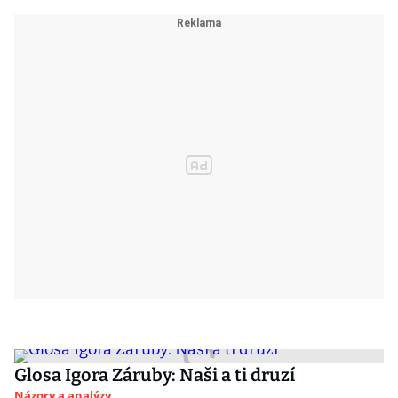
Glosa Igora Záruby: Naši a ti druzí
Názory a analýzy