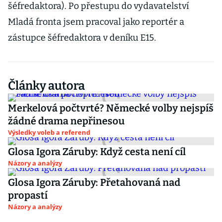
šéfredaktora). Po přestupu do vydavatelství
Mladá fronta jsem pracoval jako reportér a
zástupce šéfredaktora v deníku E15.
Články autora
Merkelová počtvrté? Německé volby nejspíš
žádné drama nepřinesou
Výsledky voleb a referend
Glosa Igora Záruby: Když cesta není cíl
Názory a analýzy
Glosa Igora Záruby: Přetahovaná nad
propastí
Názory a analýzy