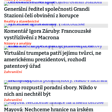
Generální ředitel společnosti Grandi
Stazioni čelí obvinění z korupce
Reality a stavebnictví
Komentář Igora Záruby: Francouzské
vystřízlivění z Macrona
Názory a analýzy
Virtuální trumpeta patří jejímu tvůrci, ne
americkému prezidentovi, rozhodl
patentový úřad
Zahraniční
Trump rozpustil poradní sbory. Nikdo v
nich ani nechtěl být
Zahraniční
Mayová: Nechceme hranice na irském