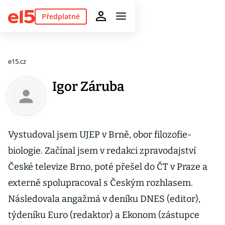
Předplatné
e15.cz
Igor Záruba
Vystudoval jsem UJEP v Brně, obor filozofie-
biologie. Začínal jsem v redakci zpravodajství
České televize Brno, poté přešel do ČT v Praze a
externě spolupracoval s Českým rozhlasem.
Následovala angažmá v deníku DNES (editor),
týdeníku Euro (redaktor) a Ekonom (zástupce