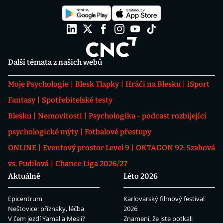
Další témata z našich webů
Moje Psychologie
Blesk Tlapky
Hráči na Blesku
iSport
Fantasy
Spotřebitelské testy
Blesku
Nemovitosti
Psychologika - podcast rozbíjející
psychologické mýty
Fotbalové přestupy
ONLINE
Eventový prostor Level 9
OKTAGON 92: Szabová
vs. Pudilová
Chance Liga 2026/27
Aktuálně
Léto 2026
Epicentrum
Karlovarský filmový festival
Neštovice: příznaky, léčba
2026
V čem jezdí Yamal a Mesii?
Znamení, že jste potkali