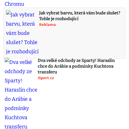
Jak vybrat barvu, která vám bude slušet?
Tohle je rozhodující
Reklama
Dva velké odchody ze Sparty! Haraslín
chce do Arábie a podmínky Kuchtova
transferu
iSport.cz