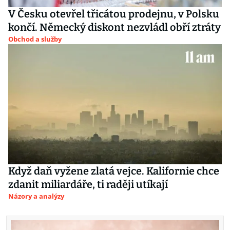
V Česku otevřel třicátou prodejnu, v Polsku
končí. Německý diskont nezvládl obří ztráty
Obchod a služby
Když daň vyžene zlatá vejce. Kalifornie chce
zdanit miliardáře, ti raději utíkají
Názory a analýzy