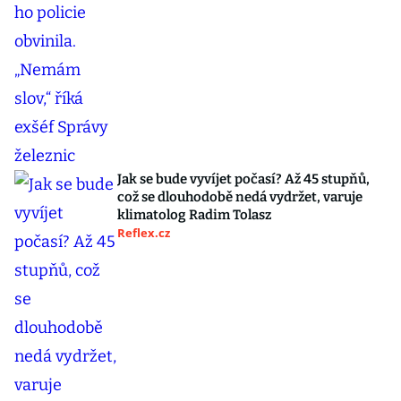
Jak se bude vyvíjet počasí? Až 45 stupňů,
což se dlouhodobě nedá vydržet, varuje
klimatolog Radim Tolasz
Reflex.cz