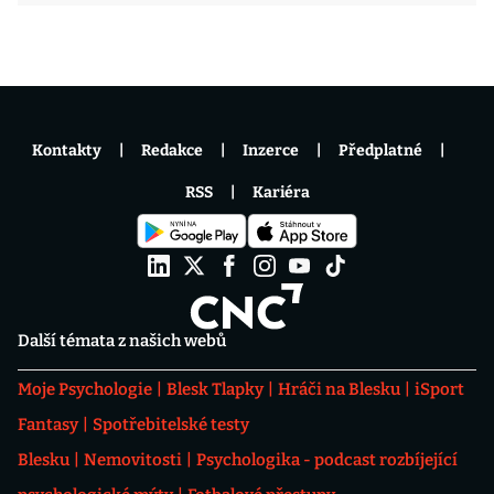
Kontakty
Redakce
Inzerce
Předplatné
RSS
Kariéra
Další témata z našich webů
Moje Psychologie
Blesk Tlapky
Hráči na Blesku
iSport
Fantasy
Spotřebitelské testy
Blesku
Nemovitosti
Psychologika - podcast rozbíjející