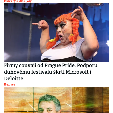
Názory a analýzy
Firmy couvají od Prague Pride. Podporu
duhovému festivalu škrtl Microsoft i
Deloitte
Byznys