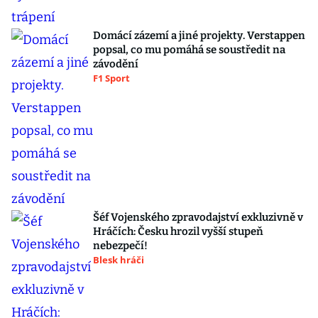
Domácí zázemí a jiné projekty. Verstappen
popsal, co mu pomáhá se soustředit na
závodění
F1 Sport
Šéf Vojenského zpravodajství exkluzivně v
Hráčích: Česku hrozil vyšší stupeň
nebezpečí!
Blesk hráči