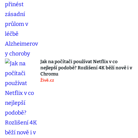
Jak na počítači používat Netflix v co
nejlepší podobě? Rozlišení 4K běží nově i v
Chromu
Živě.cz