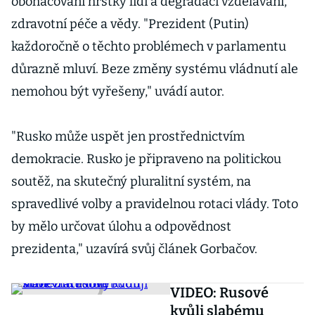
obohacování hrstky lidí a degradaci vzdělávání,
zdravotní péče a vědy. "Prezident (Putin)
každoročně o těchto problémech v parlamentu
důrazně mluví. Beze změny systému vládnutí ale
nemohou být vyřešeny," uvádí autor.
"Rusko může uspět jen prostřednictvím
demokracie. Rusko je připraveno na politickou
soutěž, na skutečný pluralitní systém, na
spravedlivé volby a pravidelnou rotaci vlády. Toto
by mělo určovat úlohu a odpovědnost
prezidenta," uzavírá svůj článek Gorbačov.
VIDEO: Rusové
kvůli slabému