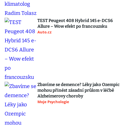
TEST Peugeot 408 Hybrid 145 e-DCS6
Allure – Wow efekt po francouzsku
Auto.cz
Zbavíme se demence? Léky jako Ozempic
mohou přinést zásadní průlom v léčbě
Alzheimerovy choroby
Moje Psychologie