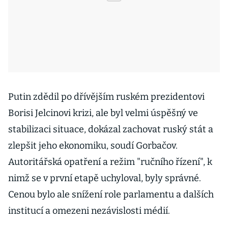
Putin zdědil po dřívějším ruském prezidentovi
Borisi Jelcinovi krizi, ale byl velmi úspěšný ve
stabilizaci situace, dokázal zachovat ruský stát a
zlepšit jeho ekonomiku, soudí Gorbačov.
Autoritářská opatření a režim "ručního řízení", k
nimž se v první etapě uchyloval, byly správné.
Cenou bylo ale snížení role parlamentu a dalších
institucí a omezeni nezávislosti médií.